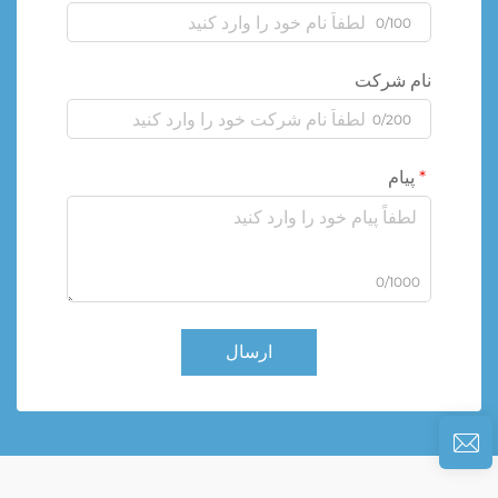
0/100
نام شرکت
0/200
پیام
0/1000
ارسال