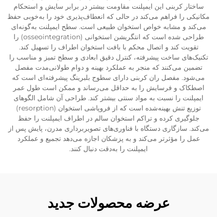
ساختار کربنی این ایمپلنت مقاومت بیشتر در برابر سایش و استحکام
مکانیکی را فراهم می‌کند در حالی که انعطاف‌پذیری خود را به‌خوبی حفظ
می‌کند و مشابه خواص استخوان طبیعی است. سطح ایمپلنت به‌گونه‌ای
طراحی شده است که انتگریشن استخوانی (osseointegration) را
تقویت کند و اتصال محکم با بافت استخوان اطراف را تسهیل کند.
تکنیک‌های ساخت پیشرفته، کنترل دقیق ابعادی و سطح تمیز و مناسب را
تضمین می‌کنند که منجر به عملکرد بهینه و دوام طولانی‌مدت مفصل
می‌شود. مفصل ران کربنی دارای سطوح بلبرینگ پیشرفته‌ای است که
اصطکاک و فرسایش را به حداقل می‌رساند و ممکن است طول عمر
ایمپلنت را نسبت به مواد سنتی بیشتر کند. طراحی آن شامل الگوهای
توزیع تنش بهینه‌شده است که از فروپاشی استخوان (resorption)
جلوگیری کرده و تراکم استخوان سالم در اطراف ایمپلنت را حفظ
می‌کند. سازگاری دستگاه با فناوری‌های تصویربرداری مدرن، پایش پس از
عمل را مؤثرتر می‌کند و به پزشکان اجازه می‌دهد تجمیع و عملکرد
ایمپلنت را به‌دقت دنبال کنند.
عرضه محصولات جدید