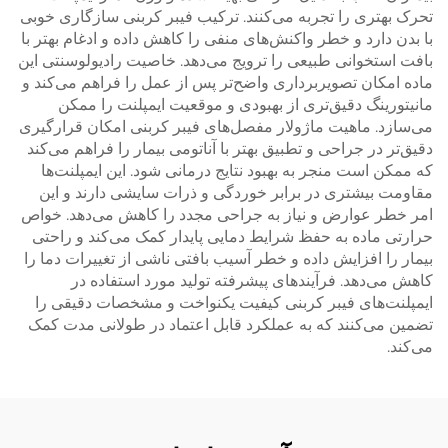
تحرک بهتری را تجربه می‌کنند. ترکیب فیبر کربنی سازگاری خوبی
با بدن دارد و خطر واکنش‌های منفی را کاهش داده و ادغام بهتر با
بافت استخوانی طبیعی را ترویج می‌دهد. خاصیت رادیولوسنتی این
ماده امکان تصویربرداری واضح‌تر پس از عمل را فراهم می‌کند و
مانیتورینگ دقیق‌تری از بهبودی و موقعیت ایمپلنت را ممکن
می‌سازد. ماهیت ماژولار مفصل‌های فیبر کربنی امکان قرارگیری
دقیق‌تر در جراحی و تطبیق بهتر با آناتومی بیمار را فراهم می‌کند
که ممکن است منجر به بهبود نتایج درمانی شود. این ایمپلنت‌ها
مقاومت بیشتری در برابر خوردگی و ذرات سایشی دارند و این
امر خطر عوارض و نیاز به جراحی مجدد را کاهش می‌دهد. خواص
حرارتی ماده به حفظ شرایط دمایی پایدار کمک می‌کند و راحتی
بیمار را افزایش داده و خطر آسیب بافتی ناشی از تغییرات دما را
کاهش می‌دهد. فرآیندهای پیشرفته تولید مورد استفاده در
ایمپلنت‌های فیبر کربنی کیفیت یکنواخت و مشخصات دقیقی را
تضمین می‌کنند که به عملکرد قابل اعتماد در طولانی مدت کمک
می‌کند.