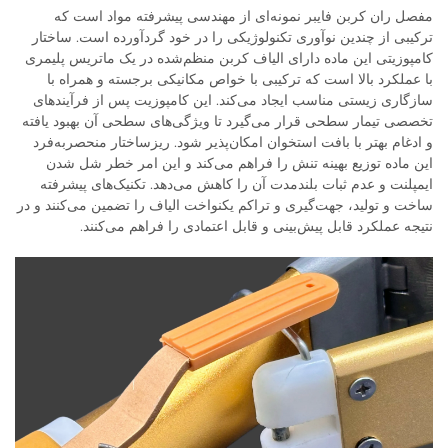
مفصل ران کربن فایبر نمونه‌ای از مهندسی پیشرفته مواد است که
ترکیبی از چندین نوآوری تکنولوژیکی را در خود گردآورده است. ساختار
کامپوزیتی این ماده دارای الیاف کربن منظم‌شده در یک ماتریس پلیمری
با عملکرد بالا است که ترکیبی با خواص مکانیکی برجسته و همراه با
سازگاری زیستی مناسب ایجاد می‌کند. این کامپوزیت پس از فرآیندهای
تخصصی تیمار سطحی قرار می‌گیرد تا ویژگی‌های سطحی آن بهبود یافته
و ادغام بهتر با بافت استخوان امکان‌پذیر شود. ریزساختار منحصربه‌فرد
این ماده توزیع بهینه تنش را فراهم می‌کند و این امر خطر شل شدن
ایمپلنت و عدم ثبات بلندمدت آن را کاهش می‌دهد. تکنیک‌های پیشرفته
ساخت و تولید، جهت‌گیری و تراکم یکنواخت الیاف را تضمین می‌کنند و در
نتیجه عملکرد قابل پیش‌بینی و قابل اعتمادی را فراهم می‌کنند.