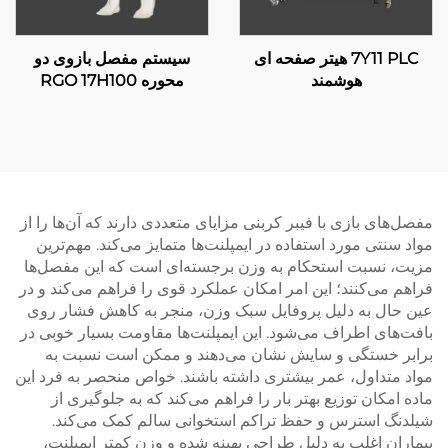
7Y11 PLC هیتر صفحه ای
سیستم مفصل بازوی دو
هوشمند
محوره RGO 17H100
مفصل‌های بازی با فیبر کربنی مزایای متعددی دارند که آن‌ها را از
مواد سنتی مورد استفاده در ایمپلنت‌ها متمایز می‌کند. مهم‌ترین
مزیت، نسبت استحکام به وزن برجسته‌ای است که این مفصل‌ها
فراهم می‌کنند؛ این امر امکان عملکرد قوی را فراهم می‌کند و در
عین حال به دلیل پروفایل سبک وزن، منجر به کاهش فشار روی
بافت‌های اطراف می‌شود. این ایمپلنت‌ها مقاومت بسیار خوبی در
برابر خستگی و سایش نشان می‌دهند و ممکن است نسبت به
مواد متداول، عمر بیشتری داشته باشند. خواص منحصر به فرد این
ماده امکان توزیع بهتر بار را فراهم می‌کند که به جلوگیری از
شیلدنگ استرس و حفظ تراکم استخوانی سالم کمک می‌کند.
بیماران اغلب به دلیل طراحی بهینه شده و وزن کمتر ایمپلنت،