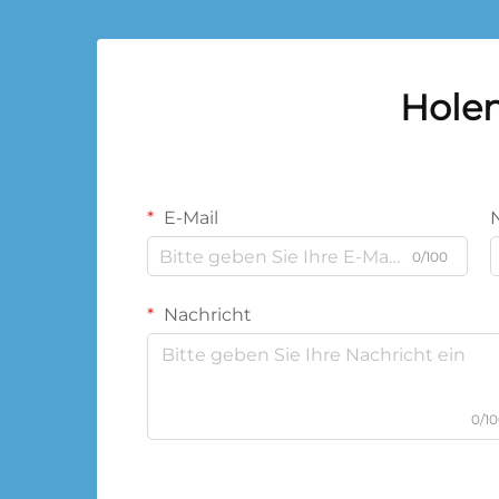
Holen
E-Mail
0/100
Nachricht
0/1