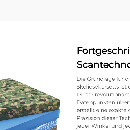
Fortgeschri
Scantechno
Die Grundlage für d
Skoliosekorsetts ist 
Dieser revolutionär
Datenpunkten über 
erstellt eine exakte
Präzision dieser Tec
jeder Winkel und je