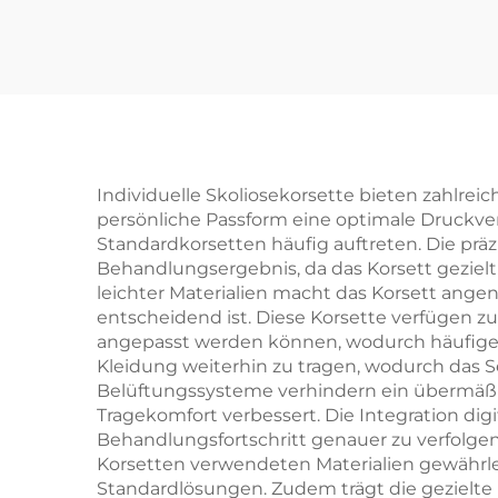
Individuelle Skoliosekorsette bieten zahlr
persönliche Passform eine optimale Druckve
Standardkorsetten häufig auftreten. Die pr
Behandlungsergebnis, da das Korsett geziel
leichter Materialien macht das Korsett ange
entscheidend ist. Diese Korsette verfügen
angepasst werden können, wodurch häufige N
Kleidung weiterhin zu tragen, wodurch das 
Belüftungssysteme verhindern ein übermäß
Tragekomfort verbessert. Die Integration di
Behandlungsfortschritt genauer zu verfolgen
Korsetten verwendeten Materialien gewährle
Standardlösungen. Zudem trägt die gezielte