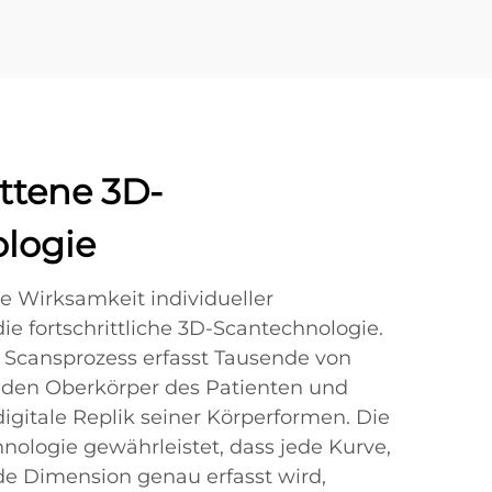
ttene 3D-
logie
ie Wirksamkeit individueller
die fortschrittliche 3D-Scantechnologie.
e Scansprozess erfasst Tausende von
den Oberkörper des Patienten und
 digitale Replik seiner Körperformen. Die
hnologie gewährleistet, dass jede Kurve,
de Dimension genau erfasst wird,