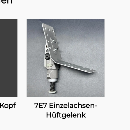
gen
 Kopf
7E7 Einzelachsen-
Hüftgelenk