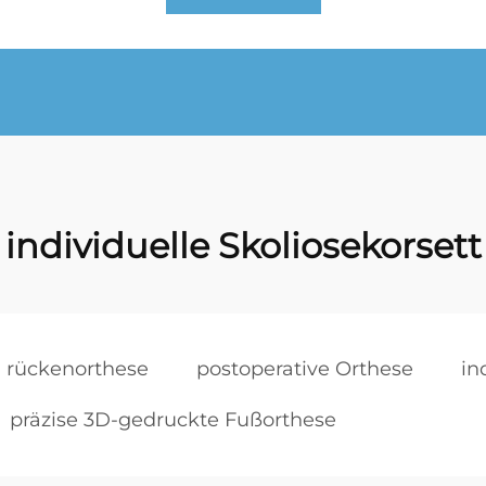
individuelle Skoliosekorsett
rückenorthese
postoperative Orthese
in
präzise 3D-gedruckte Fußorthese