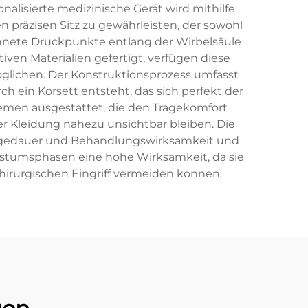
nalisierte medizinische Gerät wird mithilfe
 präzisen Sitz zu gewährleisten, der sowohl
chnete Druckpunkte entlang der Wirbelsäule
iven Materialien gefertigt, verfügen diese
glichen. Der Konstruktionsprozess umfasst
 ein Korsett entsteht, das sich perfekt der
temen ausgestattet, die den Tragekomfort
der Kleidung nahezu unsichtbar bleiben. Die
ragedauer und Behandlungswirksamkeit und
chstumsphasen eine hohe Wirksamkeit, da sie
irurgischen Eingriff vermeiden können.