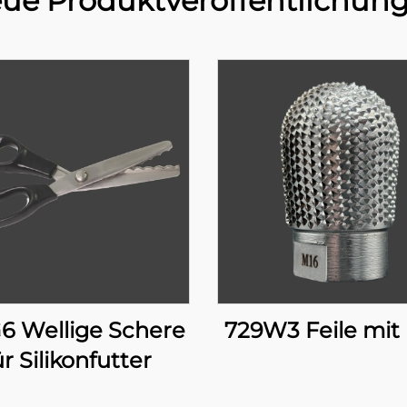
ue Produktveröffentlichun
6 Wellige Schere
729W3 Feile mit
ür Silikonfutter