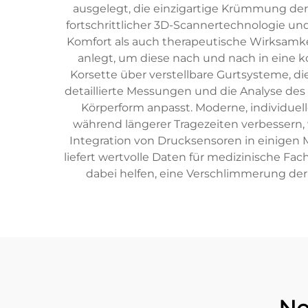
ausgelegt, die einzigartige Krümmung der W
fortschrittlicher 3D-Scannertechnologie un
Komfort als auch therapeutische Wirksamke
anlegt, um diese nach und nach in eine ko
Korsette über verstellbare Gurtsysteme, 
detaillierte Messungen und die Analyse des
Körperform anpasst. Moderne, individuel
während längerer Tragezeiten verbessern, w
Integration von Drucksensoren in einige
liefert wertvolle Daten für medizinische F
dabei helfen, eine Verschlimmerung de