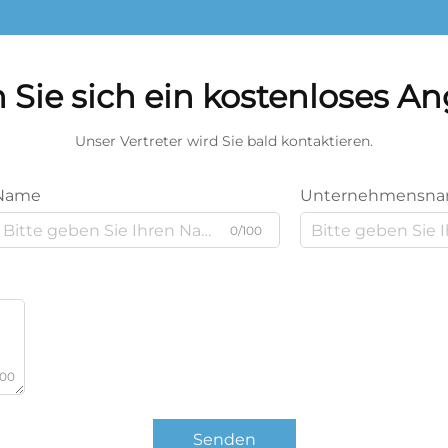
 Sie sich ein kostenloses A
Unser Vertreter wird Sie bald kontaktieren.
Name
Unternehmensn
0/100
000
Senden