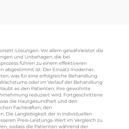
rsett-Lösungen. Vor allem gewährleistet die
zungen und Unbehagen, die bei
prozess führen zu einem effektiveren
n abgestimmt ist. Der Einsatz moderner,
ten, was für eine erfolgreiche Behandlung
s Wachstums oder im Verlauf der Behandlung
laubt es den Patienten, ihre gewohnte
ahrnehmung reduziert wird. Fortgeschrittene
 was die Hautgesundheit und den
schen Fachkräften, den
 Die Langlebigkeit der in individuellen
sseren Preis-Leistungs-Wert im Vergleich zu
en, sodass die Patienten während der