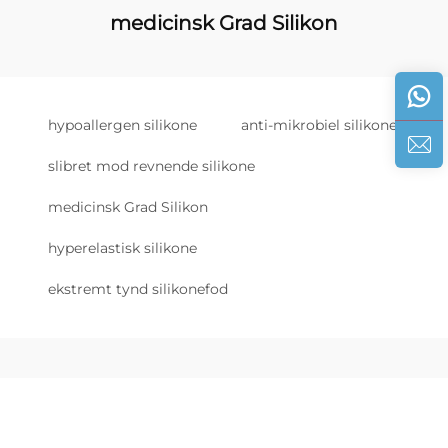
medicinsk Grad Silikon
hypoallergen silikone
anti-mikrobiel silikone
slibret mod revnende silikone
medicinsk Grad Silikon
hyperelastisk silikone
ekstremt tynd silikonefod