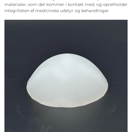
materialer, som det kommer i kontakt med, og opretholder
integriteten af medicinske udstyr og behandlinger.