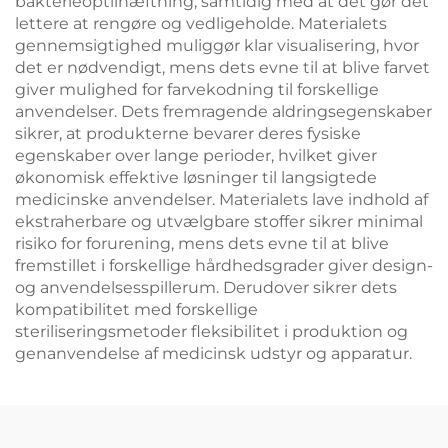
bakterieoptilhæftning, samtidig med at det gør det
lettere at rengøre og vedligeholde. Materialets
gennemsigtighed muliggør klar visualisering, hvor
det er nødvendigt, mens dets evne til at blive farvet
giver mulighed for farvekodning til forskellige
anvendelser. Dets fremragende aldringsegenskaber
sikrer, at produkterne bevarer deres fysiske
egenskaber over lange perioder, hvilket giver
økonomisk effektive løsninger til langsigtede
medicinske anvendelser. Materialets lave indhold af
ekstraherbare og utvælgbare stoffer sikrer minimal
risiko for forurening, mens dets evne til at blive
fremstillet i forskellige hårdhedsgrader giver design-
og anvendelsesspillerum. Derudover sikrer dets
kompatibilitet med forskellige
steriliseringsmetoder fleksibilitet i produktion og
genanvendelse af medicinsk udstyr og apparatur.