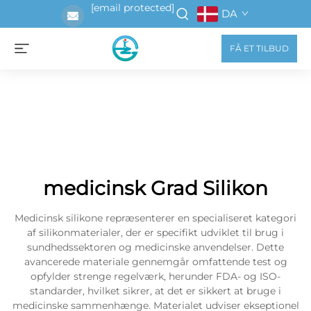
[email protected]
DA
FÅ ET TILBUD
medicinsk Grad Silikon
Medicinsk silikone repræsenterer en specialiseret kategori
af silikonmaterialer, der er specifikt udviklet til brug i
sundhedssektoren og medicinske anvendelser. Dette
avancerede materiale gennemgår omfattende test og
opfylder strenge regelværk, herunder FDA- og ISO-
standarder, hvilket sikrer, at det er sikkert at bruge i
medicinske sammenhænge. Materialet udviser ekseptionel