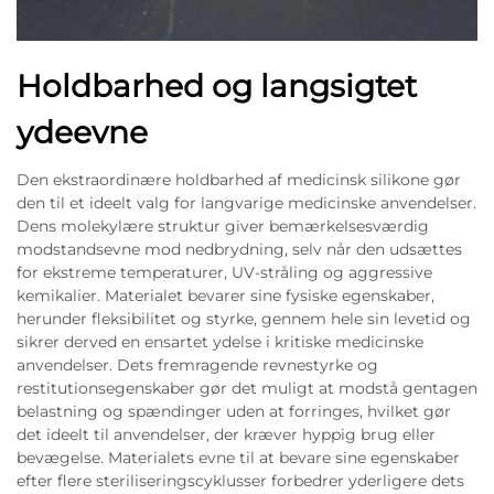
Holdbarhed og langsigtet
ydeevne
Den ekstraordinære holdbarhed af medicinsk silikone gør
den til et ideelt valg for langvarige medicinske anvendelser.
Dens molekylære struktur giver bemærkelsesværdig
modstandsevne mod nedbrydning, selv når den udsættes
for ekstreme temperaturer, UV-stråling og aggressive
kemikalier. Materialet bevarer sine fysiske egenskaber,
herunder fleksibilitet og styrke, gennem hele sin levetid og
sikrer derved en ensartet ydelse i kritiske medicinske
anvendelser. Dets fremragende revnestyrke og
restitutionsegenskaber gør det muligt at modstå gentagen
belastning og spændinger uden at forringes, hvilket gør
det ideelt til anvendelser, der kræver hyppig brug eller
bevægelse. Materialets evne til at bevare sine egenskaber
efter flere steriliseringscyklusser forbedrer yderligere dets