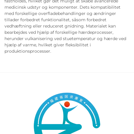
fastholdes, hvilket gør det muligt at skabe avancerede
medicinsk udstyr og komponenter. Dets kompatibilitet
med forskellige overfladebehandlinger og ændringer
tillader forbedret funktionalitet, såsom forbedret
vedhæftning eller reduceret gnidning. Materialet kan
bearbejdes ved hjælp af forskellige hærdeprocesser,
herunder vulkanisering ved stuetemperatur og hærde ved
hjælp af varme, hvilket giver fleksibilitet i
produktionsprocesser.