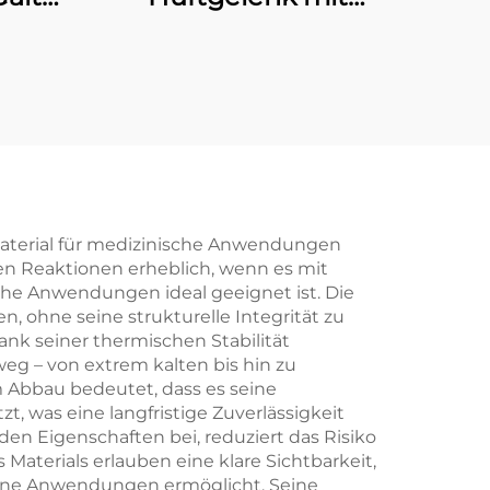
manueller
Verriegelung
 Material für medizinische Anwendungen
en Reaktionen erheblich, wenn es mit
he Anwendungen ideal geeignet ist. Die
n, ohne seine strukturelle Integrität zu
Dank seiner thermischen Stabilität
eg – von extrem kalten bis hin zu
 Abbau bedeutet, dass es seine
, was eine langfristige Zuverlässigkeit
den Eigenschaften bei, reduziert das Risiko
Materials erlauben eine klare Sichtbarkeit,
edene Anwendungen ermöglicht. Seine