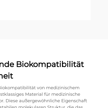
nde Biokompatibilität
heit
Biokompatibilität von medizinischem
erstklassiges Material für medizinische
. Diese außergewöhnliche Eigenschaft
r stabilen molekularen Struktur, die das