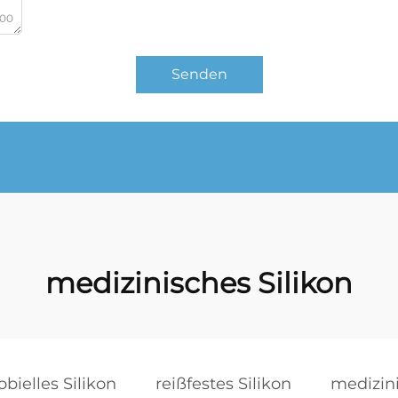
000
Senden
medizinisches Silikon
bielles Silikon
reißfestes Silikon
medizini