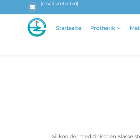
[email protected]
Startseite
Prothetik
Mat
Silikon der medizinischen Klasse ste