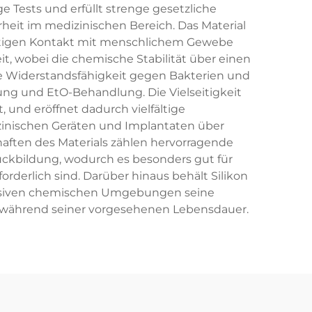
 Tests und erfüllt strenge gesetzliche
heit im medizinischen Bereich. Das Material
ristigen Kontakt mit menschlichem Gewebe
it, wobei die chemische Stabilität über einen
nde Widerstandsfähigkeit gegen Bakterien und
ung und EtO-Behandlung. Die Vielseitigkeit
, und eröffnet dadurch vielfältige
nischen Geräten und Implantaten über
ften des Materials zählen hervorragende
ückbildung, wodurch es besonders gut für
rderlich sind. Darüber hinaus behält Silikon
ressiven chemischen Umgebungen seine
it während seiner vorgesehenen Lebensdauer.