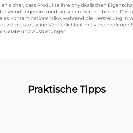
en sicher, dass Produkte ihre physikalischen Eigensch
itanwendungen im medizinischen Bereich bieten. Das ger
es Kontaminationsrisiko, während die Herstellung in ve
hrleistet seine Verträglichkeit mit verschiedenen Ste
er Geräte und Ausrüstungen.
Praktische Tipps