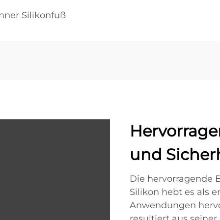
nner Silikonfuß
Hervorrage
und Sicher
Die hervorragende 
Silikon hebt es als 
Anwendungen hervor
resultiert aus seine