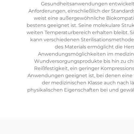
Gesundheitsanwendungen entwickelt wur
Anforderungen, einschließlich der Standard
weist eine außergewöhnliche Biokompatib
bestens geeignet ist. Seine molekulare Struk
weiten Temperaturbereich erhalten bleibt. S
kann verschiedenen Sterilisationsmethoden
des Materials ermöglicht die Hers
Anwendungsmöglichkeiten im medizini
Wundversorgungsprodukte bis hin zu chi
Reißfestigkeit, ein geringer Kompressio
Anwendungen geeignet ist, bei denen eine wi
der medizinischen Klasse auch nach 
physikalischen Eigenschaften bei und gewäh