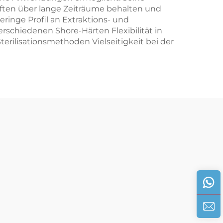
aften über lange Zeiträume behalten und
inge Profil an Extraktions- und
rschiedenen Shore-Härten Flexibilität in
rilisationsmethoden Vielseitigkeit bei der