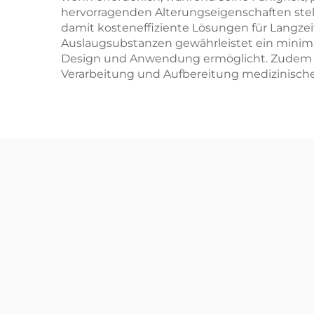
hervorragenden Alterungseigenschaften stell
damit kosteneffiziente Lösungen für Langze
Auslaugsubstanzen gewährleistet ein minimal
Design und Anwendung ermöglicht. Zudem gewä
Verarbeitung und Aufbereitung medizinisch