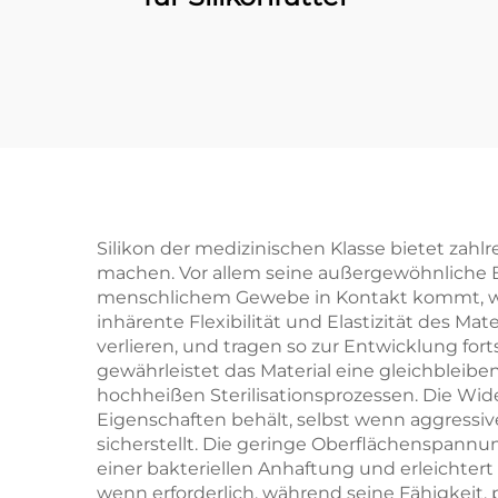
Silikon der medizinischen Klasse bietet zah
machen. Vor allem seine außergewöhnliche B
menschlichem Gewebe in Kontakt kommt, wod
inhärente Flexibilität und Elastizität des M
verlieren, und tragen so zur Entwicklung fort
gewährleistet das Material eine gleichbleib
hochheißen Sterilisationsprozessen. Die Wi
Eigenschaften behält, selbst wenn aggressive
sicherstellt. Die geringe Oberflächenspannun
einer bakteriellen Anhaftung und erleichtert
wenn erforderlich, während seine Fähigkeit