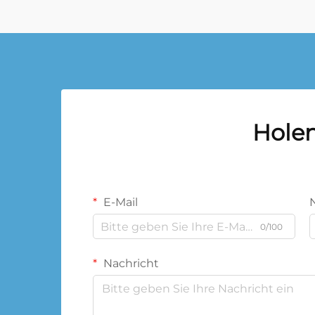
Holen
E-Mail
0/100
Nachricht