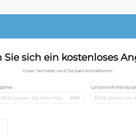
 Sie sich ein kostenloses A
Unser Vertreter wird Sie bald kontaktieren.
Name
Unternehmensn
0/100