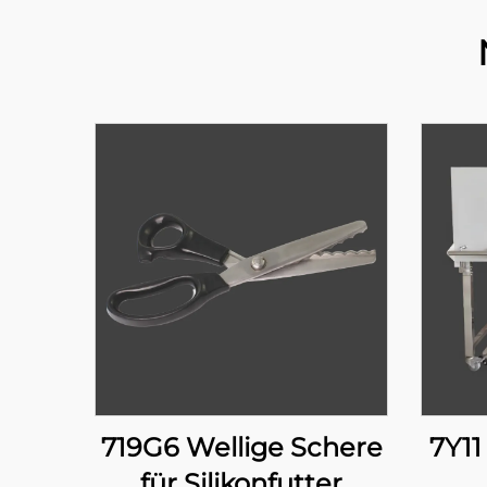
719G6 Wellige Schere
7Y11
für Silikonfutter