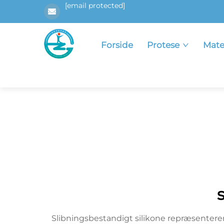
[email protected]
Forside
Protese
Mate
Slibningsbestandigt silikone repræsentere