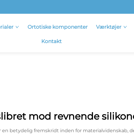
rialer
Ortotiske komponenter
Værktøjer
Kontakt
slibret mod revnende silikon
r en betydelig fremskridt inden for materialvidenskab, 