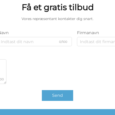
Få et gratis tilbud
Vores repræsentant kontakter dig snart.
Navn
Firmanavn
0/100
000
Send