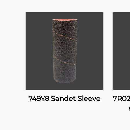
749Y8 Sandet Sleeve
7R02