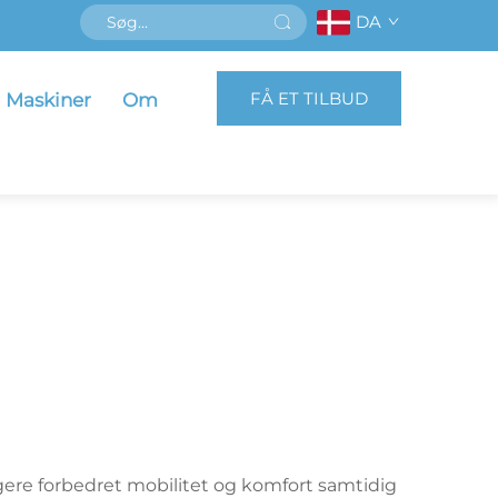
DA
FÅ ET TILBUD
Maskiner
Om
ugere forbedret mobilitet og komfort samtidig