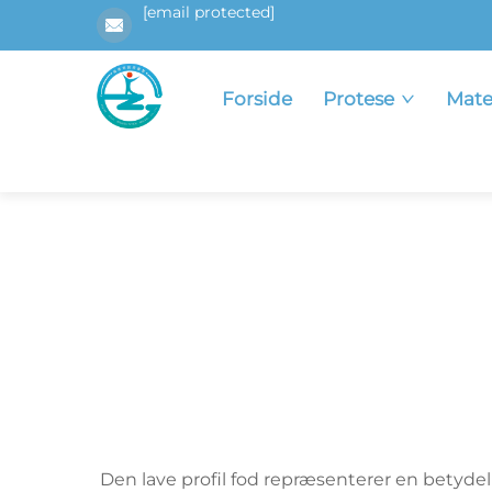
[email protected]
Forside
Protese
Mate
Den lave profil fod repræsenterer en betydel