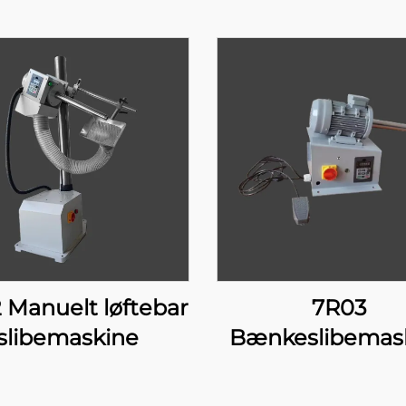
 Manuelt løftebar
7R03
slibemaskine
Bænkeslibemas