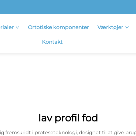
rialer
Ortotiske komponenter
Værktøjer
Kontakt
lav profil fod
ig fremskridt i proteseteknologi, designet til at give br