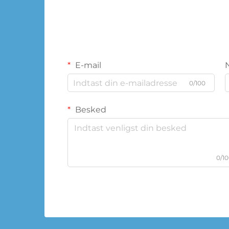
E-mail
0/100
Besked
0/1