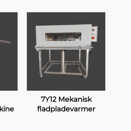
7Y12 Mekanisk
kine
fladpladevarmer