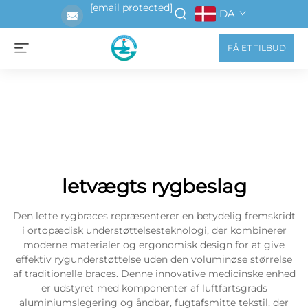
[email protected]
DA
FÅ ET TILBUD
letvægts rygbeslag
Den lette rygbraces repræsenterer en betydelig fremskridt
i ortopædisk understøttelsesteknologi, der kombinerer
moderne materialer og ergonomisk design for at give
effektiv rygunderstøttelse uden den voluminøse størrelse
af traditionelle braces. Denne innovative medicinske enhed
er udstyret med komponenter af luftfartsgrads
aluminiumslegering og åndbar, fugtafsmitte tekstil, der