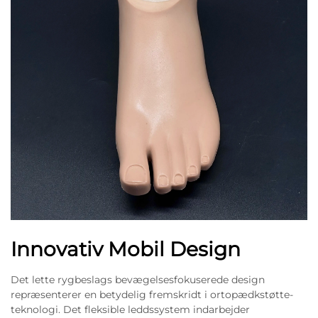
Innovativ Mobil Design
Det lette rygbeslags bevægelsesfokuserede design
repræsenterer en betydelig fremskridt i ortopædkstøtte-
teknologi. Det fleksible leddssystem indarbejder