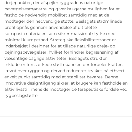
drejepunkter, der afspejler ryggradens naturlige
bevægelsesmønstre, og giver brugerne mulighed for at
fastholde nødvendig mobilitet samtidig med at de
modtager den nødvendige støtte. Beslagets strømlinede
profil opnås gennem anvendelse af ultralette
kompositmaterialer, som sikrer maksimal styrke med
minimal klumpethed. Strategiske fleksibilitetszoner er
indarbejdet i designet for at tillade naturlige dreje- og
bøjningsbevægelser, hvilket forhindrer begrænsning af
væsentlige daglige aktiviteter. Beslagets struktur
inkluderer forstærkede støttepaneler, der fordeler kraften
jævnt over ryggen og derved reducerer trykket på ethvert
enkelt punkt samtidig med at stabilitet bevares. Denne
innovative designtilgang sikrer, at brugere kan fastholde en
aktiv livsstil, mens de modtager de terapeutiske fordele ved
rygbeslagstøtte.