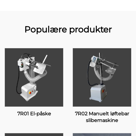
Populære produkter
7R01 El-påske
7R02 Manuelt løftebar
slibemaskine