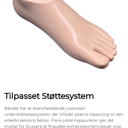
Tilpasset Støttesystem
Båndet har et brancheledende justerbart
understøttelsessystem, der tillader præcis tilpasning til den
enkelte persons behov. Flere justeringspunkter gør det
muligt for brugere at finpudse kompressionsniveauet over