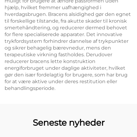
muligt for brugere at ændre passformen uden
hjælp, hvilket fremmer uafhængighed i
hverdagsbrugen. Bracens alsidighed gør den egnet
til forskellige tilstande, fra akutte skader til kronisk
smertehåndtering, og reducerer dermed behovet
for flere specialiserede apparater. Det innovative
trykfordsystem forhindrer dannelse af trykpunkter
og sikrer behagelig bærevnedur, mens den
terapeutiske virkning fastholdes. Derudover
reducerer bracens lette konstruktion
energiforbruget under daglige aktiviteter, hvilket
gør den især fordelagtig for brugere, som har brug
for at være aktive under deres restitution eller
behandlingsperiode.
Seneste nyheder