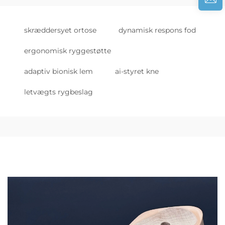
skræddersyet ortose
dynamisk respons fod
ergonomisk ryggestøtte
adaptiv bionisk lem
ai-styret kne
letvægts rygbeslag