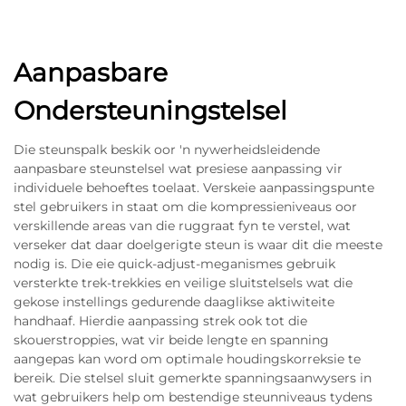
Aanpasbare
Ondersteuningstelsel
Die steunspalk beskik oor 'n nywerheidsleidende
aanpasbare steunstelsel wat presiese aanpassing vir
individuele behoeftes toelaat. Verskeie aanpassingspunte
stel gebruikers in staat om die kompressieniveaus oor
verskillende areas van die ruggraat fyn te verstel, wat
verseker dat daar doelgerigte steun is waar dit die meeste
nodig is. Die eie quick-adjust-meganismes gebruik
versterkte trek-trekkies en veilige sluitstelsels wat die
gekose instellings gedurende daaglikse aktiwiteite
handhaaf. Hierdie aanpassing strek ook tot die
skouerstroppies, wat vir beide lengte en spanning
aangepas kan word om optimale houdingskorreksie te
bereik. Die stelsel sluit gemerkte spanningsaanwysers in
wat gebruikers help om bestendige steunniveaus tydens