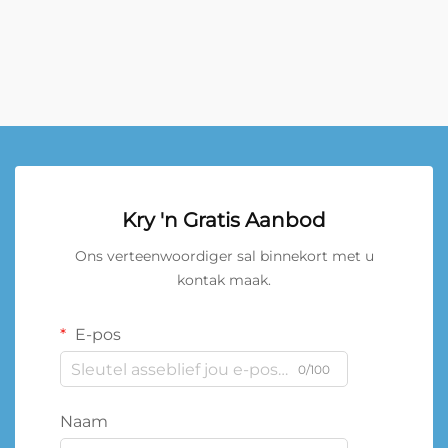
Kry 'n Gratis Aanbod
Ons verteenwoordiger sal binnekort met u
kontak maak.
E-pos
0/100
Naam