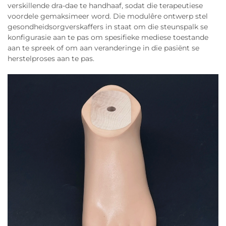
verskillende dra-dae te handhaaf, sodat die terapeutiese
voordele gemaksimeer word. Die modulêre ontwerp stel
gesondheidsorgverskaffers in staat om die steunspalk se
konfigurasie aan te pas om spesifieke mediese toestande
aan te spreek of om aan veranderinge in die pasiënt se
herstelproses aan te pas.