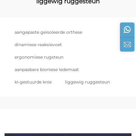
liggewig ruggesteun
aangepaste geïsoleerde orthese
dinamiese reaksievoet
ergonomiese rugsteun
aanpasbare bioniese ledemaat
kI-gestuurde knie
liggewig ruggesteun