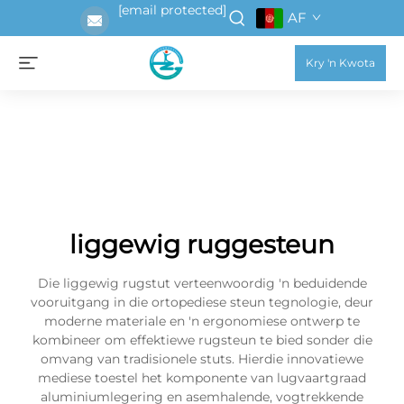
[email protected]
AF
Kry 'n Kwota
liggewig ruggesteun
Die liggewig rugstut verteenwoordig 'n beduidende
vooruitgang in die ortopediese steun tegnologie, deur
moderne materiale en 'n ergonomiese ontwerp te
kombineer om effektiewe rugsteun te bied sonder die
omvang van tradisionele stuts. Hierdie innovatiewe
mediese toestel het komponente van lugvaartgraad
aluminiumlegering en asemhalende, vogtrekkende