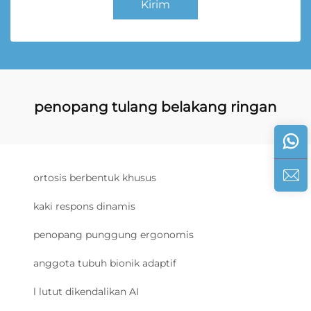
Kirim
penopang tulang belakang ringan
ortosis berbentuk khusus
kaki respons dinamis
penopang punggung ergonomis
anggota tubuh bionik adaptif
l lutut dikendalikan AI