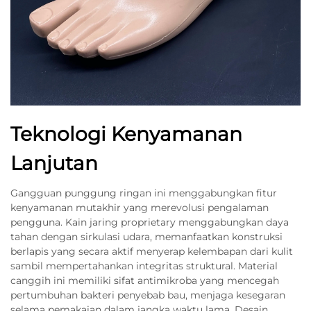
Teknologi Kenyamanan
Lanjutan
Gangguan punggung ringan ini menggabungkan fitur
kenyamanan mutakhir yang merevolusi pengalaman
pengguna. Kain jaring proprietary menggabungkan daya
tahan dengan sirkulasi udara, memanfaatkan konstruksi
berlapis yang secara aktif menyerap kelembapan dari kulit
sambil mempertahankan integritas struktural. Material
canggih ini memiliki sifat antimikroba yang mencegah
pertumbuhan bakteri penyebab bau, menjaga kesegaran
selama pemakaian dalam jangka waktu lama. Desain