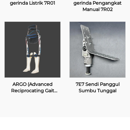
gerinda Listrik 7R01
gerinda Pengangkat
Manual 7R02
ARGO (Advanced
7E7 Sendi Panggul
Reciprocating Gait
Sumbu Tunggal
Orthosis)