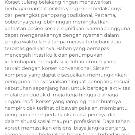
Korset tulang belakang ringan menawarkan
berbagai manfaat praktis yang membedakannya
dari perangkat penopang tradisional. Pertama,
bobotnya yang lebih ringan meningkatkan
ketaatan pasien secara signifikan, karena pengguna
dapat mengenakannya dengan nyaman dalam
jangka waktu lama tanpa merasa terbebani atau
terbatas gerakannya. Bahan yang bernapas
mencegah iritasi kulit dan penumpukan
kelembapan, mengatasi keluhan umum yang
terkait dengan korset konvensional. Sistem
kompresi yang dapat disesuaikan memungkinkan
pengguna menyesuaikan tingkat penopang sesuai
kebutuhan sepanjang hari, untuk berbagai aktivitas
mulai dari duduk di meja kerja hingga olahraga
ringan. Profil korset yang ramping membuatnya
hampir tidak terlihat di bawah pakaian, membantu
pengguna mempertahankan rasa percaya diri
dalam situasi sosial maupun profesional. Daya tahan
korset memastikan efisiensi biaya jangka panjang,
karena bahan berkualitas tinggi tahan terhadap aus