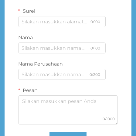
Surel
0/100
Nama
0/100
Nama Perusahaan
0/200
Pesan
0/1000