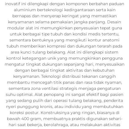
inovatif ini dilengkapi dengan komponen berbahan paduan
aluminium berteknologi kedirgantaraan serta kain
bernapas dan menyerap keringat yang memastikan
kenyamanan selama pemakaian jangka panjang. Desain
modular alat ini memungkinkan penyesuaian tepat guna
untuk berbagai tipe tubuh dan kondisi medis tertentu,
sementara bentuknya yang mengikuti kontur anatomi
tubuh memberikan kompresi dan dukungan terarah pada
area kunci tulang belakang. Alat ini dilengkapi sistem
kontrol ketegangan unik yang memungkinkan pengguna
mengatur tingkat dukungan sepanjang hari, menyesuaikan
dengan berbagai tingkat aktivitas dan kebutuhan
kenyamanan. Teknologi distribusi tekanan canggih
membantu mencegah titik panas dan rasa tidak nyaman,
sementara zona ventilasi strategis menjaga pengaturan
suhu optimal. Alat penopang ini sangat efektif bagi pasien
yang sedang pulih dari operasi tulang belakang, penderita
nyeri punggung kronis, atau individu yang membutuhkan
koreksi postur. Konstruksinya yang ringan, biasanya di
bawah 400 gram, membuatnya praktis digunakan sehari-
hari saat bekerja, berolahraga, atau melakukan aktivitas