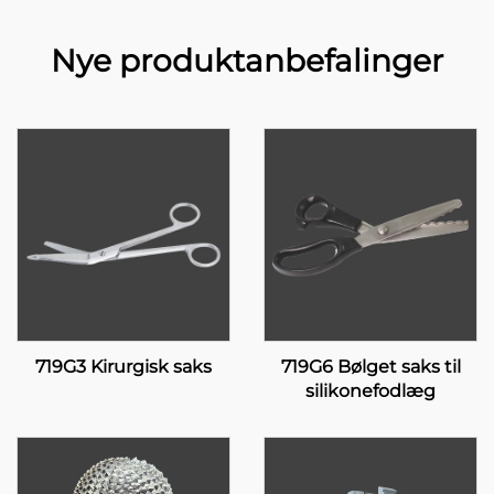
Nye produktanbefalinger
719G3 Kirurgisk saks
719G6 Bølget saks til
silikonefodlæg