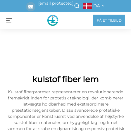
[email protected]
DA
FÅ ET TILBUD
kulstof fiber lem
Kulstof fiberproteser repræsenterer en revolutionerende
fremskridt inden for protetisk teknologi, der kombinerer
letvægts holdbarhed med ekstraordinære
præstationsegenskaber. Disse avancerede protetiske
komponenter er konstrueret ved anvendelse af højstyrke
kulstof fiber materialer, omhyggeligt lagt og limet
sammen for at skabe en dynamisk og responsiv protetisk