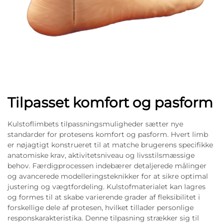
Tilpasset komfort og pasform
Kulstoflimbets tilpassningsmuligheder sætter nye
standarder for protesens komfort og pasform. Hvert limb
er nøjagtigt konstrueret til at matche brugerens specifikke
anatomiske krav, aktivitetsniveau og livsstilsmæssige
behov. Færdigprocessen indebærer detaljerede målinger
og avancerede modelleringsteknikker for at sikre optimal
justering og vægtfordeling. Kulstofmaterialet kan lagres
og formes til at skabe varierende grader af fleksibilitet i
forskellige dele af protesen, hvilket tillader personlige
responskarakteristika. Denne tilpasning strækker sig til