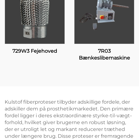
729W3 Fejehoved
7R03
Bænkeslibemaskine
Kulstof fiberproteser tilbyder adskillige fordele, der
adskiller dem på prosthetikmarkedet. Den primære
fordel ligger i deres ekstraordinære styrke-til-vægt-
forhold, hvilket giver brugerne en robust løsning,
der er utroligt let og markant reducerer træthed
under længere brug. Disse proteser er fremragende