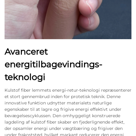
Avanceret
energitilbagevindings-
teknologi
Kulstof fiber lemmets energi-retur-teknologi repræsenterer
et stort gennembrud inden for protetisk teknik. Denne
innovative funktion udnytter materialets naturlige
egenskaber til at lagre og frigive energi effektivt under
bevægelsescyklussen. Den omhyggeligt konstruerede
lagdeling af kulstof fiber skaber en fjederlignende effekt,
der opsamler energi under vægtbæring og frigiver den
under frakoststød, hvilket markant reducerer den energi,