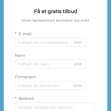
Få et gratis tilbud
Vores repræsentant kontakter dig snart.
E-mail
0/100
Navn
0/100
Firmanavn
0/200
Besked