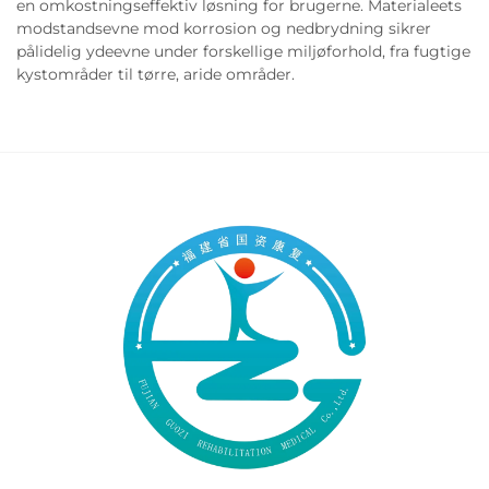
en omkostningseffektiv løsning for brugerne. Materialeets
modstandsevne mod korrosion og nedbrydning sikrer
pålidelig ydeevne under forskellige miljøforhold, fra fugtige
kystområder til tørre, aride områder.