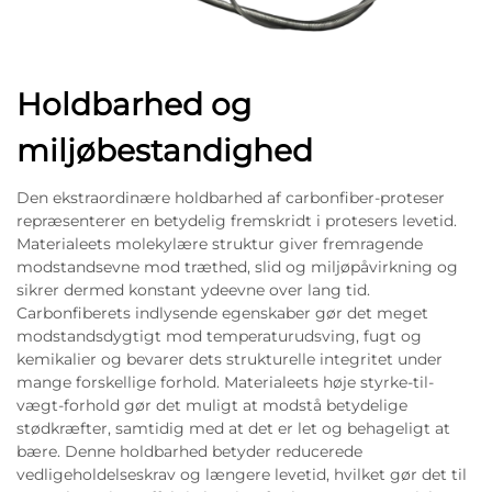
Holdbarhed og
miljøbestandighed
Den ekstraordinære holdbarhed af carbonfiber-proteser
repræsenterer en betydelig fremskridt i protesers levetid.
Materialeets molekylære struktur giver fremragende
modstandsevne mod træthed, slid og miljøpåvirkning og
sikrer dermed konstant ydeevne over lang tid.
Carbonfiberets indlysende egenskaber gør det meget
modstandsdygtigt mod temperaturudsving, fugt og
kemikalier og bevarer dets strukturelle integritet under
mange forskellige forhold. Materialeets høje styrke-til-
vægt-forhold gør det muligt at modstå betydelige
stødkræfter, samtidig med at det er let og behageligt at
bære. Denne holdbarhed betyder reducerede
vedligeholdelseskrav og længere levetid, hvilket gør det til