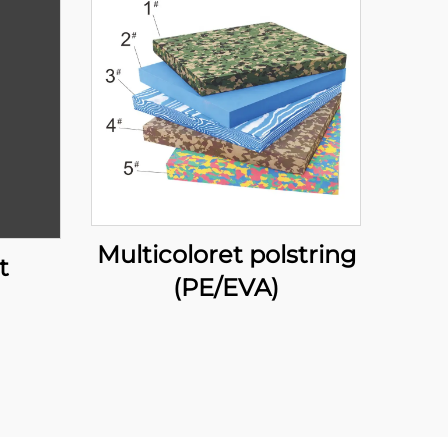
Multicoloret polstring
t
(PE/EVA)