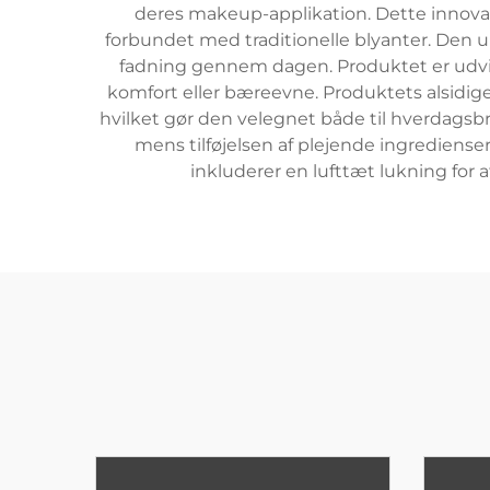
deres makeup-applikation. Dette innovat
forbundet med traditionelle blyanter. Den u
fadning gennem dagen. Produktet er udvi
komfort eller bæreevne. Produktets alsidige n
hvilket gør den velegnet både til hverdagsb
mens tilføjelsen af plejende ingrediens
inkluderer en lufttæt lukning for 