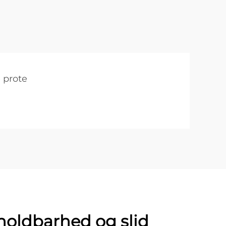
prote
holdbarhed og slid