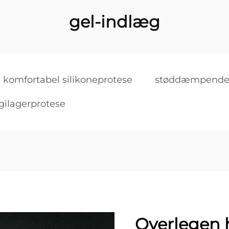
gel-indlæg
komfortabel silikoneprotese
støddæmpende 
gilagerprotese
Overlegen 