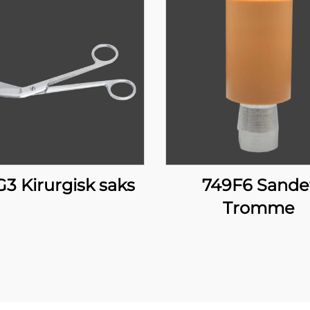
G3 Kirurgisk saks
749F6 Sande
Tromme