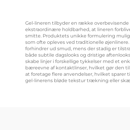
Gel-lineren tilbyder en række overbevisende 
ekstraordinære holdbarhed, at lineren forbliv
smitte. Produktets unikke formulering mulig
som ofte opleves ved traditionelle øjenlinere
forhindrer ud smud, mens der stadig er tilstr
både subtile dagslooks og dristige aftenlook
skabe linjer i forskellige tykkelser med et 
bæreevne af kontaktlinser, hvilket gør den t
at foretage flere anvendelser, hvilket sparer
gel-linerens bløde tekstur trækning eller skæ