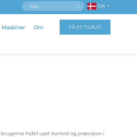
DA
FÅ ET TILBUD
Maskiner
Om
brugerne hidtil uset kontrol og præcision i