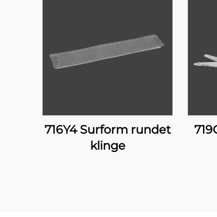
716Y4 Surform rundet
719
klinge