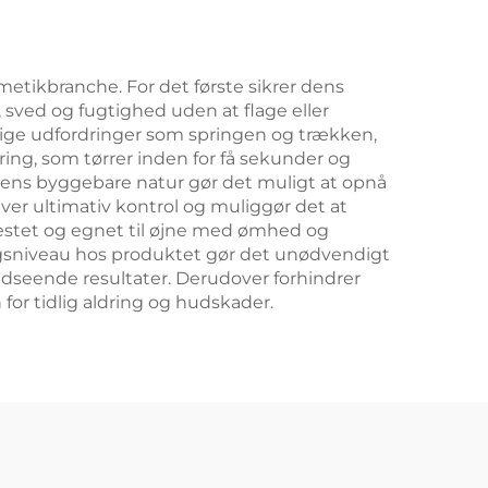
metikbranche. For det første sikrer dens
, sved og fugtighed uden at flage eller
lige udfordringer som springen og trækken,
ring, som tørrer inden for få sekunder og
nerens byggebare natur gør det muligt at opnå
ver ultimativ kontrol og muliggør det at
testet og egnet til øjne med ømhed og
ringsniveau hos produktet gør det unødvendigt
 udseende resultater. Derudover forhindrer
for tidlig aldring og hudskader.