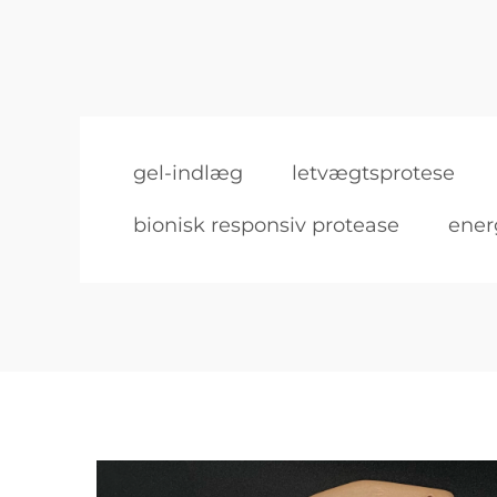
gel-indlæg
letvægtsprotese
bionisk responsiv protease
ener