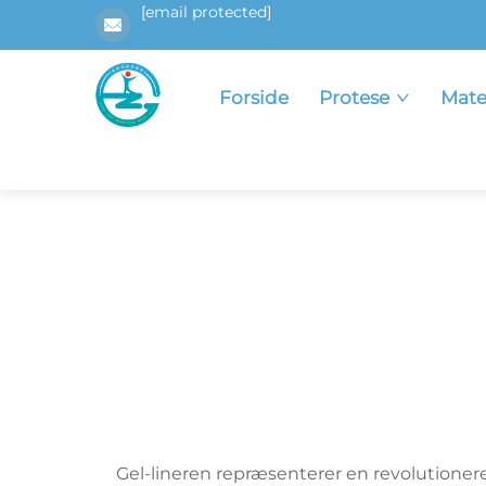
[email protected]
Forside
Protese
Mate
Gel-lineren repræsenterer en revolutionere