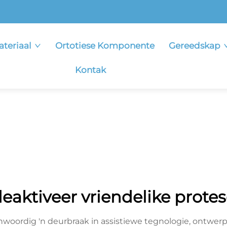
ateriaal
Ortotiese Komponente
Gereedskap
Kontak
eaktiveer vriendelike prote
woordig 'n deurbraak in assistiewe tegnologie, ontwer