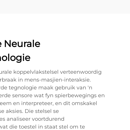
 Neurale
ologie
eurale koppelvlakstelsel verteenwoordig
urbraak in mens-masjien-interaksie.
erde tegnologie maak gebruik van 'n
erde sensore wat fyn spierbewegings en
eem en interpreteer, en dit omskakel
e aksies. Die stelsel se
es analiseer voortdurend
at die toestel in staat stel om te