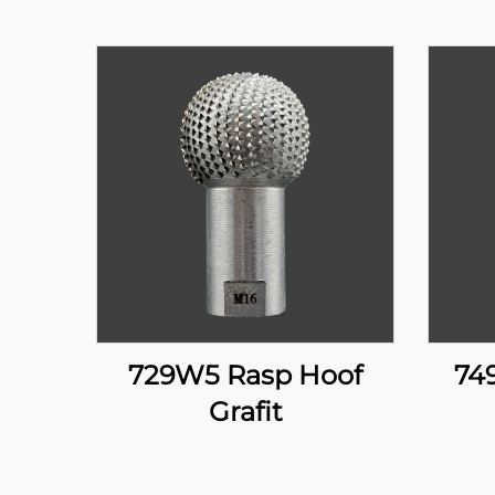
729W5 Rasp Hoof
74
Grafit