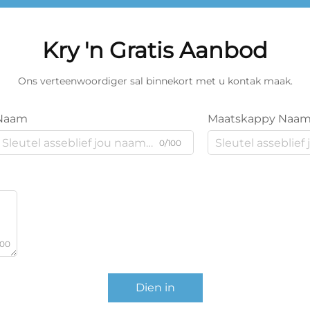
Kry 'n Gratis Aanbod
Ons verteenwoordiger sal binnekort met u kontak maak.
Naam
Maatskappy Naa
0/100
000
Dien in