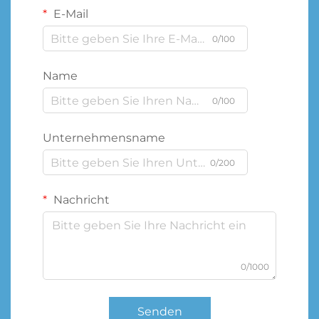
E-Mail
0/100
Name
0/100
Unternehmensname
0/200
Nachricht
0/1000
Senden