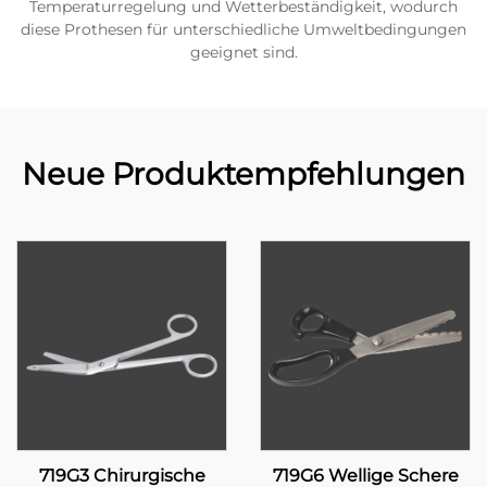
Temperaturregelung und Wetterbeständigkeit, wodurch
diese Prothesen für unterschiedliche Umweltbedingungen
geeignet sind.
Neue Produktempfehlungen
719G3 Chirurgische
719G6 Wellige Schere