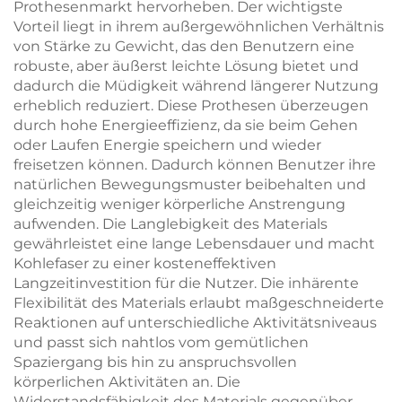
Prothesenmarkt hervorheben. Der wichtigste
Vorteil liegt in ihrem außergewöhnlichen Verhältnis
von Stärke zu Gewicht, das den Benutzern eine
robuste, aber äußerst leichte Lösung bietet und
dadurch die Müdigkeit während längerer Nutzung
erheblich reduziert. Diese Prothesen überzeugen
durch hohe Energieeffizienz, da sie beim Gehen
oder Laufen Energie speichern und wieder
freisetzen können. Dadurch können Benutzer ihre
natürlichen Bewegungsmuster beibehalten und
gleichzeitig weniger körperliche Anstrengung
aufwenden. Die Langlebigkeit des Materials
gewährleistet eine lange Lebensdauer und macht
Kohlefaser zu einer kosteneffektiven
Langzeitinvestition für die Nutzer. Die inhärente
Flexibilität des Materials erlaubt maßgeschneiderte
Reaktionen auf unterschiedliche Aktivitätsniveaus
und passt sich nahtlos vom gemütlichen
Spaziergang bis hin zu anspruchsvollen
körperlichen Aktivitäten an. Die
Widerstandsfähigkeit des Materials gegenüber