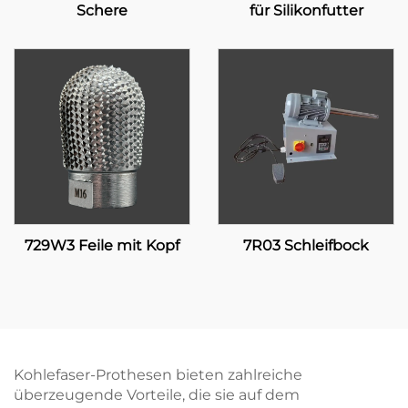
Schere
für Silikonfutter
729W3 Feile mit Kopf
7R03 Schleifbock
Kohlefaser-Prothesen bieten zahlreiche
überzeugende Vorteile, die sie auf dem