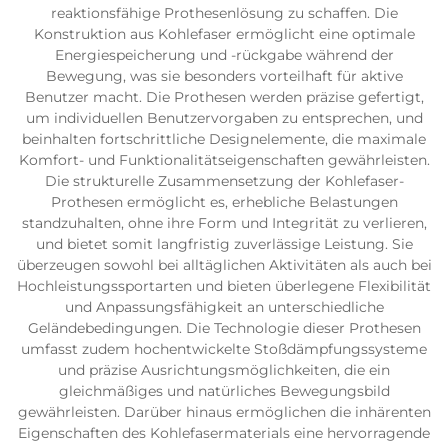
reaktionsfähige Prothesenlösung zu schaffen. Die
Konstruktion aus Kohlefaser ermöglicht eine optimale
Energiespeicherung und -rückgabe während der
Bewegung, was sie besonders vorteilhaft für aktive
Benutzer macht. Die Prothesen werden präzise gefertigt,
um individuellen Benutzervorgaben zu entsprechen, und
beinhalten fortschrittliche Designelemente, die maximale
Komfort- und Funktionalitätseigenschaften gewährleisten.
Die strukturelle Zusammensetzung der Kohlefaser-
Prothesen ermöglicht es, erhebliche Belastungen
standzuhalten, ohne ihre Form und Integrität zu verlieren,
und bietet somit langfristig zuverlässige Leistung. Sie
überzeugen sowohl bei alltäglichen Aktivitäten als auch bei
Hochleistungssportarten und bieten überlegene Flexibilität
und Anpassungsfähigkeit an unterschiedliche
Geländebedingungen. Die Technologie dieser Prothesen
umfasst zudem hochentwickelte Stoßdämpfungssysteme
und präzise Ausrichtungsmöglichkeiten, die ein
gleichmäßiges und natürliches Bewegungsbild
gewährleisten. Darüber hinaus ermöglichen die inhärenten
Eigenschaften des Kohlefasermaterials eine hervorragende