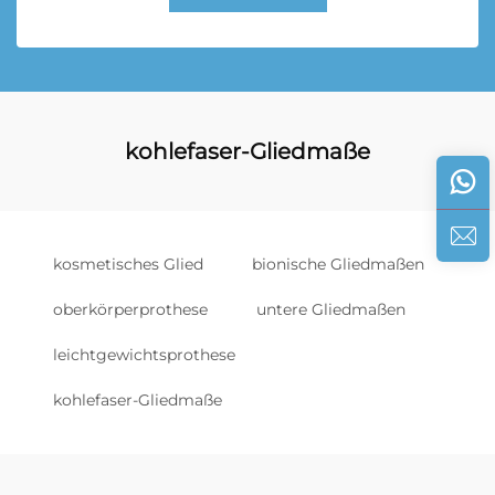
kohlefaser-Gliedmaße
kosmetisches Glied
bionische Gliedmaßen
oberkörperprothese
untere Gliedmaßen
leichtgewichtsprothese
kohlefaser-Gliedmaße