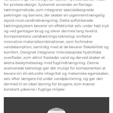
for protese-design. Systemet anvender en flerlags-
tætningsmetode, som integrerer specialdesignede
pakninger og barriere, der skaber en uigennemtrængelig
skjold mod vandindtrængning. Dette sofistikerede
tætningssystem bevarer sin effektivitet selv under højt tryk
og ved gentagen brug og sikrer dermed lang levetid.
Komponentens vandtætnings-teknologi omfatter
innovative materialkombinationer, som forhindrer
vandabsorption, samtidig med at de bevarer fleksibilitet og
komfort. Designet integrerer mikroskopiske hydrofobe
overflader, som aktivt frastøder vand og derved skaber et
ekstra beskyttelseslag mod fugtindtrængning. Denne
avancerede teknologi gør det muligt for komponenten at
bevare sin strukturelle integritet og mekaniske egenskaber,
selv efter længere tid under vandpåvirkning, og gør den
dermed til en ideel løsning for brugere, som kræver
konstant ydeevne i fugtige miljøer.