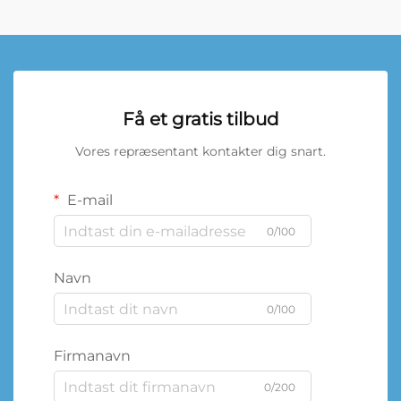
Få et gratis tilbud
Vores repræsentant kontakter dig snart.
E-mail
0/100
Navn
0/100
Firmanavn
0/200