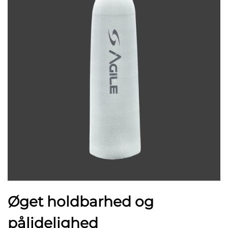
Øget holdbarhed og
pålidelighed