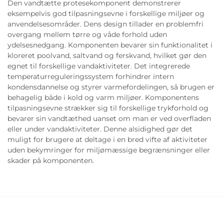
Den vandtætte protesekomponent demonstrerer
eksempelvis god tilpasningsevne i forskellige miljøer og
anvendelsesområder. Dens design tillader en problemfri
overgang mellem tørre og våde forhold uden
ydelsesnedgang. Komponenten bevarer sin funktionalitet i
kloreret poolvand, saltvand og ferskvand, hvilket gør den
egnet til forskellige vandaktiviteter. Det integrerede
temperaturreguleringssystem forhindrer intern
kondensdannelse og styrer varmefordelingen, så brugen er
behagelig både i kold og varm miljøer. Komponentens
tilpasningsevne strækker sig til forskellige trykforhold og
bevarer sin vandtæthed uanset om man er ved overfladen
eller under vandaktiviteter. Denne alsidighed gør det
muligt for brugere at deltage i en bred vifte af aktiviteter
uden bekymringer for miljømæssige begrænsninger eller
skader på komponenten.