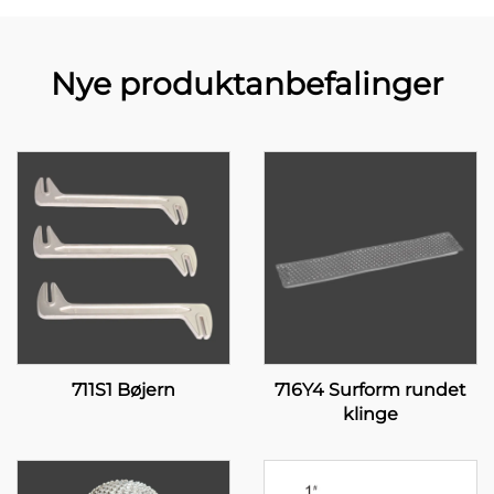
Nye produktanbefalinger
711S1 Bøjern
716Y4 Surform rundet
klinge