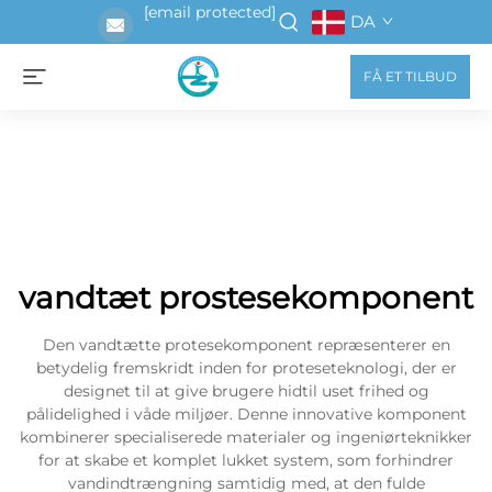
[email protected]
DA
FÅ ET TILBUD
vandtæt prostesekomponent
Den vandtætte protesekomponent repræsenterer en
betydelig fremskridt inden for proteseteknologi, der er
designet til at give brugere hidtil uset frihed og
pålidelighed i våde miljøer. Denne innovative komponent
kombinerer specialiserede materialer og ingeniørteknikker
for at skabe et komplet lukket system, som forhindrer
vandindtrængning samtidig med, at den fulde