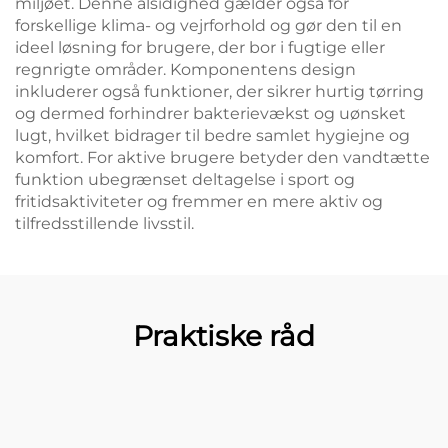
miljøet. Denne alsidighed gælder også for
forskellige klima- og vejrforhold og gør den til en
ideel løsning for brugere, der bor i fugtige eller
regnrigte områder. Komponentens design
inkluderer også funktioner, der sikrer hurtig tørring
og dermed forhindrer bakterievækst og uønsket
lugt, hvilket bidrager til bedre samlet hygiejne og
komfort. For aktive brugere betyder den vandtætte
funktion ubegrænset deltagelse i sport og
fritidsaktiviteter og fremmer en mere aktiv og
tilfredsstillende livsstil.
Praktiske råd