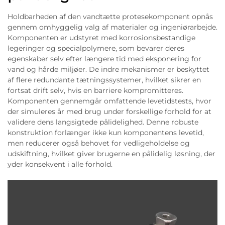
Holdbarheden af den vandtætte protesekomponent opnås
gennem omhyggelig valg af materialer og ingeniørarbejde.
Komponenten er udstyret med korrosionsbestandige
legeringer og specialpolymere, som bevarer deres
egenskaber selv efter længere tid med eksponering for
vand og hårde miljøer. De indre mekanismer er beskyttet
af flere redundante tætningssystemer, hvilket sikrer en
fortsat drift selv, hvis en barriere kompromitteres.
Komponenten gennemgår omfattende levetidstests, hvor
der simuleres år med brug under forskellige forhold for at
validere dens langsigtede pålidelighed. Denne robuste
konstruktion forlænger ikke kun komponentens levetid,
men reducerer også behovet for vedligeholdelse og
udskiftning, hvilket giver brugerne en pålidelig løsning, der
yder konsekvent i alle forhold.