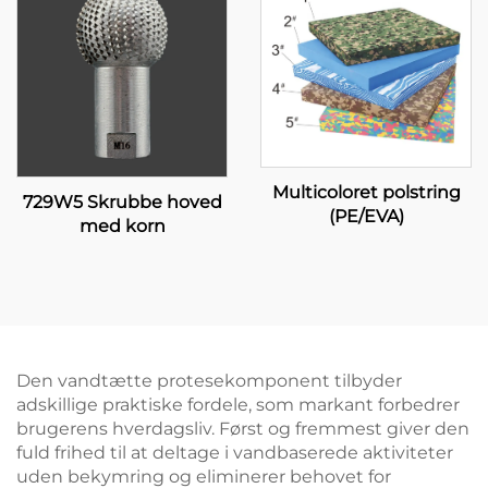
Multicoloret polstring
729W5 Skrubbe hoved
(PE/EVA)
med korn
Den vandtætte protesekomponent tilbyder
adskillige praktiske fordele, som markant forbedrer
brugerens hverdagsliv. Først og fremmest giver den
fuld frihed til at deltage i vandbaserede aktiviteter
uden bekymring og eliminerer behovet for