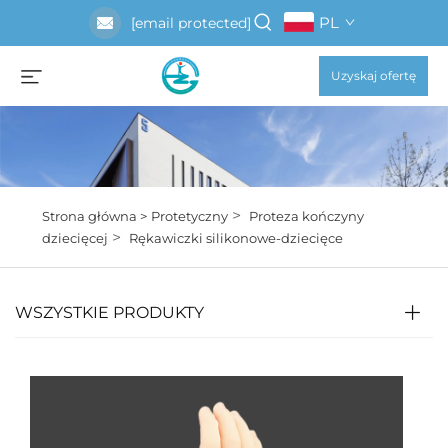
PL
[email protected]
Uzyskaj ofertę
>
Strona główna >
Protetyczny
Proteza kończyny
>
dziecięcej
Rękawiczki silikonowe-dziecięce
WSZYSTKIE PRODUKTY