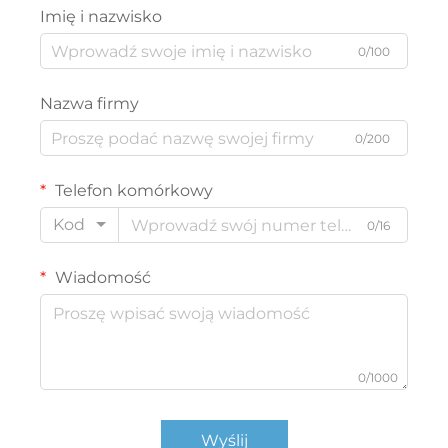
Imię i nazwisko
0/100
Nazwa firmy
0/200
Telefon komórkowy
Kod
0/16
Wiadomość
0/1000
Wyślij