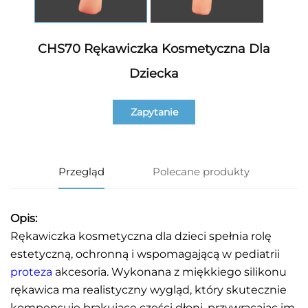
CHS70 Rękawiczka Kosmetyczna Dla
Dziecka
Zapytanie
Przegląd
Polecane produkty
Opis:
Rękawiczka kosmetyczna dla dzieci spełnia rolę
estetyczną, ochronną i wspomagającą w pediatrii
proteza
akcesoria. Wykonana z miękkiego silikonu
rękawica ma realistyczny wygląd, który skutecznie
kompensuje brakujące części dłoni, przywracając im