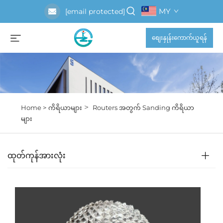
MY
[email protected]
စျေးနှုန်းကောက်ယူရန်
>
Home >
ကိရိယာများ
Routers အတွက် Sanding ကိရိယာ
များ
ထုတ်ကုန်အားလုံး