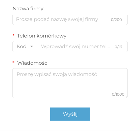
Nazwa firmy
0/200
Telefon komórkowy
Kod
0/16
Wiadomość
0/1000
Wyślij