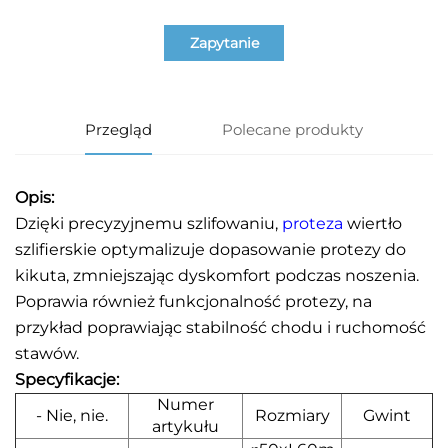
Zapytanie
Przegląd
Polecane produkty
Opis:
Dzięki precyzyjnemu szlifowaniu,
proteza
wiertło
szlifierskie optymalizuje dopasowanie protezy do
kikuta, zmniejszając dyskomfort podczas noszenia.
Poprawia również funkcjonalność protezy, na
przykład poprawiając stabilność chodu i ruchomość
stawów.
Specyfikacje:
Numer
- Nie, nie.
Rozmiary
Gwint
artykułu