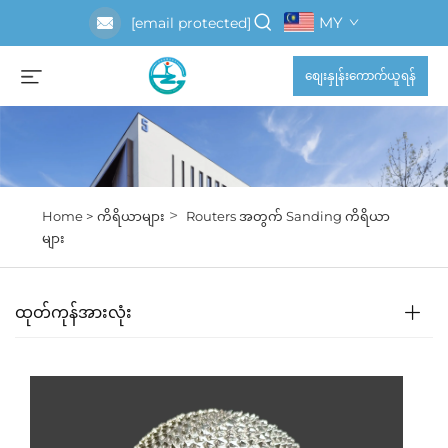
MY
[email protected]
စျေးနှုန်းကောက်ယူရန်
>
Home >
ကိရိယာများ
Routers အတွက် Sanding ကိရိယာ
များ
ထုတ်ကုန်အားလုံး