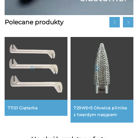
Polecane produkty
711S1 Giętarka
729W5=5 Głowica pilnika
z twardym nasypem