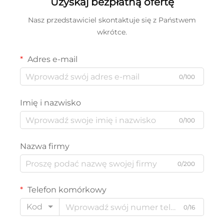
Uzyskaj bezpłatną ofertę
Nasz przedstawiciel skontaktuje się z Państwem
wkrótce.
Adres e-mail
0/100
Imię i nazwisko
0/100
Nazwa firmy
0/200
Telefon komórkowy
Kod
0/16