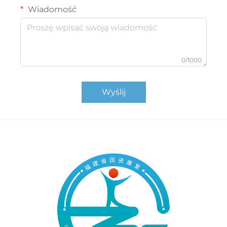
Wiadomość
0/1000
Wyślij