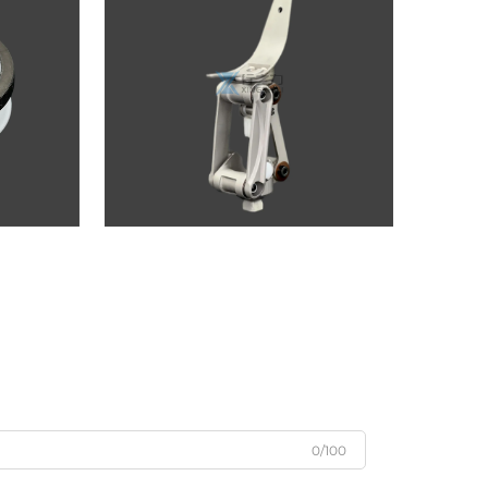
0/100