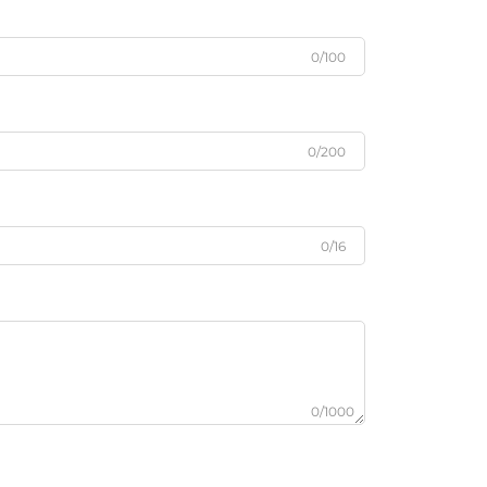
0/100
0/200
0/16
0/1000