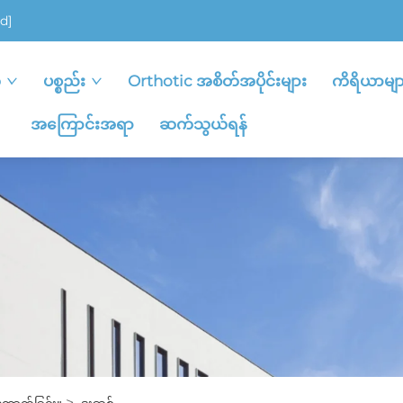
d]
ု
ပစ္စည်း
Orthotic အစိတ်အပိုင်းများ
ကိရိယာမျာ
အကြောင်းအရာ
ဆက်သွယ်ရန်
>
ောက်ခြင်း။
ဒူးဆစ်