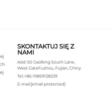
SKONTAKTUJ SIĘ Z
NAMI
ej
Add: 50 Gaofeng South Lane,
ch
West GateFuzhou, Fujian, Chiny
ej
Tel.:
+86-19859128239
E-mail:
[email protected]