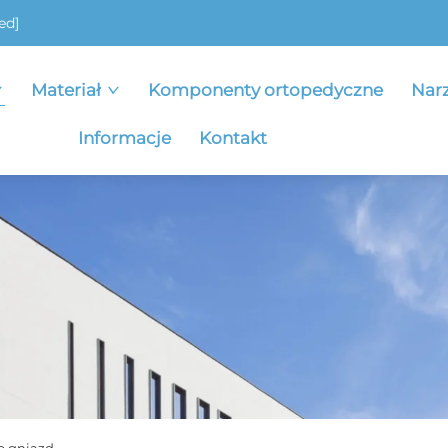
ed]
Materiał
Komponenty ortopedyczne
Nar
Informacje
Kontakt
o gniazd