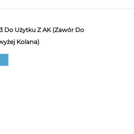
 Do Użytku Z AK (zawór Do
wyżej Kolana)