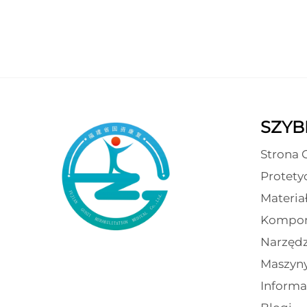
SZYBK
Strona 
Protety
Materia
Kompon
Narzędz
Maszyn
Informa