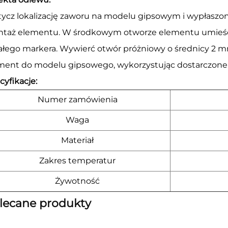
ycz lokalizację zaworu na modelu gipsowym i wypłaszon
taż elementu. W środkowym otworze elementu umieś
ałego markera. Wywierć otwór próżniowy o średnicy 2 mm
ment do modelu gipsowego, wykorzystując dostarczone
cyfikacje:
Numer zamówienia
Waga
Materiał
Zakres temperatur
Żywotność
lecane produkty