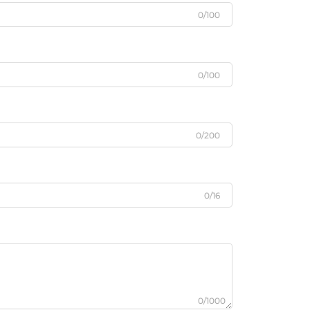
0/100
0/100
0/200
0/16
0/1000