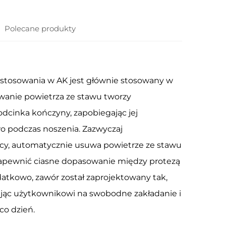
Polecane produkty
stosowania w AK jest głównie stosowany w
uwanie powietrza ze stawu tworzy
odcinka kończyny, zapobiegając jej
wo podczas noszenia. Zazwyczaj
cy, automatycznie usuwa powietrze ze stawu
 zapewnić ciasne dopasowanie między protezą
datkowo, zawór został zaprojektowany tak,
lając użytkownikowi na swobodne zakładanie i
co dzień.