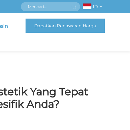
ID
Dapatkan Penawaran Harga
sin
tetik Yang Tepat
sifik Anda?