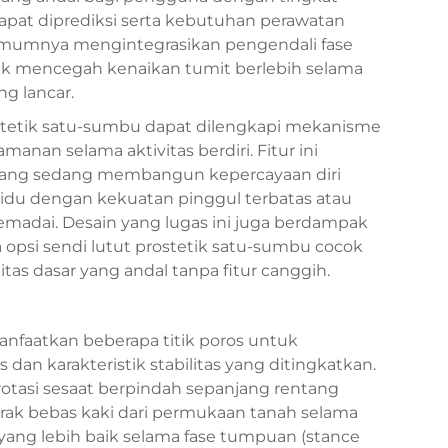
dapat diprediksi serta kebutuhan perawatan
 umumnya mengintegrasikan pengendali fase
uk mencegah kenaikan tumit berlebih selama
g lancar.
ostetik satu-sumbu dapat dilengkapi mekanisme
an selama aktivitas berdiri. Fitur ini
yang sedang membangun kepercayaan diri
vidu dengan kekuatan pinggul terbatas atau
dai. Desain yang lugas ini juga berdampak
a opsi sendi lutut prostetik satu-sumbu cocok
 dasar yang andal tanpa fitur canggih.
manfaatkan beberapa titik poros untuk
dan karakteristik stabilitas yang ditingkatkan.
tasi sesaat berpindah sepanjang rentang
rak bebas kaki dari permukaan tanah selama
t yang lebih baik selama fase tumpuan (stance