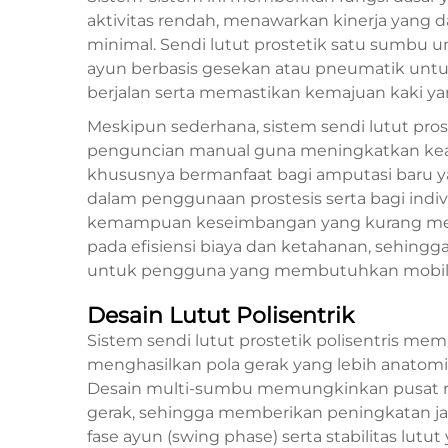
aktivitas rendah, menawarkan kinerja yang 
minimal. Sendi lutut prostetik satu sumbu
ayun berbasis gesekan atau pneumatik unt
berjalan serta memastikan kemajuan kaki yan
Meskipun sederhana, sistem sendi lutut pr
penguncian manual guna meningkatkan keaman
khususnya bermanfaat bagi amputasi baru 
dalam penggunaan prostesis serta bagi indi
kemampuan keseimbangan yang kurang mema
pada efisiensi biaya dan ketahanan, sehingg
untuk pengguna yang membutuhkan mobilitas
Desain Lutut Polisentrik
Sistem sendi lutut prostetik polisentris me
menghasilkan pola gerak yang lebih anatomis 
Desain multi-sumbu memungkinkan pusat ro
gerak, sehingga memberikan peningkatan ja
fase ayun (swing phase) serta stabilitas lutu