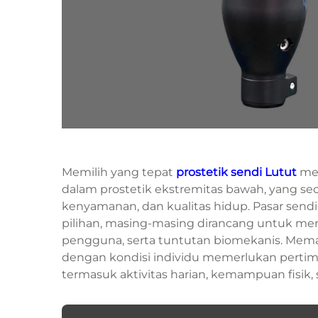
Memilih yang tepat
prostetik
sendi Lutut
mer
dalam prostetik ekstremitas bawah, yang se
kenyamanan, dan kualitas hidup. Pasar send
pilihan, masing-masing dirancang untuk mem
pengguna, serta tuntutan biomekanis. Memah
dengan kondisi individu memerlukan pertim
termasuk aktivitas harian, kemampuan fisik, 