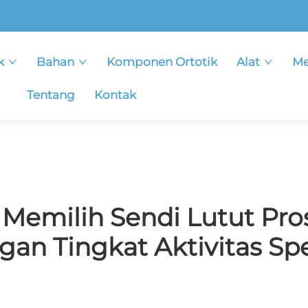
k
Bahan
Komponen Ortotik
Alat
Me
Tentang
Kontak
Memilih Sendi Lutut Pros
gan Tingkat Aktivitas Spe