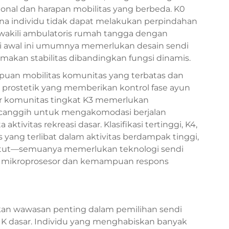
nal dan harapan mobilitas yang berbeda. K0
na individu tidak dapat melakukan perpindahan
ewakili ambulatoris rumah tangga dengan
asi awal ini umumnya memerlukan desain sendi
makan stabilitas dibandingkan fungsi dinamis.
an mobilitas komunitas yang terbatas dan
 prostetik yang memberikan kontrol fase ayun
ator komunitas tingkat K3 memerlukan
h canggih untuk mengakomodasi berjalan
aktivitas rekreasi dasar. Klasifikasi tertinggi, K4,
ang terlibat dalam aktivitas berdampak tinggi,
untut—semuanya memerlukan teknologi sendi
li mikroprosesor dan kemampuan respons
ikan wawasan penting dalam pemilihan sendi
at K dasar. Individu yang menghabiskan banyak