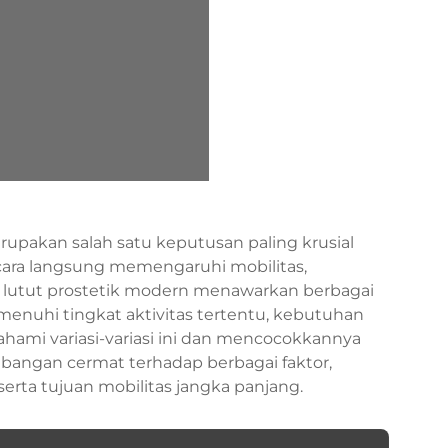
upakan salah satu keputusan paling krusial
cara langsung memengaruhi mobilitas,
i lutut prostetik modern menawarkan berbagai
enuhi tingkat aktivitas tertentu, kebutuhan
ami variasi-variasi ini dan mencocokkannya
bangan cermat terhadap berbagai faktor,
serta tujuan mobilitas jangka panjang.