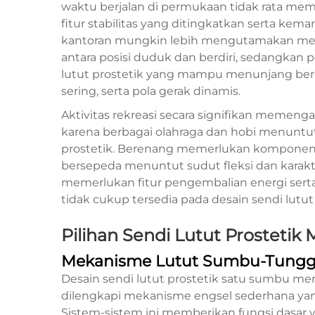
waktu berjalan di permukaan tidak rata mem
fitur stabilitas yang ditingkatkan serta k
kantoran mungkin lebih mengutamakan mek
antara posisi duduk dan berdiri, sedangkan 
lutut prostetik yang mampu menunjang berd
sering, serta pola gerak dinamis.
Aktivitas rekreasi secara signifikan memengar
karena berbagai olahraga dan hobi menuntu
prostetik. Berenang memerlukan komponen se
bersepeda menuntut sudut fleksi dan karakteris
memerlukan fitur pengembalian energi se
tidak cukup tersedia pada desain sendi lutut 
Pilihan Sendi Lutut Prostetik
Mekanisme Lutut Sumbu-Tungg
Desain sendi lutut prostetik satu sumbu me
dilengkapi mekanisme engsel sederhana yan
Sistem-sistem ini memberikan fungsi dasar