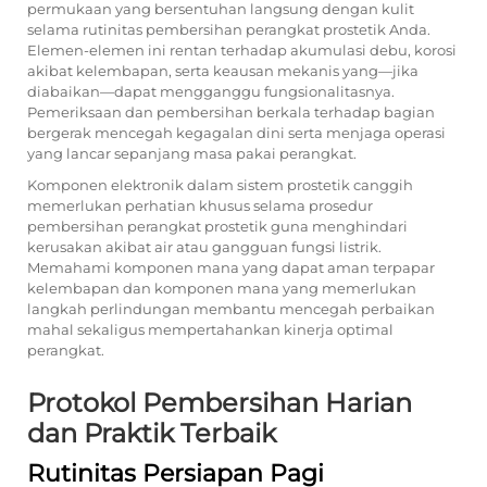
permukaan yang bersentuhan langsung dengan kulit
selama rutinitas pembersihan perangkat prostetik Anda.
Elemen-elemen ini rentan terhadap akumulasi debu, korosi
akibat kelembapan, serta keausan mekanis yang—jika
diabaikan—dapat mengganggu fungsionalitasnya.
Pemeriksaan dan pembersihan berkala terhadap bagian
bergerak mencegah kegagalan dini serta menjaga operasi
yang lancar sepanjang masa pakai perangkat.
Komponen elektronik dalam sistem prostetik canggih
memerlukan perhatian khusus selama prosedur
pembersihan perangkat prostetik guna menghindari
kerusakan akibat air atau gangguan fungsi listrik.
Memahami komponen mana yang dapat aman terpapar
kelembapan dan komponen mana yang memerlukan
langkah perlindungan membantu mencegah perbaikan
mahal sekaligus mempertahankan kinerja optimal
perangkat.
Protokol Pembersihan Harian
dan Praktik Terbaik
Rutinitas Persiapan Pagi