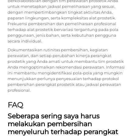
Berkolaborasilah dengan tim perawatan prostetik Anda
untuk menetapkan jadwal pemeliharaan yang sesuai,
dengan mempertimbangkan tingkat aktivitas Anda,
paparan lingkungan, serta kompleksitas alat prostetik.
Frekuensi pembersihan dan pemeliharaan profesional
terhadap alat prostetik bervariasi tergantung pada pola
penggunaan, jenis bahan, serta kebutuhan pengguna
secara individual.
Dokumentasikan rutinitas pembersihan, kegiatan
perawatan, dan setiap perubahan kinerja perangkat
prostetik yang Anda amati untuk membantu tim prostetik
Anda mengoptimalkan rekomendasi perawatan. Informasi
ini membantu mengidentifikasi pola-pola yang mungkin
menunjukkan perlunya penyesuaian terhadap protokol
pembersihan perangkat prostetik atau jadwal perawatan
profesional.
FAQ
Seberapa sering saya harus
melakukan pembersihan
menyeluruh terhadap perangkat