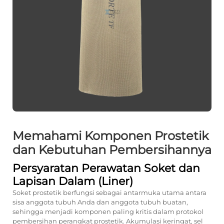
Memahami Komponen Prostetik
dan Kebutuhan Pembersihannya
Persyaratan Perawatan Soket dan
Lapisan Dalam (Liner)
Soket prostetik berfungsi sebagai antarmuka utama antara
sisa anggota tubuh Anda dan anggota tubuh buatan,
sehingga menjadi komponen paling kritis dalam protokol
pembersihan perangkat prostetik. Akumulasi keringat, sel