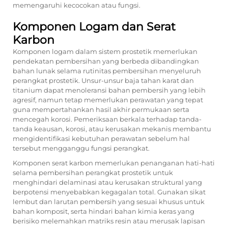
memengaruhi kecocokan atau fungsi.
Komponen Logam dan Serat
Karbon
Komponen logam dalam sistem prostetik memerlukan
pendekatan pembersihan yang berbeda dibandingkan
bahan lunak selama rutinitas pembersihan menyeluruh
perangkat prostetik. Unsur-unsur baja tahan karat dan
titanium dapat menoleransi bahan pembersih yang lebih
agresif, namun tetap memerlukan perawatan yang tepat
guna mempertahankan hasil akhir permukaan serta
mencegah korosi. Pemeriksaan berkala terhadap tanda-
tanda keausan, korosi, atau kerusakan mekanis membantu
mengidentifikasi kebutuhan perawatan sebelum hal
tersebut mengganggu fungsi perangkat.
Komponen serat karbon memerlukan penanganan hati-hati
selama pembersihan perangkat prostetik untuk
menghindari delaminasi atau kerusakan struktural yang
berpotensi menyebabkan kegagalan total. Gunakan sikat
lembut dan larutan pembersih yang sesuai khusus untuk
bahan komposit, serta hindari bahan kimia keras yang
berisiko melemahkan matriks resin atau merusak lapisan