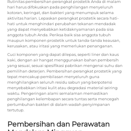
Rutinitas pembersihan perangkat prostetik Anda di malam
hari harus difokuskan pada penghilangan menyeluruh
kotoran, keringat, dan bakteri yang menumpuk selama
aktivitas harian. Lepaskan perangkat prostetik secara hati-
hati untuk menghindari perubahan tekanan mendadak
yang dapat menyebabkan ketidaknyamanan pada sisa
anggota tubuh Anda. Periksa baik sisa anggota tubuh
maupun komponen prostetik untuk tanda-tanda keausan,
kerusakan, atau iritasi yang memerlukan penanganan.
Cuci komponen yang dapat dilepas, seperti liner dan kaus
kaki, dengan air hangat menggunakan bahan pembersih
yang sesuai, sesuai spesifikasi pabrikan mengenai suhu dan
pemilihan deterjen. Pembersihan perangkat prostetik yang
tepat mencakup pembilasan menyeluruh guna
menghilangkan seluruh residu sabun yang berpotensi
menyebabkan iritasi kulit atau degradasi material seiring
waktu. Pengeringan alami semalaman memastikan
penghilangan kelembapan secara tuntas serta mencegah
pertumbuhan bakteri di dalam wadah penyimpanan
tertutup.
Pembersihan dan Perawatan