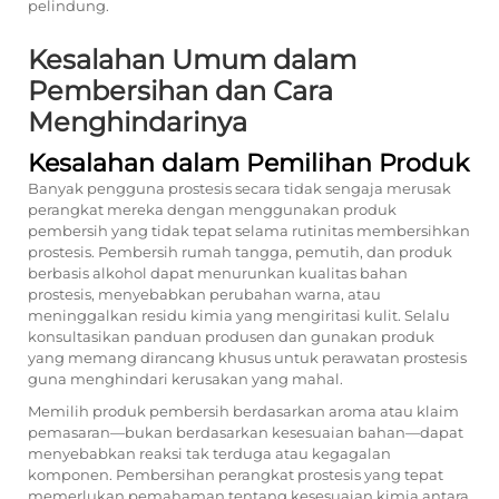
pelindung.
Kesalahan Umum dalam
Pembersihan dan Cara
Menghindarinya
Kesalahan dalam Pemilihan Produk
Banyak pengguna prostesis secara tidak sengaja merusak
perangkat mereka dengan menggunakan produk
pembersih yang tidak tepat selama rutinitas membersihkan
prostesis. Pembersih rumah tangga, pemutih, dan produk
berbasis alkohol dapat menurunkan kualitas bahan
prostesis, menyebabkan perubahan warna, atau
meninggalkan residu kimia yang mengiritasi kulit. Selalu
konsultasikan panduan produsen dan gunakan produk
yang memang dirancang khusus untuk perawatan prostesis
guna menghindari kerusakan yang mahal.
Memilih produk pembersih berdasarkan aroma atau klaim
pemasaran—bukan berdasarkan kesesuaian bahan—dapat
menyebabkan reaksi tak terduga atau kegagalan
komponen. Pembersihan perangkat prostesis yang tepat
memerlukan pemahaman tentang kesesuaian kimia antara