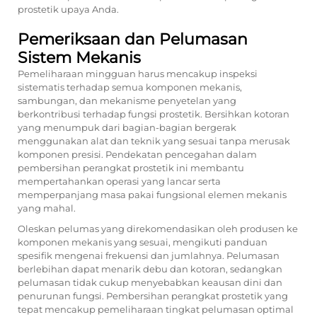
prostetik
upaya Anda.
Pemeriksaan dan Pelumasan
Sistem Mekanis
Pemeliharaan mingguan harus mencakup inspeksi
sistematis terhadap semua komponen mekanis,
sambungan, dan mekanisme penyetelan yang
berkontribusi terhadap fungsi prostetik. Bersihkan kotoran
yang menumpuk dari bagian-bagian bergerak
menggunakan alat dan teknik yang sesuai tanpa merusak
komponen presisi. Pendekatan pencegahan dalam
pembersihan perangkat prostetik ini membantu
mempertahankan operasi yang lancar serta
memperpanjang masa pakai fungsional elemen mekanis
yang mahal.
Oleskan pelumas yang direkomendasikan oleh produsen ke
komponen mekanis yang sesuai, mengikuti panduan
spesifik mengenai frekuensi dan jumlahnya. Pelumasan
berlebihan dapat menarik debu dan kotoran, sedangkan
pelumasan tidak cukup menyebabkan keausan dini dan
penurunan fungsi. Pembersihan perangkat prostetik yang
tepat mencakup pemeliharaan tingkat pelumasan optimal