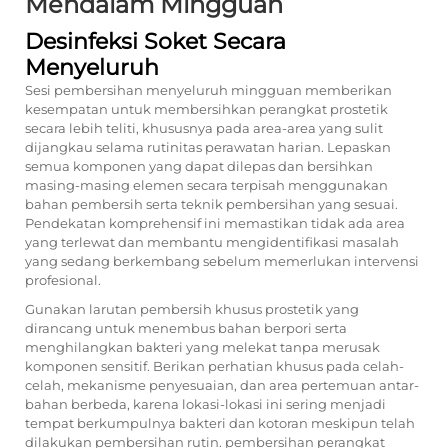
Mendalam Mingguan
Desinfeksi Soket Secara
Menyeluruh
Sesi pembersihan menyeluruh mingguan memberikan
kesempatan untuk membersihkan perangkat prostetik
secara lebih teliti, khususnya pada area-area yang sulit
dijangkau selama rutinitas perawatan harian. Lepaskan
semua komponen yang dapat dilepas dan bersihkan
masing-masing elemen secara terpisah menggunakan
bahan pembersih serta teknik pembersihan yang sesuai.
Pendekatan komprehensif ini memastikan tidak ada area
yang terlewat dan membantu mengidentifikasi masalah
yang sedang berkembang sebelum memerlukan intervensi
profesional.
Gunakan larutan pembersih khusus prostetik yang
dirancang untuk menembus bahan berpori serta
menghilangkan bakteri yang melekat tanpa merusak
komponen sensitif. Berikan perhatian khusus pada celah-
celah, mekanisme penyesuaian, dan area pertemuan antar-
bahan berbeda, karena lokasi-lokasi ini sering menjadi
tempat berkumpulnya bakteri dan kotoran meskipun telah
dilakukan pembersihan rutin.
pembersihan perangkat