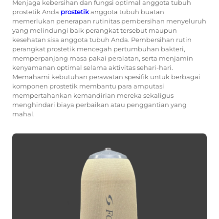
Menjaga kebersihan dan fungsi optimal anggota tubuh
prostetik Anda
prostetik
anggota tubuh buatan
memerlukan penerapan rutinitas pembersihan menyeluruh
yang melindungi baik perangkat tersebut maupun
kesehatan sisa anggota tubuh Anda. Pembersihan rutin
perangkat prostetik mencegah pertumbuhan bakteri,
memperpanjang masa pakai peralatan, serta menjamin
kenyamanan optimal selama aktivitas sehari-hari.
Memahami kebutuhan perawatan spesifik untuk berbagai
komponen prostetik membantu para amputasi
mempertahankan kemandirian mereka sekaligus
menghindari biaya perbaikan atau penggantian yang
mahal.