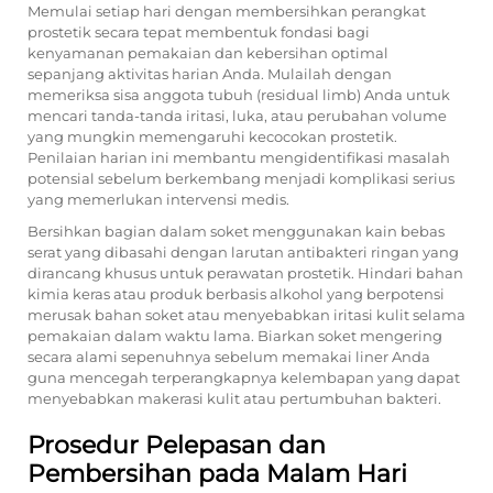
Memulai setiap hari dengan membersihkan perangkat
prostetik secara tepat membentuk fondasi bagi
kenyamanan pemakaian dan kebersihan optimal
sepanjang aktivitas harian Anda. Mulailah dengan
memeriksa sisa anggota tubuh (residual limb) Anda untuk
mencari tanda-tanda iritasi, luka, atau perubahan volume
yang mungkin memengaruhi kecocokan prostetik.
Penilaian harian ini membantu mengidentifikasi masalah
potensial sebelum berkembang menjadi komplikasi serius
yang memerlukan intervensi medis.
Bersihkan bagian dalam soket menggunakan kain bebas
serat yang dibasahi dengan larutan antibakteri ringan yang
dirancang khusus untuk perawatan prostetik. Hindari bahan
kimia keras atau produk berbasis alkohol yang berpotensi
merusak bahan soket atau menyebabkan iritasi kulit selama
pemakaian dalam waktu lama. Biarkan soket mengering
secara alami sepenuhnya sebelum memakai liner Anda
guna mencegah terperangkapnya kelembapan yang dapat
menyebabkan makerasi kulit atau pertumbuhan bakteri.
Prosedur Pelepasan dan
Pembersihan pada Malam Hari