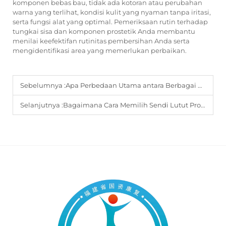
komponen bebas bau, tidak ada kotoran atau perubahan
warna yang terlihat, kondisi kulit yang nyaman tanpa iritasi,
serta fungsi alat yang optimal. Pemeriksaan rutin terhadap
tungkai sisa dan komponen prostetik Anda membantu
menilai keefektifan rutinitas pembersihan Anda serta
mengidentifikasi area yang memerlukan perbaikan.
Sebelumnya :
Apa Perbedaan Utama antara Berbagai Desain Sendi Lutut untuk Prostetik?
Selanjutnya :
Bagaimana Cara Memilih Sendi Lutut Prostetik yang Tepat Sesuai dengan Tingkat Aktivitas Spesifik Anda?