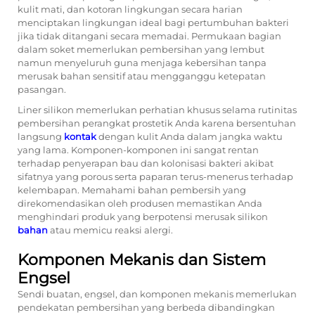
kulit mati, dan kotoran lingkungan secara harian
menciptakan lingkungan ideal bagi pertumbuhan bakteri
jika tidak ditangani secara memadai. Permukaan bagian
dalam soket memerlukan pembersihan yang lembut
namun menyeluruh guna menjaga kebersihan tanpa
merusak bahan sensitif atau mengganggu ketepatan
pasangan.
Liner silikon memerlukan perhatian khusus selama rutinitas
pembersihan perangkat prostetik Anda karena bersentuhan
langsung
kontak
dengan kulit Anda dalam jangka waktu
yang lama. Komponen-komponen ini sangat rentan
terhadap penyerapan bau dan kolonisasi bakteri akibat
sifatnya yang porous serta paparan terus-menerus terhadap
kelembapan. Memahami bahan pembersih yang
direkomendasikan oleh produsen memastikan Anda
menghindari produk yang berpotensi merusak silikon
bahan
atau memicu reaksi alergi.
Komponen Mekanis dan Sistem
Engsel
Sendi buatan, engsel, dan komponen mekanis memerlukan
pendekatan pembersihan yang berbeda dibandingkan