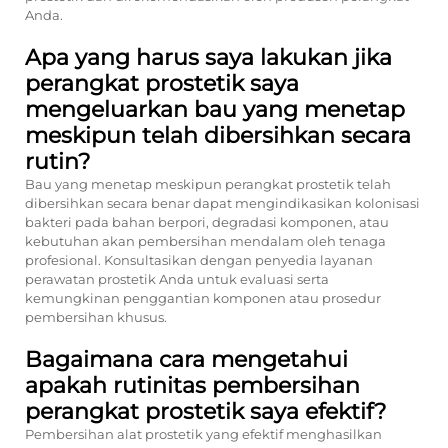
Anda.
Apa yang harus saya lakukan jika
perangkat prostetik saya
mengeluarkan bau yang menetap
meskipun telah dibersihkan secara
rutin?
Bau yang menetap meskipun perangkat prostetik telah
dibersihkan secara benar dapat mengindikasikan kolonisasi
bakteri pada bahan berpori, degradasi komponen, atau
kebutuhan akan pembersihan mendalam oleh tenaga
profesional. Konsultasikan dengan penyedia layanan
perawatan prostetik Anda untuk evaluasi serta
kemungkinan penggantian komponen atau prosedur
pembersihan khusus.
Bagaimana cara mengetahui
apakah rutinitas pembersihan
perangkat prostetik saya efektif?
Pembersihan alat prostetik yang efektif menghasilkan