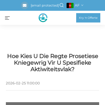
AF
[email protected]
Kry 'n Offerte
Hoe Kies U Die Regte Prosetiese
Kniegewrig Vir U Spesifieke
Aktiwiteitsvlak?
2026-02-25 11:00:00