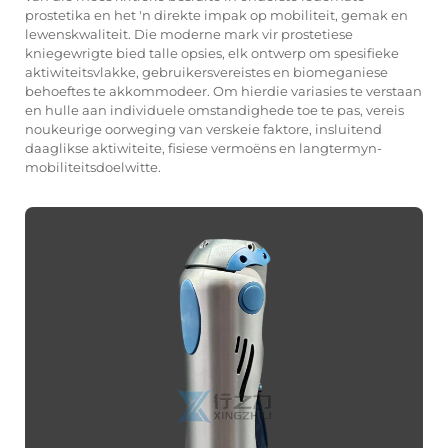
prostetika en het 'n direkte impak op mobiliteit, gemak en
lewenskwaliteit. Die moderne mark vir prostetiese
kniegewrigte bied talle opsies, elk ontwerp om spesifieke
aktiwiteitsvlakke, gebruikersvereistes en biomeganiese
behoeftes te akkommodeer. Om hierdie variasies te verstaan
en hulle aan individuele omstandighede toe te pas, vereis
noukeurige oorweging van verskeie faktore, insluitend
daaglikse aktiwiteite, fisiese vermoëns en langtermyn-
mobiliteitsdoelwitte.