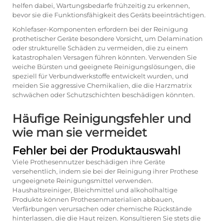
helfen dabei, Wartungsbedarfe frühzeitig zu erkennen,
bevor sie die Funktionsfähigkeit des Geräts beeinträchtigen.
Kohlefaser-Komponenten erfordern bei der Reinigung
prothetischer Geräte besondere Vorsicht, um Delamination
oder strukturelle Schäden zu vermeiden, die zu einem
katastrophalen Versagen führen könnten. Verwenden Sie
weiche Bürsten und geeignete Reinigungslösungen, die
speziell für Verbundwerkstoffe entwickelt wurden, und
meiden Sie aggressive Chemikalien, die die Harzmatrix
schwächen oder Schutzschichten beschädigen könnten.
Häufige Reinigungsfehler und
wie man sie vermeidet
Fehler bei der Produktauswahl
Viele Prothesennutzer beschädigen ihre Geräte
versehentlich, indem sie bei der Reinigung ihrer Prothese
ungeeignete Reinigungsmittel verwenden.
Haushaltsreiniger, Bleichmittel und alkoholhaltige
Produkte können Prothesenmaterialien abbauen,
Verfärbungen verursachen oder chemische Rückstände
hinterlassen, die die Haut reizen. Konsultieren Sie stets die