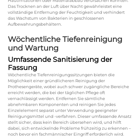
Hautirritationen oder Materialabbau verursachen könnten.
Das Trocknen an der Luft über Nacht gewährleistet eine
vollständige Entfernung der Feuchtigkeit und verhindert
das Wachstum von Bakterien in geschlossenen
Aufbewahrungsbehältern.
Wöchentliche Tiefenreinigung
und Wartung
Umfassende Sanitisierung der
Fassung
Wöchentliche Tiefenreinigungssitzungen bieten die
Möglichkeit einer gründlicheren Reinigung der
Prothesengeräte, wobei auch schwer zugängliche Bereiche
erreicht werden, die bei der täglichen Pflege oft
vernachlässigt werden. Entfernen Sie sämtliche
abnehmbaren Komponenten und reinigen Sie jedes
Einzelelement separat unter Verwendung geeigneter
Reinigungsmittel und -verfahren. Dieser umfassende Ansatz
stellt sicher, dass kein Bereich übersehen wird, und hilft
dabei, sich entwickelnde Probleme frühzeitig zu erkennen –
noch bevor ein fachmännischer Eingriff erforderlich wird.