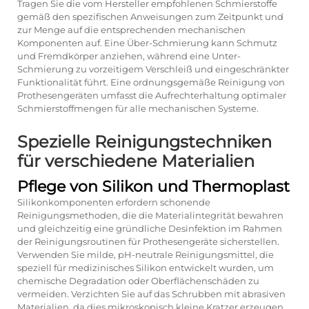
Tragen Sie die vom Hersteller empfohlenen Schmierstoffe
gemäß den spezifischen Anweisungen zum Zeitpunkt und
zur Menge auf die entsprechenden mechanischen
Komponenten auf. Eine Über-Schmierung kann Schmutz
und Fremdkörper anziehen, während eine Unter-
Schmierung zu vorzeitigem Verschleiß und eingeschränkter
Funktionalität führt. Eine ordnungsgemäße Reinigung von
Prothesengeräten umfasst die Aufrechterhaltung optimaler
Schmierstoffmengen für alle mechanischen Systeme.
Spezielle Reinigungstechniken
für verschiedene Materialien
Pflege von Silikon und Thermoplast
Silikonkomponenten erfordern schonende
Reinigungsmethoden, die die Materialintegrität bewahren
und gleichzeitig eine gründliche Desinfektion im Rahmen
der Reinigungsroutinen für Prothesengeräte sicherstellen.
Verwenden Sie milde, pH-neutrale Reinigungsmittel, die
speziell für medizinisches Silikon entwickelt wurden, um
chemische Degradation oder Oberflächenschäden zu
vermeiden. Verzichten Sie auf das Schrubben mit abrasiven
Materialien, da dies mikroskopisch kleine Kratzer erzeugen