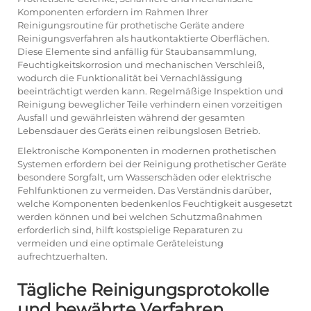
Komponenten erfordern im Rahmen Ihrer
Reinigungsroutine für prothetische Geräte andere
Reinigungsverfahren als hautkontaktierte Oberflächen.
Diese Elemente sind anfällig für Staubansammlung,
Feuchtigkeitskorrosion und mechanischen Verschleiß,
wodurch die Funktionalität bei Vernachlässigung
beeinträchtigt werden kann. Regelmäßige Inspektion und
Reinigung beweglicher Teile verhindern einen vorzeitigen
Ausfall und gewährleisten während der gesamten
Lebensdauer des Geräts einen reibungslosen Betrieb.
Elektronische Komponenten in modernen prothetischen
Systemen erfordern bei der Reinigung prothetischer Geräte
besondere Sorgfalt, um Wasserschäden oder elektrische
Fehlfunktionen zu vermeiden. Das Verständnis darüber,
welche Komponenten bedenkenlos Feuchtigkeit ausgesetzt
werden können und bei welchen Schutzmaßnahmen
erforderlich sind, hilft kostspielige Reparaturen zu
vermeiden und eine optimale Geräteleistung
aufrechtzuerhalten.
Tägliche Reinigungsprotokolle
und bewährte Verfahren