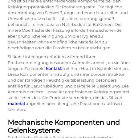
und ist daher die entscheidendste Komponente bei den
Reinigungsprotokollen für Prothesengeräte. Die tägliche
Ansammlung von Schweiß, abgestorbenen Hautzellen und
Umweltschmutz schafft – falls nicht ordnungsgemäß
behandelt – einen idealen Nährboden für Bakterien. Die
innere Oberfläche der Fassung erfordert eine schonende,
aber gründliche Reinigung, um die Hygiene zu
gewährleisten, ohne empfindliche Materialien zu
beschädigen oder die Passform zu beeinträchtigen.
Silikon-Unterlagen erfordern während Ihrer
Prothesenreinigung besondere Aufmerksamkeit, da sie über
längere Zeit direkt
kontakt
mit Ihrer Haut in Kontakt stehen.
Diese Komponenten sind aufgrund ihrer porösen Struktur
und der ständigen Feuchtigkeitsbelastung besonders
anfällig für Geruchsbildung und bakterielle Besiedlung. Die
Kenntnis der vom Hersteller empfohlenen Reinigungsmittel
stellt sicher, dass Sie Produkte vermeiden, die das Silikon
material
angreifen oder allergische Reaktionen auslösen
könnten.
Mechanische Komponenten und
Gelenksysteme
Prothetische Gelenke, Scharniere und mechanische