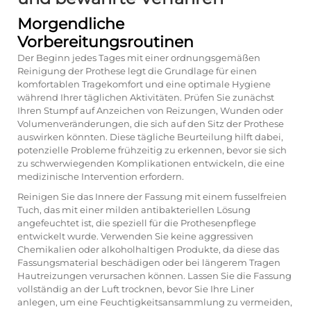
Morgendliche
Vorbereitungsroutinen
Der Beginn jedes Tages mit einer ordnungsgemäßen
Reinigung der Prothese legt die Grundlage für einen
komfortablen Tragekomfort und eine optimale Hygiene
während Ihrer täglichen Aktivitäten. Prüfen Sie zunächst
Ihren Stumpf auf Anzeichen von Reizungen, Wunden oder
Volumenveränderungen, die sich auf den Sitz der Prothese
auswirken könnten. Diese tägliche Beurteilung hilft dabei,
potenzielle Probleme frühzeitig zu erkennen, bevor sie sich
zu schwerwiegenden Komplikationen entwickeln, die eine
medizinische Intervention erfordern.
Reinigen Sie das Innere der Fassung mit einem fusselfreien
Tuch, das mit einer milden antibakteriellen Lösung
angefeuchtet ist, die speziell für die Prothesenpflege
entwickelt wurde. Verwenden Sie keine aggressiven
Chemikalien oder alkoholhaltigen Produkte, da diese das
Fassungsmaterial beschädigen oder bei längerem Tragen
Hautreizungen verursachen können. Lassen Sie die Fassung
vollständig an der Luft trocknen, bevor Sie Ihre Liner
anlegen, um eine Feuchtigkeitsansammlung zu vermeiden,