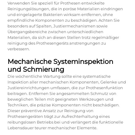
Verwenden Sie speziell für Prothesen entwickelte
Reinigungslösungen, die in poröse Materialien eindringen
und eingelagerte Bakterien wirksam entfernen, ohne
empfindliche Komponenten zu beschädigen. Achten Sie
besonders auf Spalten, Justiermechanismen sowie
Übergangsbereiche zwischen unterschiedlichen
Materialien, da sich an diesen Stellen trotz regelmäßiger
reinigung des Prothesengeräts
anstrengungen zu
verbessern.
Mechanische Systeminspektion
und Schmierung
Die wöchentliche Wartung sollte eine systematische
Inspektion aller mechanischen Komponenten, Gelenke und
Justiereinrichtungen umfassen, die zur Prothesenfunktion
beitragen. Entfernen Sie angesammelten Schmutz von
beweglichen Teilen mit geeigneten Werkzeugen und
Techniken, die präzise Komponenten nicht beschädigen.
Dieser präventive Ansatz zur Reinigung von
Prothesengeräten trägt zur Aufrechterhaltung eines
reibungslosen Betriebs bei und verlängert die funktionelle
Lebensdauer teurer mechanischer Elemente.