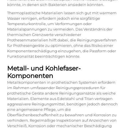
könnte, in denen sich Bakterien ansiedeln könnten.
Thermoplastische Materialien lassen sich gut mit warmem
Wasser reinigen, erfordern jedoch eine sorgfältige
Temperaturkontrolle, um Verformungen oder
Materialspannungen zu vermeiden. Das Verständnis der
thermischen Grenzwerte verschiedener
Prothesenmaterialien hilft dabei, die Reinigungsverfahren
für Prothesengeräte zu optimieren, ohne das Risiko einer
Komponentenschädigung einzugehen, die Passform oder
Funktionalität beeinträchtigen könnte.
Metall- und Kohlefaser-
Komponenten
Metallkomponenten in prothetischen Systemen erfordern
im Rahmen umfassender Reinigungsprozeduren für
prothetische Geräte andere Reinigungsansätze als weiche
Materialien. Elemente aus Edelstahl und Titan vertragen
aggressivere Reinigungsmittel, benötigen jedoch dennoch
eine angemessene Pflege, um die
Oberflächenbeschaffenheit zu bewahren und Korrosion zu
verhindern. Regelmäßige Inspektionen auf Anzeichen von
Verschleiß, Korrosion oder mechanischer Beschädigung