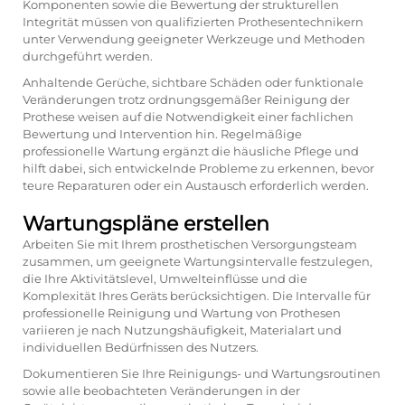
Komponenten sowie die Bewertung der strukturellen
Integrität müssen von qualifizierten Prothesentechnikern
unter Verwendung geeigneter Werkzeuge und Methoden
durchgeführt werden.
Anhaltende Gerüche, sichtbare Schäden oder funktionale
Veränderungen trotz ordnungsgemäßer Reinigung der
Prothese weisen auf die Notwendigkeit einer fachlichen
Bewertung und Intervention hin. Regelmäßige
professionelle Wartung ergänzt die häusliche Pflege und
hilft dabei, sich entwickelnde Probleme zu erkennen, bevor
teure Reparaturen oder ein Austausch erforderlich werden.
Wartungspläne erstellen
Arbeiten Sie mit Ihrem prosthetischen Versorgungsteam
zusammen, um geeignete Wartungsintervalle festzulegen,
die Ihre Aktivitätslevel, Umwelteinflüsse und die
Komplexität Ihres Geräts berücksichtigen. Die Intervalle für
professionelle Reinigung und Wartung von Prothesen
variieren je nach Nutzungshäufigkeit, Materialart und
individuellen Bedürfnissen des Nutzers.
Dokumentieren Sie Ihre Reinigungs- und Wartungsroutinen
sowie alle beobachteten Veränderungen in der