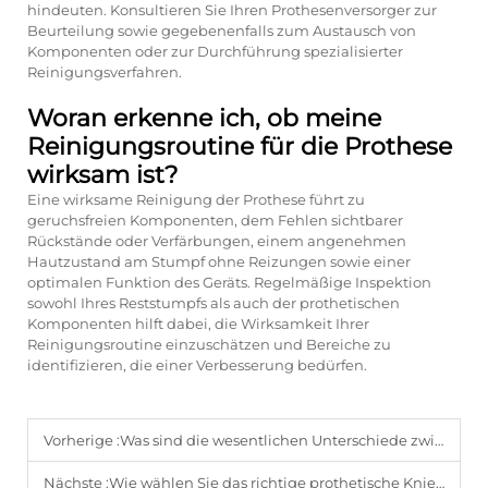
hindeuten. Konsultieren Sie Ihren Prothesenversorger zur
Beurteilung sowie gegebenenfalls zum Austausch von
Komponenten oder zur Durchführung spezialisierter
Reinigungsverfahren.
Woran erkenne ich, ob meine
Reinigungsroutine für die Prothese
wirksam ist?
Eine wirksame Reinigung der Prothese führt zu
geruchsfreien Komponenten, dem Fehlen sichtbarer
Rückstände oder Verfärbungen, einem angenehmen
Hautzustand am Stumpf ohne Reizungen sowie einer
optimalen Funktion des Geräts. Regelmäßige Inspektion
sowohl Ihres Reststumpfs als auch der prothetischen
Komponenten hilft dabei, die Wirksamkeit Ihrer
Reinigungsroutine einzuschätzen und Bereiche zu
identifizieren, die einer Verbesserung bedürfen.
Vorherige :
Was sind die wesentlichen Unterschiede zwischen verschiedenen Kniegelenkskonstruktionen für Prothesen?
Nächste :
Wie wählen Sie das richtige prothetische Kniegelenk für Ihr individuelles Aktivitätsniveau aus?