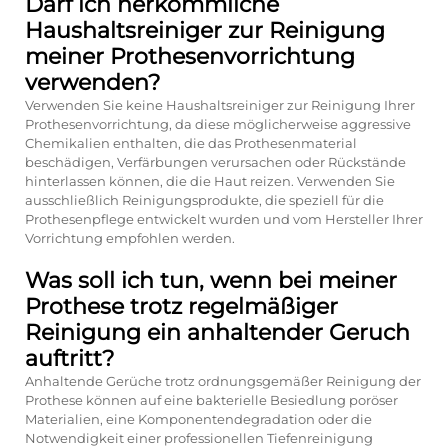
Darf ich herkömmliche
Haushaltsreiniger zur Reinigung
meiner Prothesenvorrichtung
verwenden?
Verwenden Sie keine Haushaltsreiniger zur Reinigung Ihrer
Prothesenvorrichtung, da diese möglicherweise aggressive
Chemikalien enthalten, die das Prothesenmaterial
beschädigen, Verfärbungen verursachen oder Rückstände
hinterlassen können, die die Haut reizen. Verwenden Sie
ausschließlich Reinigungsprodukte, die speziell für die
Prothesenpflege entwickelt wurden und vom Hersteller Ihrer
Vorrichtung empfohlen werden.
Was soll ich tun, wenn bei meiner
Prothese trotz regelmäßiger
Reinigung ein anhaltender Geruch
auftritt?
Anhaltende Gerüche trotz ordnungsgemäßer Reinigung der
Prothese können auf eine bakterielle Besiedlung poröser
Materialien, eine Komponentendegradation oder die
Notwendigkeit einer professionellen Tiefenreinigung