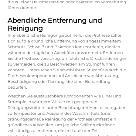
die zu einer Hautmazeration oder bakteriellen Vermehrung
führen könnte.
Abendliche Entfernung und
Reinigung
Ihre abendliche Reinigungsroutine für die Prothese sollte
sich auf die gründliche Entfernung von angesammeltem
Schmutz, Schweiß und Bakterien konzentrieren, die sich
während der täglichen Aktivitäten ansammeln. Entfernen
Sie die Prothese vorsichtig, um plötzliche Druckänderungen
zu vermeiden, die zu Beschwerden am Stumpf führen
könnten. Untersuchen Sie sowohl Ihren Stumpf als auch die
Prothesenkomponenten auf Anzeichen von Abnutzung,
Beschädigung oder Reizung, die einer Behandlung
bedürfen.
Waschen Sie austauschbare Komponenten wie Liner und
Strümpfe in warmem Wasser mit geeigneten
Reinigungsmitteln unter Beachtung der Herstellerangaben
zu Temperatur und Auswahl des Waschmittels. Eine
ordnungsgemäße Reinigung der Prothese umfasst ein
gründliches Ausspülen, um jegliche Seifenrückstände
vollständig zu entfernen, die im Laufe der Zeit