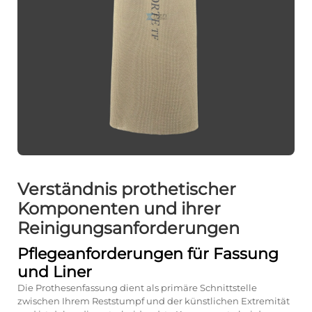
Verständnis prothetischer
Komponenten und ihrer
Reinigungsanforderungen
Pflegeanforderungen für Fassung
und Liner
Die Prothesenfassung dient als primäre Schnittstelle
zwischen Ihrem Reststumpf und der künstlichen Extremität