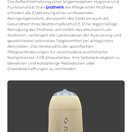
Die Aufrechterhaltung einer angemessenen Hygiene und
Funktionalität Ihrer
prothetik
die Pflege einer Prothese
erfordert die Etablierung einer umfassenden
Reinigungsroutine, die sowohl das Gerät als auch die
Gesundheit Ihres Reststumpfs schützt. Eine regelmäßige
Reinigung der Prothese verhindert das Wachstum von
Bakterien, verlängert die Lebensdauer der Ausrüstung und
gewährleistet optimalen Tragekomfort bei alltäglichen
Aktivitäten. Das Verständnis der spezifischen
Pflegeanforderungen für verschiedene prothetische
Komponenten hilft Amputierten, ihre Selbstständigkeit zu
bewahren und kostspielige Reparaturen oder
Ersatzbeschaffungen zu vermeiden.