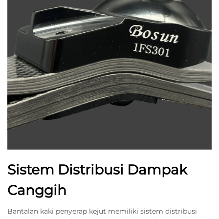
Sistem Distribusi Dampak
Canggih
Bantalan kaki penyerap kejut memiliki sistem distribusi