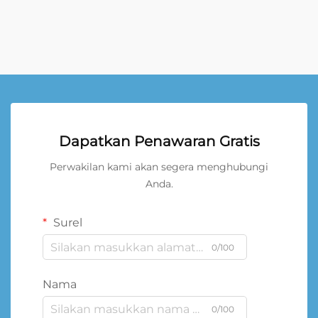
Dapatkan Penawaran Gratis
Perwakilan kami akan segera menghubungi
Anda.
Surel
0/100
Nama
0/100