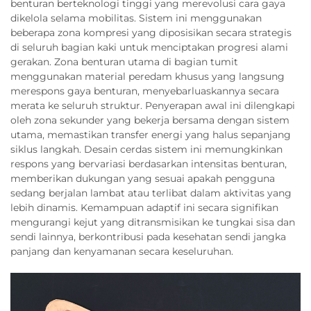
benturan berteknologi tinggi yang merevolusi cara gaya
dikelola selama mobilitas. Sistem ini menggunakan
beberapa zona kompresi yang diposisikan secara strategis
di seluruh bagian kaki untuk menciptakan progresi alami
gerakan. Zona benturan utama di bagian tumit
menggunakan material peredam khusus yang langsung
merespons gaya benturan, menyebarluaskannya secara
merata ke seluruh struktur. Penyerapan awal ini dilengkapi
oleh zona sekunder yang bekerja bersama dengan sistem
utama, memastikan transfer energi yang halus sepanjang
siklus langkah. Desain cerdas sistem ini memungkinkan
respons yang bervariasi berdasarkan intensitas benturan,
memberikan dukungan yang sesuai apakah pengguna
sedang berjalan lambat atau terlibat dalam aktivitas yang
lebih dinamis. Kemampuan adaptif ini secara signifikan
mengurangi kejut yang ditransmisikan ke tungkai sisa dan
sendi lainnya, berkontribusi pada kesehatan sendi jangka
panjang dan kenyamanan secara keseluruhan.