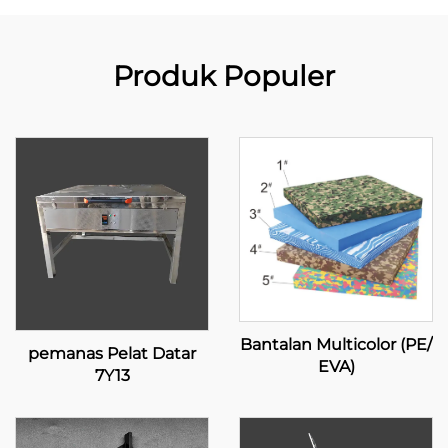
Produk Populer
Bantalan Multicolor (PE/
pemanas Pelat Datar
EVA)
7Y13