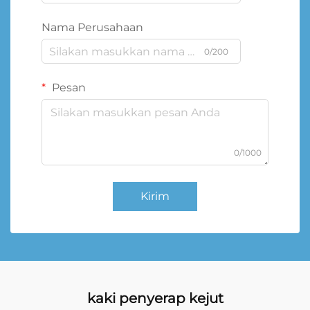
Nama Perusahaan
0/200
Pesan
0/1000
Kirim
kaki penyerap kejut