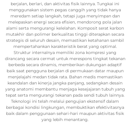
berjalan, berlari, dan aktivitas fisik lainnya. Tungkai ini
menggunakan sistem pegas canggih yang tidak hanya
meredam setiap langkah, tetapi juga menyimpan dan
melepaskan energi secara efisien, mendorong pola jalan
alami serta mengurangi kelelahan. Komposit serat karbon
mutakhir dan polimer berkualitas tinggi diterapkan secara
strategis di seluruh desain, memastikan ketahanan sambil
mempertahankan karakteristik berat yang optimal.
Struktur internalnya memiliki zona kompresi yang
dirancang secara cermat untuk merespons tingkat tekanan
berbeda secara dinamis, memberikan dukungan adaptif
baik saat pengguna berjalan di permukaan datar maupun
menjelajahi medan tidak rata. Bahan medis memastikan
keandalan dan kinerja jangka panjang, sedangkan desain
yang anatomi membantu menjaga kesejajaran tubuh yang
tepat serta mengurangi tekanan pada sendi tubuh lainnya.
Teknologi ini telah melalui pengujian ekstensif dalam
berbagai kondisi lingkungan, membuktikan efektivitasnya
baik dalam penggunaan sehari-hari maupun aktivitas fisik
yang lebih menantang.