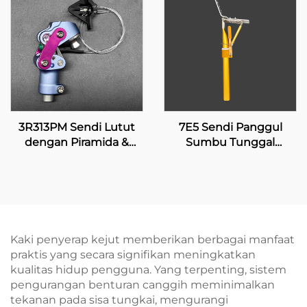
3R313PM Sendi Lutut
7E5 Sendi Panggul
dengan Piramida &
Sumbu Tunggal
Penguncian Manual
dengan Penguncian
Manual
Kaki penyerap kejut memberikan berbagai manfaat
praktis yang secara signifikan meningkatkan
kualitas hidup pengguna. Yang terpenting, sistem
pengurangan benturan canggih meminimalkan
tekanan pada sisa tungkai, mengurangi