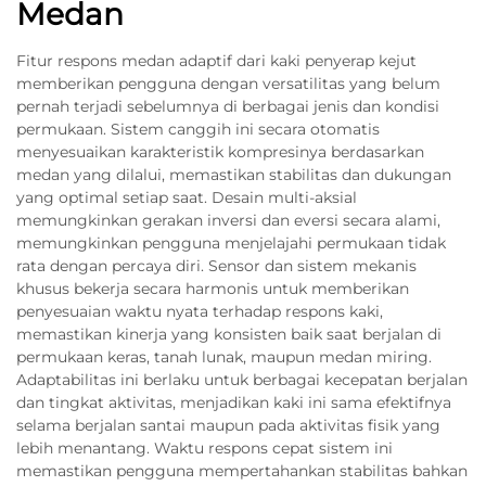
Medan
Fitur respons medan adaptif dari kaki penyerap kejut
memberikan pengguna dengan versatilitas yang belum
pernah terjadi sebelumnya di berbagai jenis dan kondisi
permukaan. Sistem canggih ini secara otomatis
menyesuaikan karakteristik kompresinya berdasarkan
medan yang dilalui, memastikan stabilitas dan dukungan
yang optimal setiap saat. Desain multi-aksial
memungkinkan gerakan inversi dan eversi secara alami,
memungkinkan pengguna menjelajahi permukaan tidak
rata dengan percaya diri. Sensor dan sistem mekanis
khusus bekerja secara harmonis untuk memberikan
penyesuaian waktu nyata terhadap respons kaki,
memastikan kinerja yang konsisten baik saat berjalan di
permukaan keras, tanah lunak, maupun medan miring.
Adaptabilitas ini berlaku untuk berbagai kecepatan berjalan
dan tingkat aktivitas, menjadikan kaki ini sama efektifnya
selama berjalan santai maupun pada aktivitas fisik yang
lebih menantang. Waktu respons cepat sistem ini
memastikan pengguna mempertahankan stabilitas bahkan