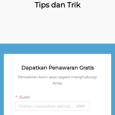
Tips dan Trik
Dapatkan Penawaran Gratis
Perwakilan kami akan segera menghubungi
Anda.
Surel
0/100