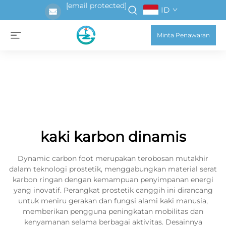
[email protected]
ID
Minta Penawaran
kaki karbon dinamis
Dynamic carbon foot merupakan terobosan mutakhir
dalam teknologi prostetik, menggabungkan material serat
karbon ringan dengan kemampuan penyimpanan energi
yang inovatif. Perangkat prostetik canggih ini dirancang
untuk meniru gerakan dan fungsi alami kaki manusia,
memberikan pengguna peningkatan mobilitas dan
kenyamanan selama berbagai aktivitas. Desainnya