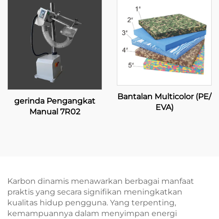
Bantalan Multicolor (PE/
gerinda Pengangkat
EVA)
Manual 7R02
Karbon dinamis menawarkan berbagai manfaat
praktis yang secara signifikan meningkatkan
kualitas hidup pengguna. Yang terpenting,
kemampuannya dalam menyimpan energi