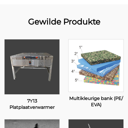
Gewilde Produkte
Multikleurige bank (PE/
7Y13
EVA)
Platplaatverwarmer