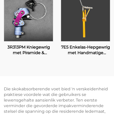
3R313PM Kniegewrig
7E5 Enkelas-Hepgewrig
met Piramide &
met Handmatige
Handmatige Sluiting
Sluiting
Die skokabsorberende voet bied 'n verskeidenheid
praktiese voordele wat die gebruikers se
lewensgehalte aansienlik verbeter. Ten eerste
verminder die gevorderde impakverminderende
stelsel die spanning op die residerende ledemaat,