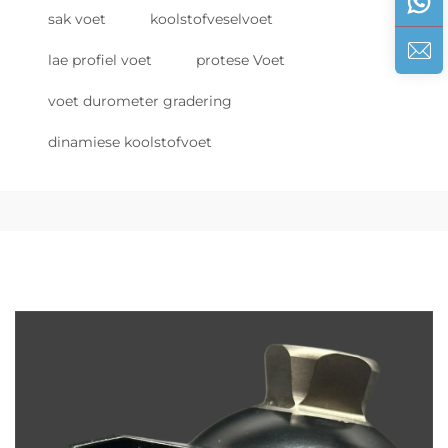
sak voet
koolstofveselvoet
lae profiel voet
protese Voet
voet durometer gradering
dinamiese koolstofvoet