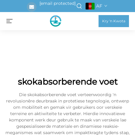
[email protected]
AF
Kry 'n Kwota
skokabsorberende voet
Die skokabsorberende voet verteenwoordig 'n
revolusionêre deurbraak in protetiese tegnologie, ontwerp
om mobiliteit en gemak vir gebruikers oor verskeie
terreine en aktiwiteite te verbeter. Hierdie innovatiewe
komponent werk deur gebruik te maak van verskeie lae
gespesialiseerde materiale en dinamiese reaksie-
meganismes wat saamwerk om impaktkragte tydens stap,