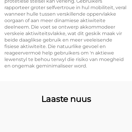
protetiese stelsel kan verleng. Gebruikers
rapporteer groter selfvertroue in hul mobiliteit, veral
wanneer hulle tussen verskillende oppervlakke
oorgaan of aan meer dinamiese aktiwiteite
deelneem. Die voet se ontwerp akkommodeer
verskeie aktiwiteitsvlakke, wat dit geskik maak vir
beide daaglikse gebruik en meer veeleisende
fisiese aktiwiteite. Die natuurlike gevoel en
reageervermoë help gebruikers om 'n aktiewe
lewenstyl te behou terwyl die risiko van moegheid
en ongemak geminimaliseer word.
Laaste nuus