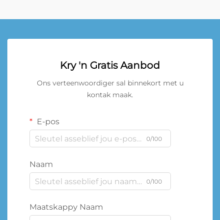
Kry 'n Gratis Aanbod
Ons verteenwoordiger sal binnekort met u
kontak maak.
E-pos
0/100
Naam
0/100
Maatskappy Naam