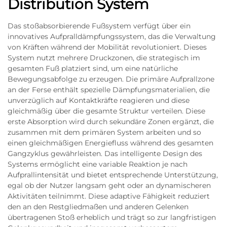
Distribution System
Das stoßabsorbierende Fußsystem verfügt über ein
innovatives Aufpralldämpfungssystem, das die Verwaltung
von Kräften während der Mobilität revolutioniert. Dieses
System nutzt mehrere Druckzonen, die strategisch im
gesamten Fuß platziert sind, um eine natürliche
Bewegungsabfolge zu erzeugen. Die primäre Aufprallzone
an der Ferse enthält spezielle Dämpfungsmaterialien, die
unverzüglich auf Kontaktkräfte reagieren und diese
gleichmäßig über die gesamte Struktur verteilen. Diese
erste Absorption wird durch sekundäre Zonen ergänzt, die
zusammen mit dem primären System arbeiten und so
einen gleichmäßigen Energiefluss während des gesamten
Gangzyklus gewährleisten. Das intelligente Design des
Systems ermöglicht eine variable Reaktion je nach
Aufprallintensität und bietet entsprechende Unterstützung,
egal ob der Nutzer langsam geht oder an dynamischeren
Aktivitäten teilnimmt. Diese adaptive Fähigkeit reduziert
den an den Restgliedmaßen und anderen Gelenken
übertragenen Stoß erheblich und trägt so zur langfristigen