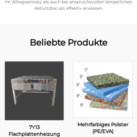
im Alltagseinsatz als auch bei anspruchsvollen körperlichen
Aktivitäten als effektiv erwiesen.
Beliebte Produkte
Mehrfarbiges Polster
7Y13
(PE/EVA)
Flachplattenheizung