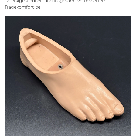
Gelenkgesundheit und insgesamt verbessertem
Tragekomfort bei.