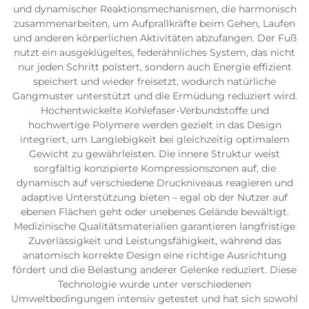
und dynamischer Reaktionsmechanismen, die harmonisch
zusammenarbeiten, um Aufprallkräfte beim Gehen, Laufen
und anderen körperlichen Aktivitäten abzufangen. Der Fuß
nutzt ein ausgeklügeltes, federähnliches System, das nicht
nur jeden Schritt polstert, sondern auch Energie effizient
speichert und wieder freisetzt, wodurch natürliche
Gangmuster unterstützt und die Ermüdung reduziert wird.
Hochentwickelte Kohlefaser-Verbundstoffe und
hochwertige Polymere werden gezielt in das Design
integriert, um Langlebigkeit bei gleichzeitig optimalem
Gewicht zu gewährleisten. Die innere Struktur weist
sorgfältig konzipierte Kompressionszonen auf, die
dynamisch auf verschiedene Druckniveaus reagieren und
adaptive Unterstützung bieten – egal ob der Nutzer auf
ebenen Flächen geht oder unebenes Gelände bewältigt.
Medizinische Qualitätsmaterialien garantieren langfristige
Zuverlässigkeit und Leistungsfähigkeit, während das
anatomisch korrekte Design eine richtige Ausrichtung
fördert und die Belastung anderer Gelenke reduziert. Diese
Technologie wurde unter verschiedenen
Umweltbedingungen intensiv getestet und hat sich sowohl