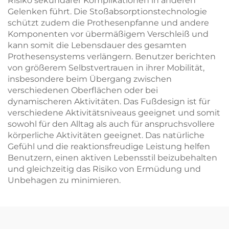
Risiko sekundärer Komplikationen in anderen
Gelenken führt. Die Stoßabsorptionstechnologie
schützt zudem die Prothesenpfanne und andere
Komponenten vor übermäßigem Verschleiß und
kann somit die Lebensdauer des gesamten
Prothesensystems verlängern. Benutzer berichten
von größerem Selbstvertrauen in ihrer Mobilität,
insbesondere beim Übergang zwischen
verschiedenen Oberflächen oder bei
dynamischeren Aktivitäten. Das Fußdesign ist für
verschiedene Aktivitätsniveaus geeignet und somit
sowohl für den Alltag als auch für anspruchsvollere
körperliche Aktivitäten geeignet. Das natürliche
Gefühl und die reaktionsfreudige Leistung helfen
Benutzern, einen aktiven Lebensstil beizubehalten
und gleichzeitig das Risiko von Ermüdung und
Unbehagen zu minimieren.