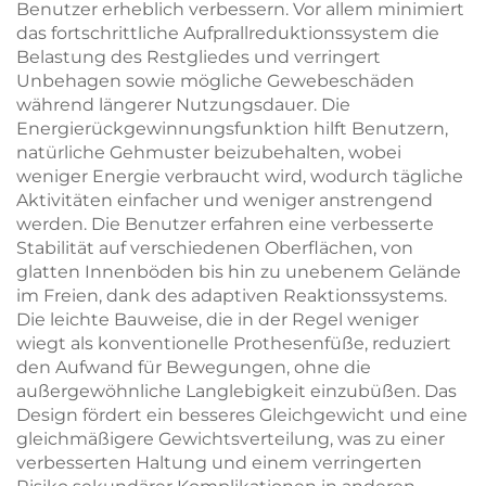
Benutzer erheblich verbessern. Vor allem minimiert
das fortschrittliche Aufprallreduktionssystem die
Belastung des Restgliedes und verringert
Unbehagen sowie mögliche Gewebeschäden
während längerer Nutzungsdauer. Die
Energierückgewinnungsfunktion hilft Benutzern,
natürliche Gehmuster beizubehalten, wobei
weniger Energie verbraucht wird, wodurch tägliche
Aktivitäten einfacher und weniger anstrengend
werden. Die Benutzer erfahren eine verbesserte
Stabilität auf verschiedenen Oberflächen, von
glatten Innenböden bis hin zu unebenem Gelände
im Freien, dank des adaptiven Reaktionssystems.
Die leichte Bauweise, die in der Regel weniger
wiegt als konventionelle Prothesenfüße, reduziert
den Aufwand für Bewegungen, ohne die
außergewöhnliche Langlebigkeit einzubüßen. Das
Design fördert ein besseres Gleichgewicht und eine
gleichmäßigere Gewichtsverteilung, was zu einer
verbesserten Haltung und einem verringerten