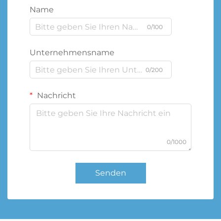
Name
0/100
Unternehmensname
0/200
Nachricht
0/1000
Senden