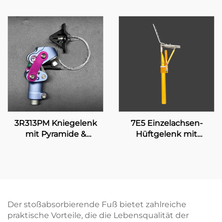
3R313PM Kniegelenk
7E5 Einzelachsen-
mit Pyramide &
Hüftgelenk mit
manueller Verriegelung
manueller Verriegelung
Der stoßabsorbierende Fuß bietet zahlreiche
praktische Vorteile, die die Lebensqualität der