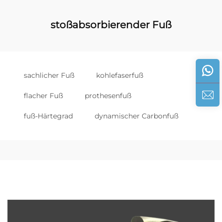
stoßabsorbierender Fuß
sachlicher Fuß
kohlefaserfuß
flacher Fuß
prothesenfuß
fuß-Härtegrad
dynamischer Carbonfuß