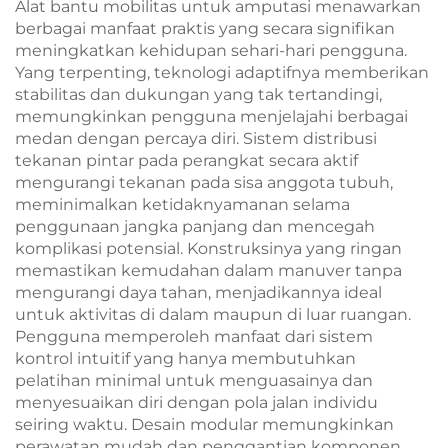
Alat bantu mobilitas untuk amputasi menawarkan
berbagai manfaat praktis yang secara signifikan
meningkatkan kehidupan sehari-hari pengguna.
Yang terpenting, teknologi adaptifnya memberikan
stabilitas dan dukungan yang tak tertandingi,
memungkinkan pengguna menjelajahi berbagai
medan dengan percaya diri. Sistem distribusi
tekanan pintar pada perangkat secara aktif
mengurangi tekanan pada sisa anggota tubuh,
meminimalkan ketidaknyamanan selama
penggunaan jangka panjang dan mencegah
komplikasi potensial. Konstruksinya yang ringan
memastikan kemudahan dalam manuver tanpa
mengurangi daya tahan, menjadikannya ideal
untuk aktivitas di dalam maupun di luar ruangan.
Pengguna memperoleh manfaat dari sistem
kontrol intuitif yang hanya membutuhkan
pelatihan minimal untuk menguasainya dan
menyesuaikan diri dengan pola jalan individu
seiring waktu. Desain modular memungkinkan
perawatan mudah dan penggantian komponen,