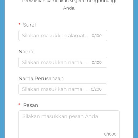
Perwakilan kami akan segera menghubungi
Anda.
Surel
0/100
Nama
0/100
Nama Perusahaan
0/200
Pesan
0/1000