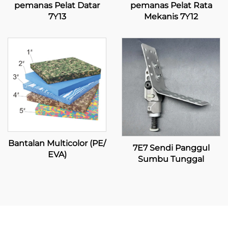
pemanas Pelat Datar
pemanas Pelat Rata
7Y13
Mekanis 7Y12
Bantalan Multicolor (PE/
7E7 Sendi Panggul
EVA)
Sumbu Tunggal