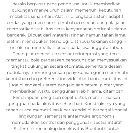
desain berpusat pada pengguna untuk memberikan
dukungan menyeluruh dalam memenuhi kebutuhan
mobilitas sehari-hari. Alat ini dilengkapi sistem adaptif
cerdas yang merespons perubahan medan dan pola jalan,
memastikan stabilitas serta kenyamanan optimal selama
bergerak. Dibuat dari material ringan namun tahan lama,
alat ini memadukan teknologi distribusi tekanan canggih
untuk meminimalkan beban pada sisa anggota tubuh.
Perangkat mencakup sensor terintegrasi yang terus
memantau pola pergerakan pengguna dan menyesuaikan
tingkat dukungan secara otomatis, sementara desain
modularnya memungkinkan penyesuaian guna memenuhi
kebutuhan dan preferensi individu. Alat bantu mobilitas ini
juga dilengkapi sistem pengelolaan baterai pintar yang
memberikan waktu penggunaan lebih lama, ditambah
kemampuan pengisian cepat untuk meminimalkan
gangguan pada aktivitas sehari-hari. Konstruksinya yang
tahan cuaca memastikan kinerja andal di berbagai kondisi
lingkungan, sementara antarmuka ergonomis
memudahkan kontrol dan penggunaan secara intuitif.
Sistem ini mencakup konektivitas Bluetooth untuk