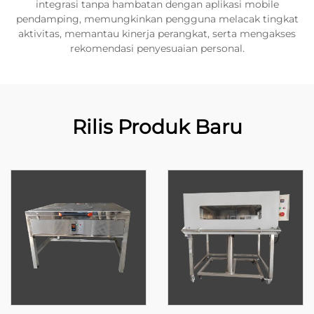
integrasi tanpa hambatan dengan aplikasi mobile
pendamping, memungkinkan pengguna melacak tingkat
aktivitas, memantau kinerja perangkat, serta mengakses
rekomendasi penyesuaian personal.
Rilis Produk Baru