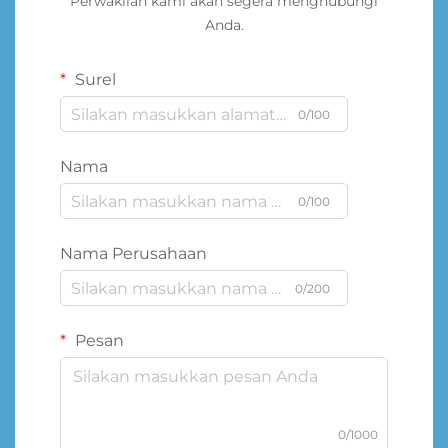
Perwakilan kami akan segera menghubungi
Anda.
Surel
0/100
Nama
0/100
Nama Perusahaan
0/200
Pesan
0/1000