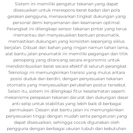
Sistem ini memiliki pengatur tekanan yang dapat
disesuaikan untuk merespons berat badan dan pola
gerakan pengguna, menawarkan tingkat dukungan yang
personal demi kenyamanan dan keamanan optimal.
Perangkat ini dilengkapi sensor tekanan pintar yang terus
memantau dan menyesuaikan bantuan pneumatik,
memastikan dukungan yang konsisten sepanjang siklus
berjalan. Dibuat dari bahan yang ringan namun tahan lama,
alat bantu jalan pneumatik ini memiliki pegangan dan titik
penopang yang dirancang secara ergonomis untuk
mendistribusikan berat secara efektif di seluruh perangkat.
Teknologi ini memungkinkan transisi yang mulus antara
posisi duduk dan berdiri, dengan penyesuaian tekanan
otomatis yang menyesuaikan perubahan postur tersebut.
Selain itu, sistem ini dilengkapi fitur keselamatan seperti
mekanisme pelepasan tekanan darurat dan dukungan dasar
anti-selip untuk stabilitas yang lebih baik di berbagai
permukaan. Desain alat bantu jalan ini memungkinkan
penyesuaian tinggi dengan mudah serta pengaturan yang
dapat disesuaikan, sehingga cocok digunakan oleh
pengguna dengan berbagai ukuran tubuh dan kebutuhan