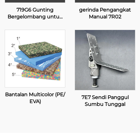
719G6 Gunting
gerinda Pengangkat
Bergelombang untuk
Manual 7R02
Pelapis Silikon
Bantalan Multicolor (PE/
7E7 Sendi Panggul
EVA)
Sumbu Tunggal