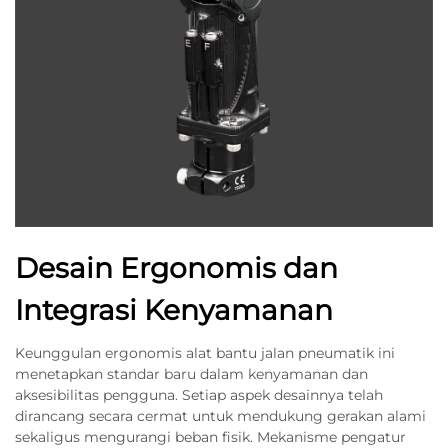
Desain Ergonomis dan
Integrasi Kenyamanan
Keunggulan ergonomis alat bantu jalan pneumatik ini
menetapkan standar baru dalam kenyamanan dan
aksesibilitas pengguna. Setiap aspek desainnya telah
dirancang secara cermat untuk mendukung gerakan alami
sekaligus mengurangi beban fisik. Mekanisme pengatur