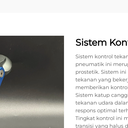
Sistem Kon
Sistem kontrol teka
pneumatik ini meru
prostetik. Sistem 
tekanan yang beker
memberikan kontrol 
Sistem katup cang
tekanan udara dala
respons optimal te
Tingkat kontrol in
transisi yang halus 