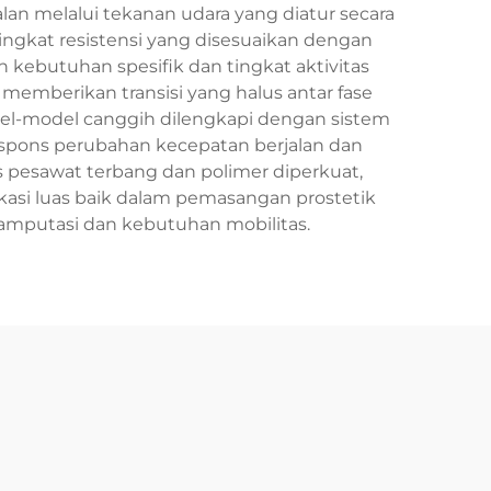
alan melalui tekanan udara yang diatur secara
ingkat resistensi yang disesuaikan dengan
ebutuhan spesifik dan tingkat aktivitas
memberikan transisi yang halus antar fase
Model-model canggih dilengkapi dengan sistem
espons perubahan kecepatan berjalan dan
 pesawat terbang dan polimer diperkuat,
kasi luas baik dalam pemasangan prostetik
 amputasi dan kebutuhan mobilitas.