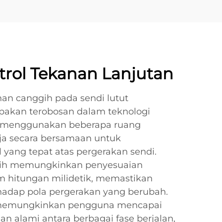
trol Tekanan Lanjutan
nan canggih pada sendi lutut
pakan terobosan dalam teknologi
ini menggunakan beberapa ruang
ja secara bersamaan untuk
yang tepat atas pergerakan sendi.
gih memungkinkan penyesuaian
m hitungan milidetik, memastikan
rhadap pola pergerakan yang berubah.
i memungkinkan pengguna mencapai
dan alami antara berbagai fase berjalan,