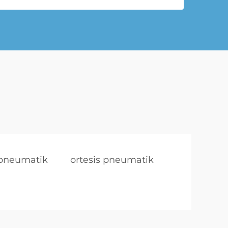
i pneumatik
ortesis pneumatik