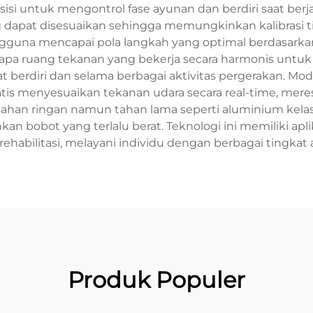
isi untuk mengontrol fase ayunan dan berdiri saat berj
g dapat disesuaikan sehingga memungkinkan kalibrasi t
una mencapai pola langkah yang optimal berdasarkan k
pa ruang tekanan yang bekerja secara harmonis untuk 
aat berdiri dan selama berbagai aktivitas pergerakan. 
atis menyesuaikan tekanan udara secara real-time, mer
han ringan namun tahan lama seperti aluminium kelas
 bobot yang terlalu berat. Teknologi ini memiliki apli
abilitasi, melayani individu dengan berbagai tingkat
Produk Populer