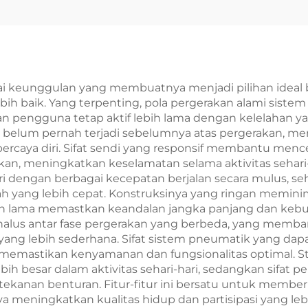
i keunggulan yang membuatnya menjadi pilihan ideal 
 baik. Yang terpenting, pola pergerakan alami sistem i
n pengguna tetap aktif lebih lama dengan kelelahan ya
g belum pernah terjadi sebelumnya atas pergerakan
percaya diri. Sifat sendi yang responsif membantu men
, meningkatkan keselamatan selama aktivitas sehari-h
 dengan berbagai kecepatan berjalan secara mulus, s
h yang lebih cepat. Konstruksinya yang ringan memini
n lama memastkan keandalan jangka panjang dan kebu
halus antar fase pergerakan yang berbeda, yang memb
k yang lebih sederhana. Sifat sistem pneumatik yang 
emastikan kenyamanan dan fungsionalitas optimal. Stabi
h besar dalam aktivitas sehari-hari, sedangkan sifat
tekanan benturan. Fitur-fitur ini bersatu untuk membe
eningkatkan kualitas hidup dan partisipasi yang lebih 