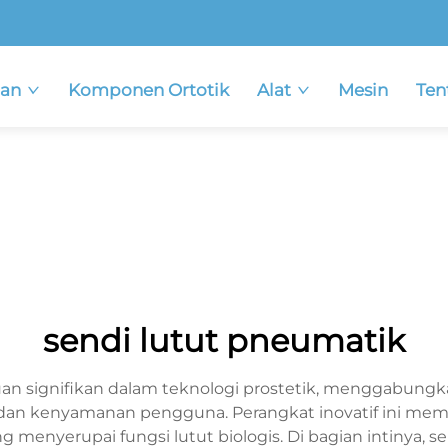
an
Komponen Ortotik
Alat
Mesin
Ten
sendi lutut pneumatik
n signifikan dalam teknologi prostetik, menggabungka
 dan kenyamanan pengguna. Perangkat inovatif ini mem
 menyerupai fungsi lutut biologis. Di bagian intinya, 