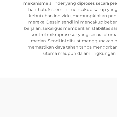
mekanisme silinder yang diproses secara pres
hati-hati. Sistem ini mencakup katup yan
kebutuhan individu, memungkinkan pengg
mereka. Desain sendi ini mencakup bebera
berjalan, sekaligus memberikan stabilitas s
kontrol mikroprosesor yang secara otom
medan. Sendi ini dibuat menggunakan ba
memastikan daya tahan tanpa mengorbankan
utama maupun dalam lingkungan reh