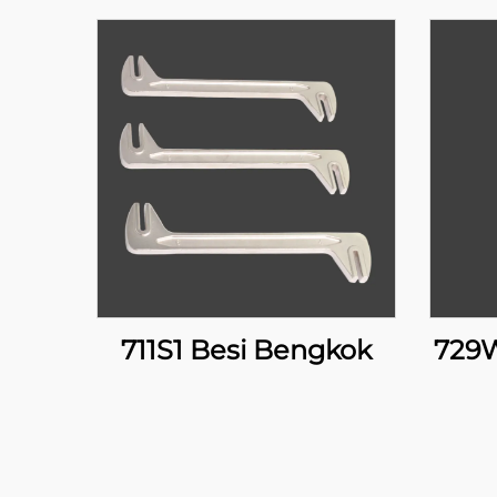
711S1 Besi Bengkok
729W