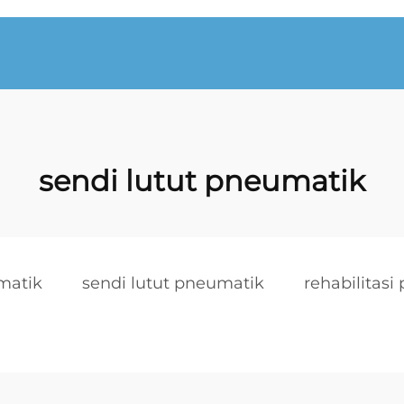
sendi lutut pneumatik
matik
sendi lutut pneumatik
rehabilitas