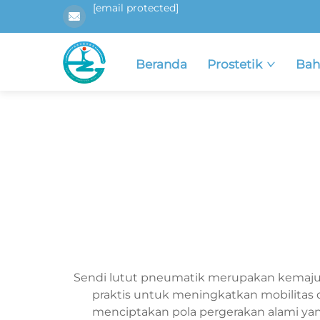
[email protected]
Beranda
Prostetik
Bah
Sendi lutut pneumatik merupakan kemajua
praktis untuk meningkatkan mobilitas
menciptakan pola pergerakan alami yang