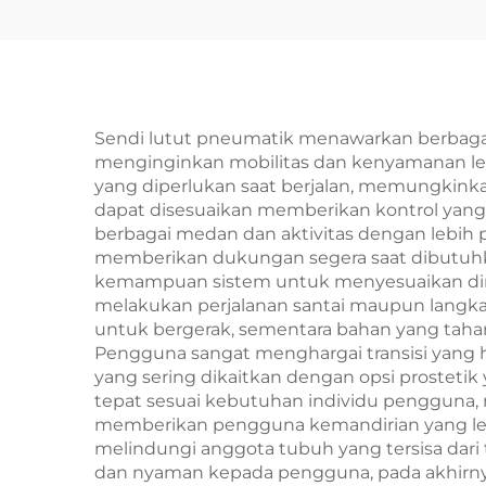
Sendi lutut pneumatik menawarkan berbaga
menginginkan mobilitas dan kenyamanan lebih
yang diperlukan saat berjalan, memungkinka
dapat disesuaikan memberikan kontrol yan
berbagai medan dan aktivitas dengan lebih 
memberikan dukungan segera saat dibutuhkan
kemampuan sistem untuk menyesuaikan diri
melakukan perjalanan santai maupun langka
untuk bergerak, sementara bahan yang taha
Pengguna sangat menghargai transisi yang 
yang sering dikaitkan dengan opsi prosteti
tepat sesuai kebutuhan individu pengguna, m
memberikan pengguna kemandirian yang lebi
melindungi anggota tubuh yang tersisa dari 
dan nyaman kepada pengguna, pada akhirnya m