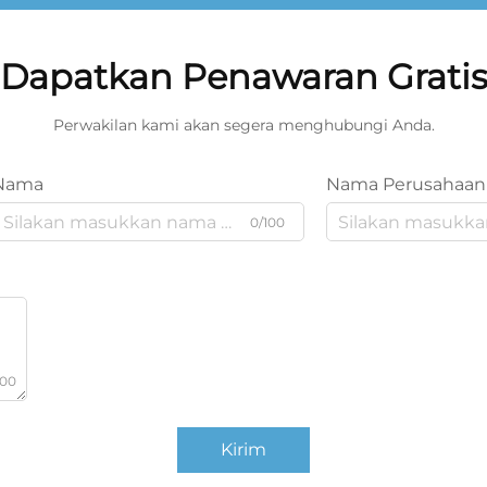
Dapatkan Penawaran Grati
Perwakilan kami akan segera menghubungi Anda.
Nama
Nama Perusahaan
0/100
000
Kirim