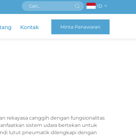
ID
Minta Penawaran
tang
Kontak
n rekayasa canggih dengan fungsionalitas
anfaatkan sistem udara bertekan untuk
sendi lutut pneumatik dilengkapi dengan