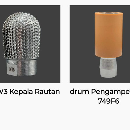
3 Kepala Rautan
drum Pengampe
749F6