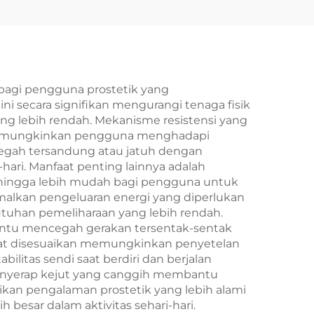
bagi pengguna prostetik yang
ni secara signifikan mengurangi tenaga fisik
ng lebih rendah. Mekanisme resistensi yang
, memungkinkan pengguna menghadapi
cegah tersandung atau jatuh dengan
ari. Manfaat penting lainnya adalah
ehingga lebih mudah bagi pengguna untuk
malkan pengeluaran energi yang diperlukan
tuhan pemeliharaan yang lebih rendah.
antu mencegah gerakan tersentak-sentak
dapat disesuaikan memungkinkan penyetelan
litas sendi saat berdiri dan berjalan
 penyerap kejut yang canggih membantu
rikan pengalaman prostetik yang lebih alami
besar dalam aktivitas sehari-hari.