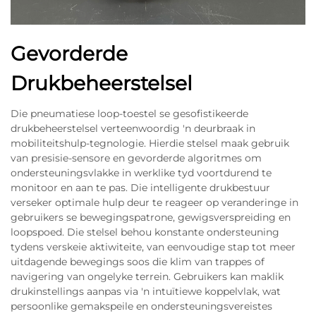
Gevorderde
Drukbeheerstelsel
Die pneumatiese loop-toestel se gesofistikeerde
drukbeheerstelsel verteenwoordig 'n deurbraak in
mobiliteitshulp-tegnologie. Hierdie stelsel maak gebruik
van presisie-sensore en gevorderde algoritmes om
ondersteuningsvlakke in werklike tyd voortdurend te
monitoor en aan te pas. Die intelligente drukbestuur
verseker optimale hulp deur te reageer op veranderinge in
gebruikers se bewegingspatrone, gewigsverspreiding en
loopspoed. Die stelsel behou konstante ondersteuning
tydens verskeie aktiwiteite, van eenvoudige stap tot meer
uitdagende bewegings soos die klim van trappes of
navigering van ongelyke terrein. Gebruikers kan maklik
drukinstellings aanpas via 'n intuïtiewe koppelvlak, wat
persoonlike gemakspeile en ondersteuningsvereistes