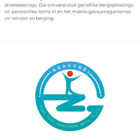
stresbeserings. Die ontwerp sluit gerieflike bergoplossings
vir persoonlike items in en het maklik-gevoumeganismes
vir vervoer en berging.