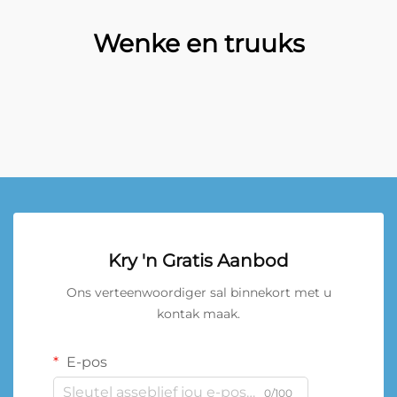
Wenke en truuks
Kry 'n Gratis Aanbod
Ons verteenwoordiger sal binnekort met u
kontak maak.
E-pos
0/100