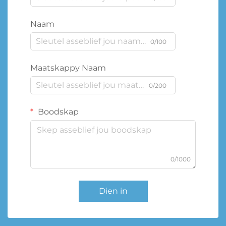
Naam
0/100
Maatskappy Naam
0/200
Boodskap
0/1000
Dien in