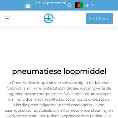
[email protected]
AF
Kry 'n Kwota
pneumatiese loopmiddel
'n Pneumatiese loopstok verteenwoordig 'n beduidende
vooruitgang in mobiliteitstechnologie, wat innoverende
ingenieurswese met praktiese funksionaliteit kombineer
om individue met mobiliteitsuitdagings te ondersteun.
Hierdie gesofistikeerde toestel maak gebruik van
saamgeperste lugstelsels om dinamiese ondersteuning en
verbeterde stabiliteit tydens loopbewegings te bied. Die