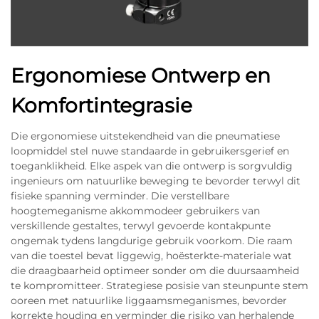
Ergonomiese Ontwerp en
Komfortintegrasie
Die ergonomiese uitstekendheid van die pneumatiese
loopmiddel stel nuwe standaarde in gebruikersgerief en
toeganklikheid. Elke aspek van die ontwerp is sorgvuldig
ingenieurs om natuurlike beweging te bevorder terwyl dit
fisieke spanning verminder. Die verstellbare
hoogtemeganisme akkommodeer gebruikers van
verskillende gestaltes, terwyl gevoerde kontakpunte
ongemak tydens langdurige gebruik voorkom. Die raam
van die toestel bevat liggewig, hoësterkte-materiale wat
die draagbaarheid optimeer sonder om die duursaamheid
te kompromitteer. Strategiese posisie van steunpunte stem
ooreen met natuurlike liggaamsmeganismes, bevorder
korrekte houding en verminder die risiko van herhalende