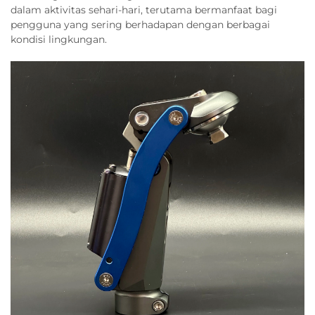
dalam aktivitas sehari-hari, terutama bermanfaat bagi
pengguna yang sering berhadapan dengan berbagai
kondisi lingkungan.