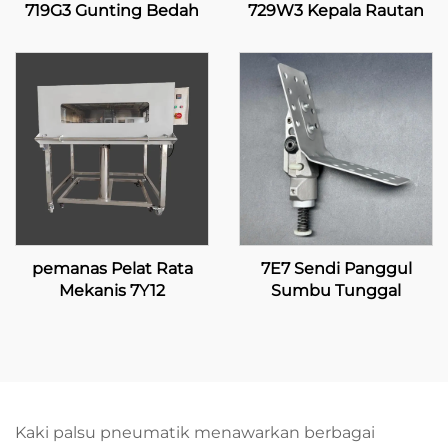
719G3 Gunting Bedah
729W3 Kepala Rautan
pemanas Pelat Rata
7E7 Sendi Panggul
Mekanis 7Y12
Sumbu Tunggal
Kaki palsu pneumatik menawarkan berbagai