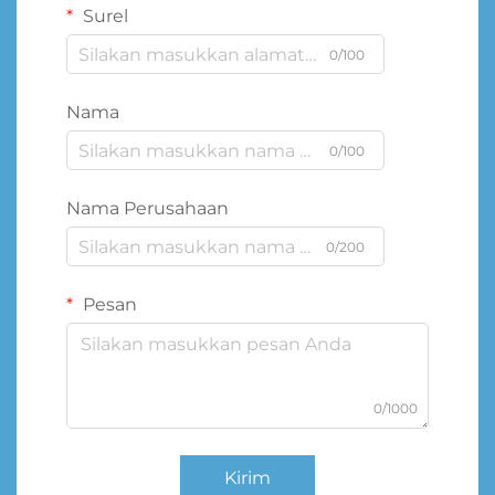
Surel
0/100
Nama
0/100
Nama Perusahaan
0/200
Pesan
0/1000
Kirim