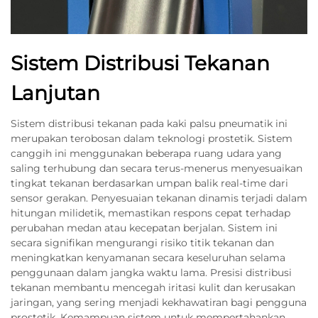
Sistem Distribusi Tekanan
Lanjutan
Sistem distribusi tekanan pada kaki palsu pneumatik ini
merupakan terobosan dalam teknologi prostetik. Sistem
canggih ini menggunakan beberapa ruang udara yang
saling terhubung dan secara terus-menerus menyesuaikan
tingkat tekanan berdasarkan umpan balik real-time dari
sensor gerakan. Penyesuaian tekanan dinamis terjadi dalam
hitungan milidetik, memastikan respons cepat terhadap
perubahan medan atau kecepatan berjalan. Sistem ini
secara signifikan mengurangi risiko titik tekanan dan
meningkatkan kenyamanan secara keseluruhan selama
penggunaan dalam jangka waktu lama. Presisi distribusi
tekanan membantu mencegah iritasi kulit dan kerusakan
jaringan, yang sering menjadi kekhawatiran bagi pengguna
prostetik. Kemampuan sistem untuk mempertahankan