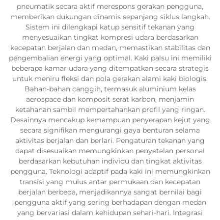
pneumatik secara aktif merespons gerakan pengguna,
memberikan dukungan dinamis sepanjang siklus langkah.
Sistem ini dilengkapi katup sensitif tekanan yang
menyesuaikan tingkat kompresi udara berdasarkan
kecepatan berjalan dan medan, memastikan stabilitas dan
pengembalian energi yang optimal. Kaki palsu ini memiliki
beberapa kamar udara yang ditempatkan secara strategis
untuk meniru fleksi dan pola gerakan alami kaki biologis.
Bahan-bahan canggih, termasuk aluminium kelas
aerospace dan komposit serat karbon, menjamin
ketahanan sambil mempertahankan profil yang ringan.
Desainnya mencakup kemampuan penyerapan kejut yang
secara signifikan mengurangi gaya benturan selama
aktivitas berjalan dan berlari. Pengaturan tekanan yang
dapat disesuaikan memungkinkan penyetelan personal
berdasarkan kebutuhan individu dan tingkat aktivitas
pengguna. Teknologi adaptif pada kaki ini memungkinkan
transisi yang mulus antar permukaan dan kecepatan
berjalan berbeda, menjadikannya sangat bernilai bagi
pengguna aktif yang sering berhadapan dengan medan
yang bervariasi dalam kehidupan sehari-hari. Integrasi