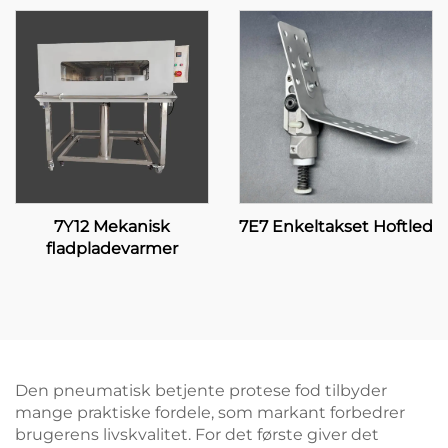
7Y12 Mekanisk
7E7 Enkeltakset Hoftled
fladpladevarmer
Den pneumatisk betjente protese fod tilbyder
mange praktiske fordele, som markant forbedrer
brugerens livskvalitet. For det første giver det