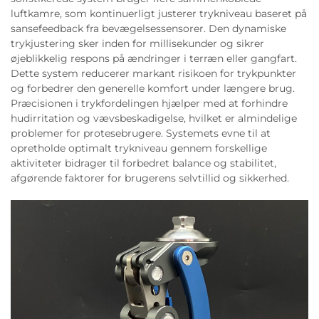
luftkamre, som kontinuerligt justerer trykniveau baseret på
sansefeedback fra bevægelsessensorer. Den dynamiske
trykjustering sker inden for millisekunder og sikrer
øjeblikkelig respons på ændringer i terræn eller gangfart.
Dette system reducerer markant risikoen for trykpunkter
og forbedrer den generelle komfort under længere brug.
Præcisionen i trykfordelingen hjælper med at forhindre
hudirritation og vævsbeskadigelse, hvilket er almindelige
problemer for protesebrugere. Systemets evne til at
opretholde optimalt trykniveau gennem forskellige
aktiviteter bidrager til forbedret balance og stabilitet,
afgørende faktorer for brugerens selvtillid og sikkerhed.