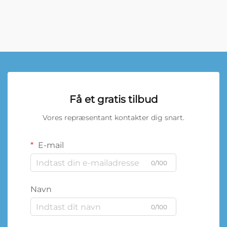
Få et gratis tilbud
Vores repræsentant kontakter dig snart.
E-mail
0/100
Navn
0/100