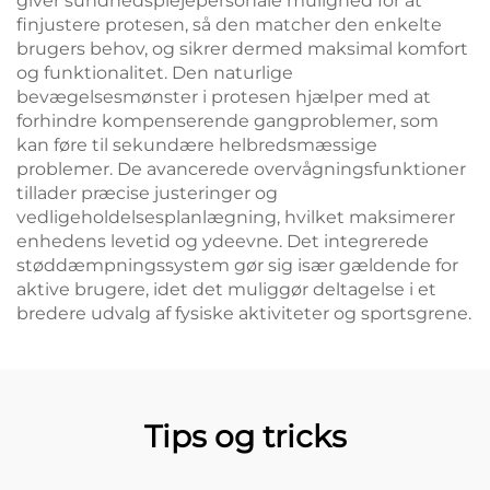
giver sundhedsplejepersonale mulighed for at
finjustere protesen, så den matcher den enkelte
brugers behov, og sikrer dermed maksimal komfort
og funktionalitet. Den naturlige
bevægelsesmønster i protesen hjælper med at
forhindre kompenserende gangproblemer, som
kan føre til sekundære helbredsmæssige
problemer. De avancerede overvågningsfunktioner
tillader præcise justeringer og
vedligeholdelsesplanlægning, hvilket maksimerer
enhedens levetid og ydeevne. Det integrerede
støddæmpningssystem gør sig især gældende for
aktive brugere, idet det muliggør deltagelse i et
bredere udvalg af fysiske aktiviteter og sportsgrene.
Tips og tricks