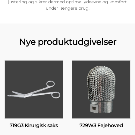
justering og sikrer dermed optimal ydeevne og komfort
under længere brug.
Nye produktudgivelser
719G3 Kirurgisk saks
729W3 Fejehoved