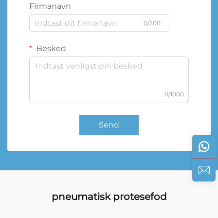
Firmanavn
0/200
Besked
0/1000
Send
pneumatisk protesefod