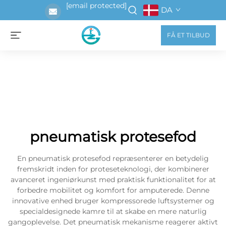
[email protected]
DA
FÅ ET TILBUD
pneumatisk protesefod
En pneumatisk protesefod repræsenterer en betydelig
fremskridt inden for proteseteknologi, der kombinerer
avanceret ingeniørkunst med praktisk funktionalitet for at
forbedre mobilitet og komfort for amputerede. Denne
innovative enhed bruger kompressorede luftsystemer og
specialdesignede kamre til at skabe en mere naturlig
gangoplevelse. Det pneumatisk mekanisme reagerer aktivt