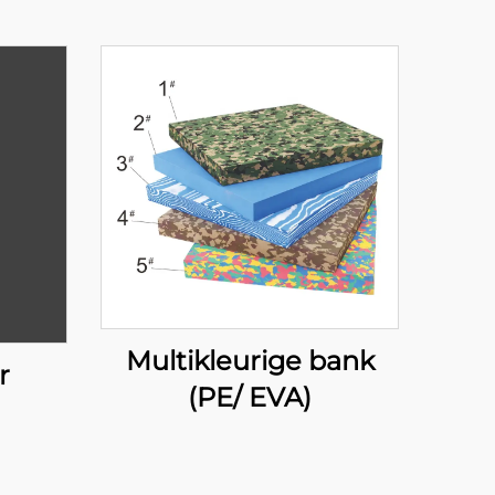
Multikleurige bank
r
(PE/ EVA)