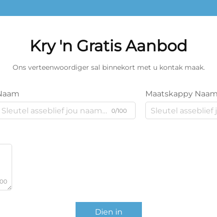
Kry 'n Gratis Aanbod
Ons verteenwoordiger sal binnekort met u kontak maak.
Naam
Maatskappy Naa
0/100
000
Dien in