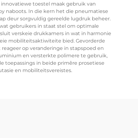
ie innovatiewe toestel maak gebruik van
y naboots. In die kern het die pneumatiese
tap deur sorgvuldig gereelde lugdruk beheer.
 wat gebruikers in staat stel om optimale
 sluit verskeie drukkamers in wat in harmonie
eie mobiliteitsaktiwiteite bied. Gevorderde
t reageer op veranderinge in stapspoed en
luminium en versterkte polimere te gebruik,
e toepassings in beide primêre prosetiese
asie en mobiliteitsvereistes.