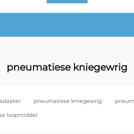
pneumatiese kniegewrig
adapter
pneumatiese kniegewrig
pneuma
se loopmiddel