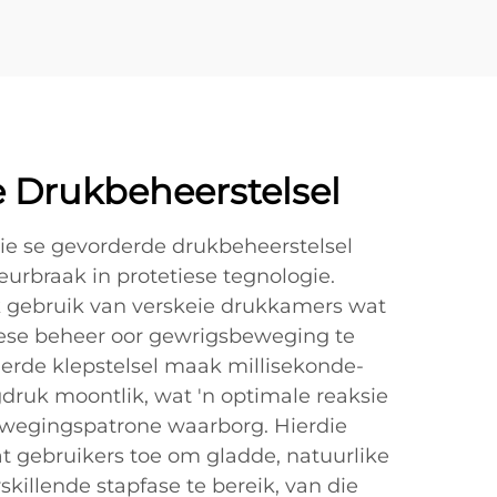
 Drukbeheerstelsel
e se gevorderde drukbeheerstelsel
urbraak in protetiese tegnologie.
k gebruik van verskeie drukkamers wat
se beheer oor gewrigsbeweging te
derde klepstelsel maak millisekonde-
druk moontlik, wat 'n optimale reaksie
wegingspatrone waarborg. Hierdie
t gebruikers toe om gladde, natuurlike
killende stapfase te bereik, van die