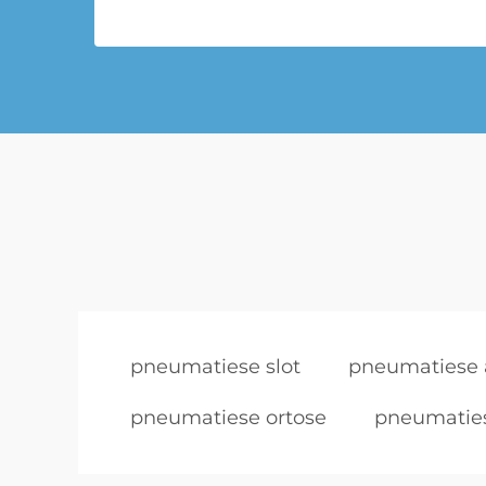
pneumatiese slot
pneumatiese 
pneumatiese ortose
pneumatie