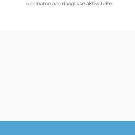
deelname aan daaglikse aktiwiteite.