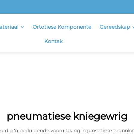
ateriaal
Ortotiese Komponente
Gereedskap
Kontak
pneumatiese kniegewrig
rdig 'n beduidende vooruitgang in prosetiese tegnolo