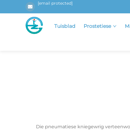
[email protected]
Tuisblad
Prostetiese
M
Die pneumatiese kniegewrig verteenwoo