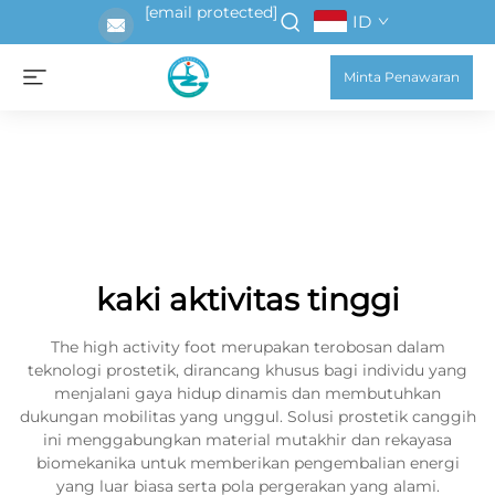
[email protected]
ID
Minta Penawaran
kaki aktivitas tinggi
The high activity foot merupakan terobosan dalam
teknologi prostetik, dirancang khusus bagi individu yang
menjalani gaya hidup dinamis dan membutuhkan
dukungan mobilitas yang unggul. Solusi prostetik canggih
ini menggabungkan material mutakhir dan rekayasa
biomekanika untuk memberikan pengembalian energi
yang luar biasa serta pola pergerakan yang alami.