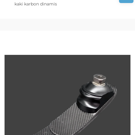
kaki karbon dinamis