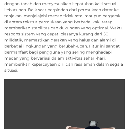
dengan tanah dan menyesuaikan kepatuhan kaki sesuai
kebutuhan. Baik saat berpindah dari permukaan datar ke
tanjakan, menjelajahi medan tidak rata, maupun bergerak
di antara tekstur permukaan yang berbeda, kaki tetap
memberikan stabilitas dan dukungan yang optimal. Waktu
respons sistem yang cepat, biasanya kurang dari 50
milidetik, memastikan gerakan yang halus dan alami di
berbagai lingkungan yang berubah-ubah. Fitur ini sangat
bermanfaat bagi pengguna yang sering menghadapi
medan yang bervariasi dalam aktivitas sehari-hari,
memberikan kepercayaan diri dan rasa aman dalam segala
situasi.