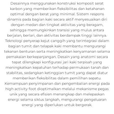
Desainnya menggunakan konstruksi komposit serat
karbon yang memberikan fleksibilitas dan ketahanan
optimal dengan berat yang minimal. Sistem respons
dinamis pada bagian kaki secara aktif menyesuaikan diri
dengan medan dan tingkat aktivitas yang beragam,
sehingga memungkinkan transisi yang mulus antara
berjalan, berlari, dan aktivitas berdampak tinggi lainnya.
Teknologi penyerap kejut canggih yang terintegrasi dalam
bagian tumit dan telapak kaki membantu mengurangi
tekanan benturan serta meningkatkan kenyamanan selama
pemakaian berkepanjangan. Desain yang anatomi secara
tepat dilengkapi konfigurasi jari kaki terpisah yang
meningkatkan kepatuhan terhadap permukaan tanah dan
stabilitas, sedangkan ketinggian tumit yang dapat diatur
memberikan fleksibilitas dalam pemilihan sepatu.
Kemampuan penyimpanan dan pengembalian energi pada
high activity foot dioptimalkan melalui mekanisme pegas
unik yang secara efisien menangkap dan melepaskan
energi selama siklus langkah, mengurangi pengeluaran
energi yang diperlukan untuk bergerak.