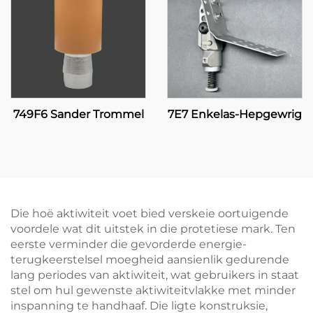
749F6 Sander Trommel
7E7 Enkelas-Hepgewrig
Die hoë aktiwiteit voet bied verskeie oortuigende
voordele wat dit uitstek in die protetiese mark. Ten
eerste verminder die gevorderde energie-
terugkeerstelsel moegheid aansienlik gedurende
lang periodes van aktiwiteit, wat gebruikers in staat
stel om hul gewenste aktiwiteitvlakke met minder
inspanning te handhaaf. Die ligte konstruksie,