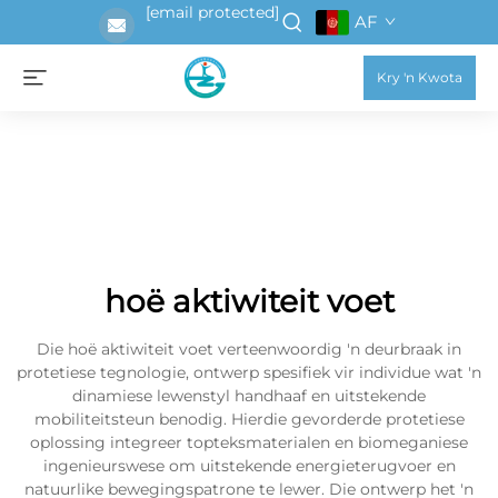
[email protected]
AF
Kry 'n Kwota
hoë aktiwiteit voet
Die hoë aktiwiteit voet verteenwoordig 'n deurbraak in
protetiese tegnologie, ontwerp spesifiek vir individue wat 'n
dinamiese lewenstyl handhaaf en uitstekende
mobiliteitsteun benodig. Hierdie gevorderde protetiese
oplossing integreer topteksmaterialen en biomeganiese
ingenieurswese om uitstekende energieterugvoer en
natuurlike bewegingspatrone te lewer. Die ontwerp het 'n