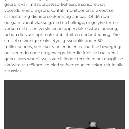
gebruik van mikroprosessorbeheerde sensore wat
voortdurend die grondkontak monitoor en die voet se
samestelling dienooreenkomstig aanpas. Of dit nou
oorgaan vanaf vlakke grond na hellinge, ongelyke terrein
verken of tussen verskillende oppervlakteksture beweeg,
behou die voet optimale stabiliteit en ondersteuning. Die
stelsel se vinnige reaksietyd, gewoonlik onder 50
millisekondes, verseker vloeiende en natuurlike bewegings
oor veranderende omgewings. Hierdie funksie baat veral
gebruikers wat dikwels verskillende terrein in hul daaglikse
aktiwiteite teëkom, en bied selfvertroue en sekuriteit in alle
situasies.