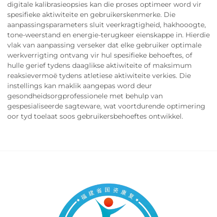
digitale kalibrasieopsies kan die proses optimeer word vir
spesifieke aktiwiteite en gebruikerskenmerke. Die
aanpassingsparameters sluit veerkragtigheid, hakhooogte,
tone-weerstand en energie-terugkeer eienskappe in. Hierdie
vlak van aanpassing verseker dat elke gebruiker optimale
werkverrigting ontvang vir hul spesifieke behoeftes, of
hulle gerief tydens daaglikse aktiwiteite of maksimum
reaksievermoë tydens atletiese aktiwiteite verkies. Die
instellings kan maklik aangepas word deur
gesondheidsorgprofessionele met behulp van
gespesialiseerde sagteware, wat voortdurende optimering
oor tyd toelaat soos gebruikersbehoeftes ontwikkel.