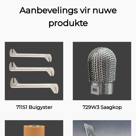
Aanbevelings vir nuwe
produkte
711S1 Buigyster
729W3 Saagkop