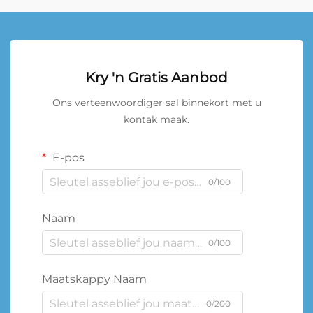
Kry 'n Gratis Aanbod
Ons verteenwoordiger sal binnekort met u
kontak maak.
E-pos
0/100
Naam
0/100
Maatskappy Naam
0/200