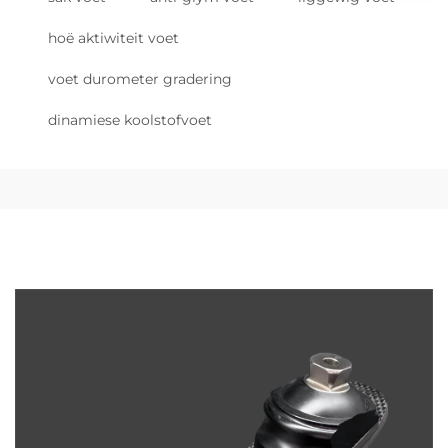
hoë aktiwiteit voet
voet durometer gradering
dinamiese koolstofvoet