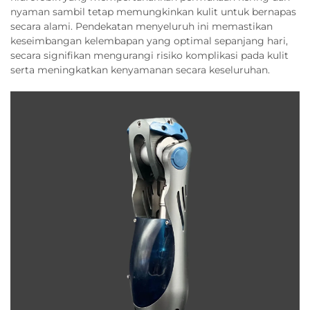
nyaman sambil tetap memungkinkan kulit untuk bernapas
secara alami. Pendekatan menyeluruh ini memastikan
keseimbangan kelembapan yang optimal sepanjang hari,
secara signifikan mengurangi risiko komplikasi pada kulit
serta meningkatkan kenyamanan secara keseluruhan.