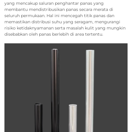
yang mencakup saluran penghantar panas yang
membantu mendistribusikan panas secara merata di
seluruh permukaan. Hal ini mencegah titik panas dan
memastikan distribusi suhu yang seragam, mengurangi
risiko ketidaknyamanan serta masalah kulit yang mungkin
disebabkan oleh panas berlebih di area tertentu.