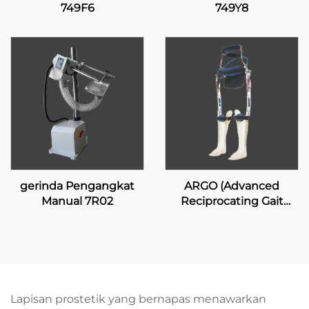
749F6
749Y8
gerinda Pengangkat
ARGO (Advanced
Manual 7R02
Reciprocating Gait
Orthosis)
Lapisan prostetik yang bernapas menawarkan