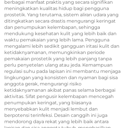
berbagai manfaat praktis yang secara signifikan
meningkatkan kualitas hidup bagi pengguna
prostetik. Yang terutama, sistem aliran udara yang
ditingkatkan secara drastis mengurangi keringat
dan penumpukan kelembapan, sehingga
mendukung kesehatan kulit yang lebih baik dan
waktu pemakaian yang lebih lama. Pengguna
mengalami lebih sedikit gangguan iritasi kulit dan
ketidaknyamanan, memungkinkan periode
pemakaian prostetik yang lebih panjang tanpa
perlu penyetelan ulang atau jeda. Kemampuan
regulasi suhu pada lapisan ini membantu menjaga
lingkungan yang konsisten dan nyaman bagi sisa
anggota gerak, mengurangi risiko
ketidaknyamanan akibat panas selama berbagai
aktivitas. Sifat pengusir kelembapan mencegah
penumpukan keringat, yang biasanya
menyebabkan kulit menjadi lembut dan
berpotensi terinfeksi. Desain canggih ini juga
mendorong daya rekat yang lebih baik antara
lapisan dan sisa anggota tubuh, menghasilkan