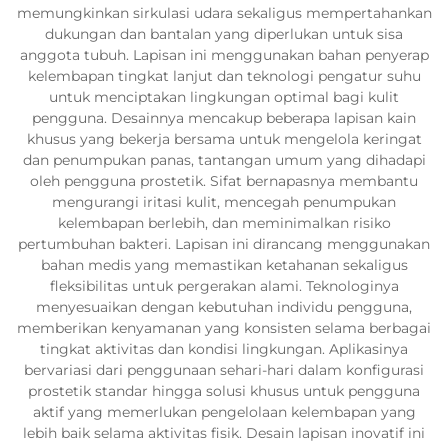
memungkinkan sirkulasi udara sekaligus mempertahankan
dukungan dan bantalan yang diperlukan untuk sisa
anggota tubuh. Lapisan ini menggunakan bahan penyerap
kelembapan tingkat lanjut dan teknologi pengatur suhu
untuk menciptakan lingkungan optimal bagi kulit
pengguna. Desainnya mencakup beberapa lapisan kain
khusus yang bekerja bersama untuk mengelola keringat
dan penumpukan panas, tantangan umum yang dihadapi
oleh pengguna prostetik. Sifat bernapasnya membantu
mengurangi iritasi kulit, mencegah penumpukan
kelembapan berlebih, dan meminimalkan risiko
pertumbuhan bakteri. Lapisan ini dirancang menggunakan
bahan medis yang memastikan ketahanan sekaligus
fleksibilitas untuk pergerakan alami. Teknologinya
menyesuaikan dengan kebutuhan individu pengguna,
memberikan kenyamanan yang konsisten selama berbagai
tingkat aktivitas dan kondisi lingkungan. Aplikasinya
bervariasi dari penggunaan sehari-hari dalam konfigurasi
prostetik standar hingga solusi khusus untuk pengguna
aktif yang memerlukan pengelolaan kelembapan yang
lebih baik selama aktivitas fisik. Desain lapisan inovatif ini