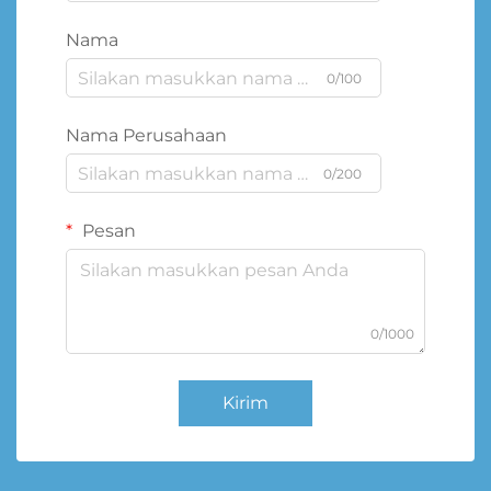
Nama
0/100
Nama Perusahaan
0/200
Pesan
0/1000
Kirim