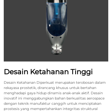
Desain Ketahanan Tinggi
Desain Ketahanan Diperkuat merupakan terobosan dalam
rekayasa prostetik, dirancang khusus untuk bertahan
menghadapi gaya hidup dinamis anak-anak aktif. Desain
inovatif ini menggabungkan bahan berkualitas aerospace
dengan teknik manufaktur canggih untuk menciptakan
prostesis yang mempertahankan integritas struktural