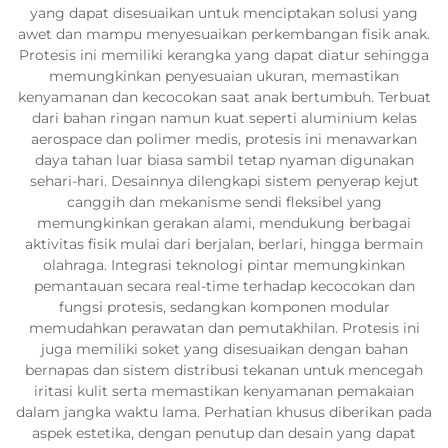
yang dapat disesuaikan untuk menciptakan solusi yang
awet dan mampu menyesuaikan perkembangan fisik anak.
Protesis ini memiliki kerangka yang dapat diatur sehingga
memungkinkan penyesuaian ukuran, memastikan
kenyamanan dan kecocokan saat anak bertumbuh. Terbuat
dari bahan ringan namun kuat seperti aluminium kelas
aerospace dan polimer medis, protesis ini menawarkan
daya tahan luar biasa sambil tetap nyaman digunakan
sehari-hari. Desainnya dilengkapi sistem penyerap kejut
canggih dan mekanisme sendi fleksibel yang
memungkinkan gerakan alami, mendukung berbagai
aktivitas fisik mulai dari berjalan, berlari, hingga bermain
olahraga. Integrasi teknologi pintar memungkinkan
pemantauan secara real-time terhadap kecocokan dan
fungsi protesis, sedangkan komponen modular
memudahkan perawatan dan pemutakhilan. Protesis ini
juga memiliki soket yang disesuaikan dengan bahan
bernapas dan sistem distribusi tekanan untuk mencegah
iritasi kulit serta memastikan kenyamanan pemakaian
dalam jangka waktu lama. Perhatian khusus diberikan pada
aspek estetika, dengan penutup dan desain yang dapat