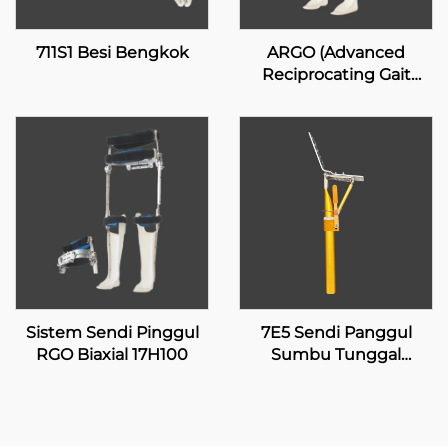
711S1 Besi Bengkok
ARGO (Advanced
Reciprocating Gait
Orthosis)
Sistem Sendi Pinggul
7E5 Sendi Panggul
RGO Biaxial 17H100
Sumbu Tunggal
dengan Penguncian
Manual