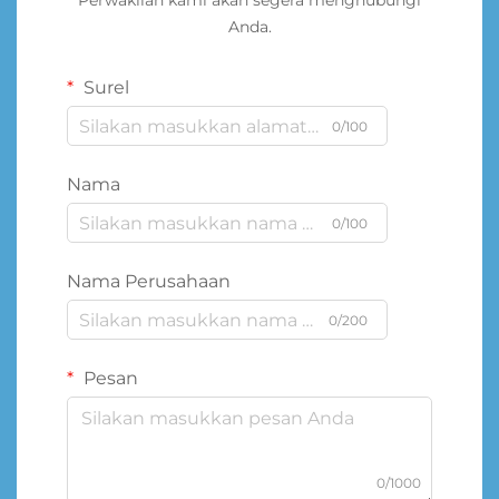
Perwakilan kami akan segera menghubungi
Anda.
Surel
0/100
Nama
0/100
Nama Perusahaan
0/200
Pesan
0/1000