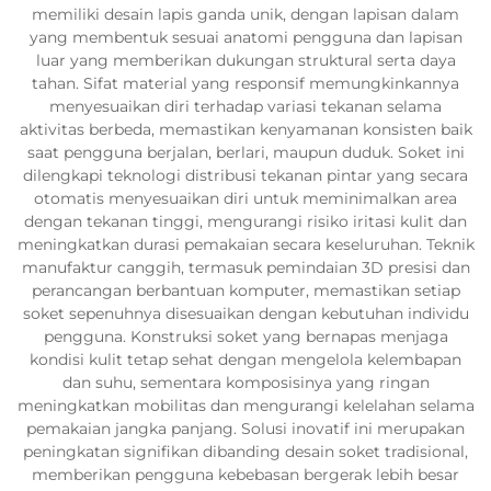
memiliki desain lapis ganda unik, dengan lapisan dalam
yang membentuk sesuai anatomi pengguna dan lapisan
luar yang memberikan dukungan struktural serta daya
tahan. Sifat material yang responsif memungkinkannya
menyesuaikan diri terhadap variasi tekanan selama
aktivitas berbeda, memastikan kenyamanan konsisten baik
saat pengguna berjalan, berlari, maupun duduk. Soket ini
dilengkapi teknologi distribusi tekanan pintar yang secara
otomatis menyesuaikan diri untuk meminimalkan area
dengan tekanan tinggi, mengurangi risiko iritasi kulit dan
meningkatkan durasi pemakaian secara keseluruhan. Teknik
manufaktur canggih, termasuk pemindaian 3D presisi dan
perancangan berbantuan komputer, memastikan setiap
soket sepenuhnya disesuaikan dengan kebutuhan individu
pengguna. Konstruksi soket yang bernapas menjaga
kondisi kulit tetap sehat dengan mengelola kelembapan
dan suhu, sementara komposisinya yang ringan
meningkatkan mobilitas dan mengurangi kelelahan selama
pemakaian jangka panjang. Solusi inovatif ini merupakan
peningkatan signifikan dibanding desain soket tradisional,
memberikan pengguna kebebasan bergerak lebih besar