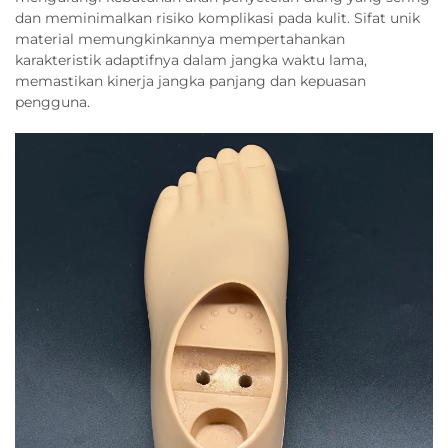
dan meminimalkan risiko komplikasi pada kulit. Sifat unik
material memungkinkannya mempertahankan
karakteristik adaptifnya dalam jangka waktu lama,
memastikan kinerja jangka panjang dan kepuasan
pengguna.