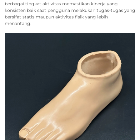
berbagai tingkat aktivitas memastikan kinerja yang
konsisten baik saat pengguna melakukan tugas-tugas yang
bersifat statis maupun aktivitas fisik yang lebih
menantang.