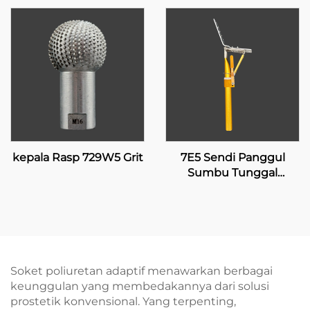
kepala Rasp 729W5 Grit
7E5 Sendi Panggul
Sumbu Tunggal
dengan Penguncian
Manual
Soket poliuretan adaptif menawarkan berbagai
keunggulan yang membedakannya dari solusi
prostetik konvensional. Yang terpenting,