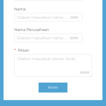
Nama
0/100
Nama Perusahaan
0/200
Pesan
0/1000
Kirim