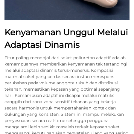
Kenyamanan Unggul Melalui
Adaptasi Dinamis
Fitur paling menonjol dari soket poliuretan adaptif adalah
kemampuannya memberikan kenyamanan tak tertandingi
melalui adaptasi dinamis terus-menerus. Komposisi
material soket yang cerdas secara instan merespons
perubahan pada volume anggota tubuh dan distribusi
tekanan, memastikan kepasan yang optimal sepanjang
hari. Kemampuan adaptif ini dicapai melalui matriks
canggih dari zona-zona sensitif tekanan yang bekerja
secara harmonis untuk mempertahankan kontak dan
dukungan yang konsisten. Sistem ini mampu melakukan
penyesuaian secara real-time sehingga pengguna
mengalami lebih sedikit masalah terkait kepasan soket,
mengurangi kebutuhan akan penyetelan ulang yang sering