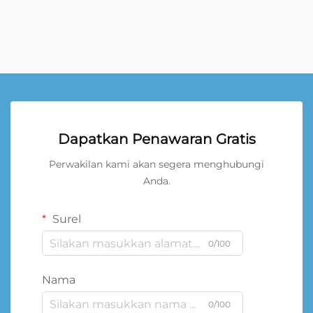
Dapatkan Penawaran Gratis
Perwakilan kami akan segera menghubungi
Anda.
Surel
0/100
Nama
0/100