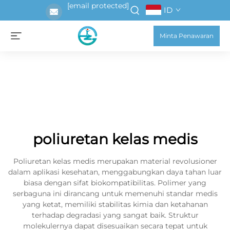
[email protected]
ID
Minta Penawaran
poliuretan kelas medis
Poliuretan kelas medis merupakan material revolusioner
dalam aplikasi kesehatan, menggabungkan daya tahan luar
biasa dengan sifat biokompatibilitas. Polimer yang
serbaguna ini dirancang untuk memenuhi standar medis
yang ketat, memiliki stabilitas kimia dan ketahanan
terhadap degradasi yang sangat baik. Struktur
molekulernya dapat disesuaikan secara tepat untuk