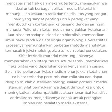
mencapai sifat fisik dan mekanik tertentu, menjadikannya
ideal untuk berbagai aplikasi medis. Material ini
menunjukkan kekuatan tarik dan fleksibilitas yang sangat
baik, yang sangat penting untuk perangkat yang
membutuhkan kontak jangka panjang dengan jaringan
manusia. Poliuretan kelas medis menunjukkan ketahanan
luar biasa terhadap oksidasi dan hidrolisis, memastikan
umur pakai produk dalam lingkungan biologis. Versatilitas
prosesnya memungkinkan berbagai metode manufaktur,
termasuk injeksi molding, ekstrusi, dan solusi pencetakan.
Sifat intrinsik material memungkinkannya
mempertahankan integritas struktural sambil memberikan
fleksibilitas yang diperlukan demi kenyamanan pasien.
Selain itu, poliuretan kelas medis menunjukkan ketahanan
luar biasa terhadap pertumbuhan mikroba dan dapat
dengan mudah disterilkan menggunakan prosedur medis
standar. Sifat permukaannya dapat dimodifikasi untuk
meningkatkan biokompatibilitas atau menambahkan sifat
antimikroba, menjadikannya cocok untuk perangkat
implan dan peralatan medis eksternal.