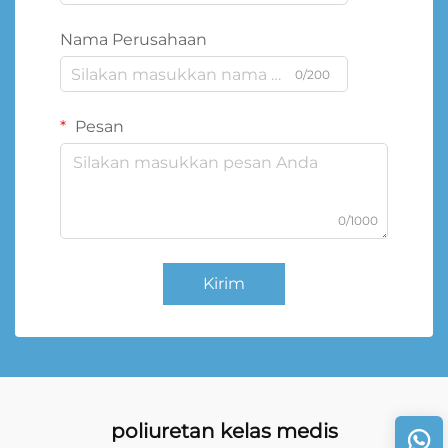
Nama Perusahaan
0/200
Pesan
0/1000
Kirim
poliuretan kelas medis