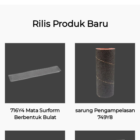
Rilis Produk Baru
716Y4 Mata Surform
sarung Pengampelasan
Berbentuk Bulat
749Y8