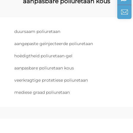
aanpasbare poliuretaan kous
duursaam poliuretaan
aangepaste geïnjecteerde poliuretaan
hoëdigtheid poliuretaan-gel
aanpasbare poliuretaan kous
veerkragtige protetiese poliuretaan
mediese graad poliuretaan