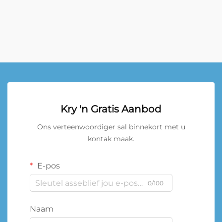
Kry 'n Gratis Aanbod
Ons verteenwoordiger sal binnekort met u
kontak maak.
E-pos
0/100
Naam