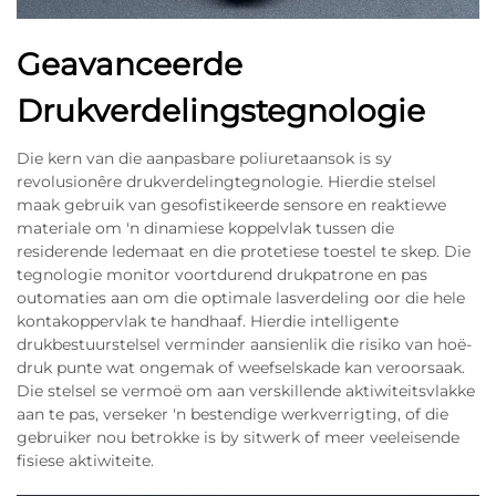
Geavanceerde
Drukverdelingstegnologie
Die kern van die aanpasbare poliuretaansok is sy
revolusionêre drukverdelingtegnologie. Hierdie stelsel
maak gebruik van gesofistikeerde sensore en reaktiewe
materiale om 'n dinamiese koppelvlak tussen die
residerende ledemaat en die protetiese toestel te skep. Die
tegnologie monitor voortdurend drukpatrone en pas
outomaties aan om die optimale lasverdeling oor die hele
kontakoppervlak te handhaaf. Hierdie intelligente
drukbestuurstelsel verminder aansienlik die risiko van hoë-
druk punte wat ongemak of weefselskade kan veroorsaak.
Die stelsel se vermoë om aan verskillende aktiwiteitsvlakke
aan te pas, verseker 'n bestendige werkverrigting, of die
gebruiker nou betrokke is by sitwerk of meer veeleisende
fisiese aktiwiteite.