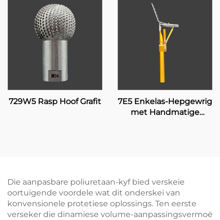
729W5 Rasp Hoof Grafit
7E5 Enkelas-Hepgewrig
met Handmatige
Sluiting
Die aanpasbare poliuretaan-kyf bied verskeie
oortuigende voordele wat dit onderskei van
konvensionele protetiese oplossings. Ten eerste
verseker die dinamiese volume-aanpassingsvermoë