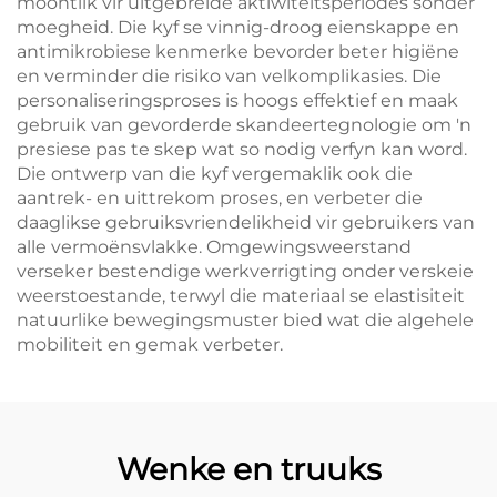
moontlik vir uitgebreide aktiwiteitsperiodes sonder
moegheid. Die kyf se vinnig-droog eienskappe en
antimikrobiese kenmerke bevorder beter higiëne
en verminder die risiko van velkomplikasies. Die
personaliseringsproses is hoogs effektief en maak
gebruik van gevorderde skandeertegnologie om 'n
presiese pas te skep wat so nodig verfyn kan word.
Die ontwerp van die kyf vergemaklik ook die
aantrek- en uittrekom proses, en verbeter die
daaglikse gebruiksvriendelikheid vir gebruikers van
alle vermoënsvlakke. Omgewingsweerstand
verseker bestendige werkverrigting onder verskeie
weerstoestande, terwyl die materiaal se elastisiteit
natuurlike bewegingsmuster bied wat die algehele
mobiliteit en gemak verbeter.
Wenke en truuks