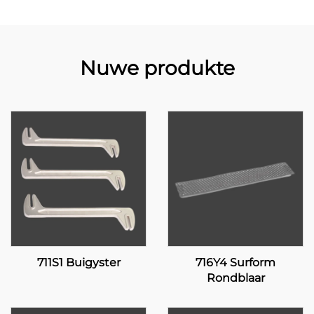
Nuwe produkte
711S1 Buigyster
716Y4 Surform
Rondblaar