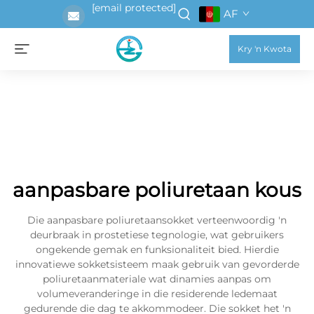
[email protected]
AF
Kry 'n Kwota
aanpasbare poliuretaan kous
Die aanpasbare poliuretaansokket verteenwoordig 'n
deurbraak in prostetiese tegnologie, wat gebruikers
ongekende gemak en funksionaliteit bied. Hierdie
innovatiewe sokketsisteem maak gebruik van gevorderde
poliuretaanmateriale wat dinamies aanpas om
volumeveranderinge in die residerende ledemaat
gedurende die dag te akkommodeer. Die sokket het 'n