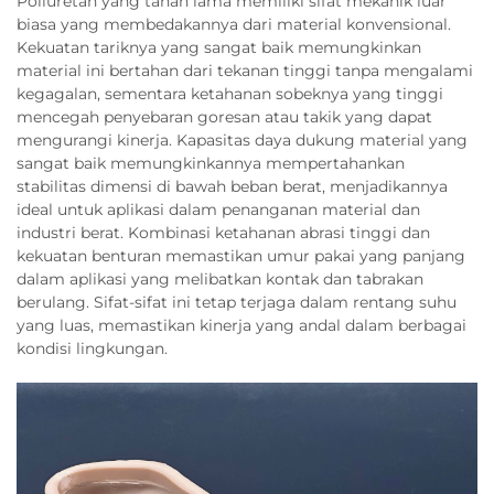
Poliuretan yang tahan lama memiliki sifat mekanik luar
biasa yang membedakannya dari material konvensional.
Kekuatan tariknya yang sangat baik memungkinkan
material ini bertahan dari tekanan tinggi tanpa mengalami
kegagalan, sementara ketahanan sobeknya yang tinggi
mencegah penyebaran goresan atau takik yang dapat
mengurangi kinerja. Kapasitas daya dukung material yang
sangat baik memungkinkannya mempertahankan
stabilitas dimensi di bawah beban berat, menjadikannya
ideal untuk aplikasi dalam penanganan material dan
industri berat. Kombinasi ketahanan abrasi tinggi dan
kekuatan benturan memastikan umur pakai yang panjang
dalam aplikasi yang melibatkan kontak dan tabrakan
berulang. Sifat-sifat ini tetap terjaga dalam rentang suhu
yang luas, memastikan kinerja yang andal dalam berbagai
kondisi lingkungan.