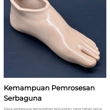
Kemampuan Pemrosesan
Serbaguna
Daya serbaguna pengolahan poliuretan yang tahan lama