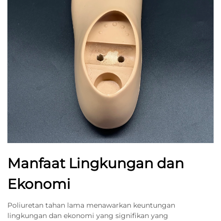
Manfaat Lingkungan dan
Ekonomi
Poliuretan tahan lama menawarkan keuntungan
lingkungan dan ekonomi yang signifikan yang