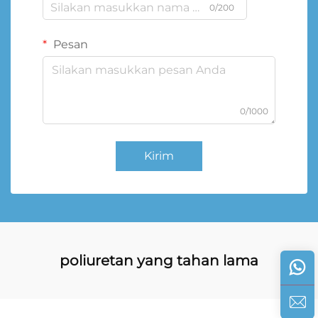
0/200
Pesan
0/1000
Kirim
poliuretan yang tahan lama