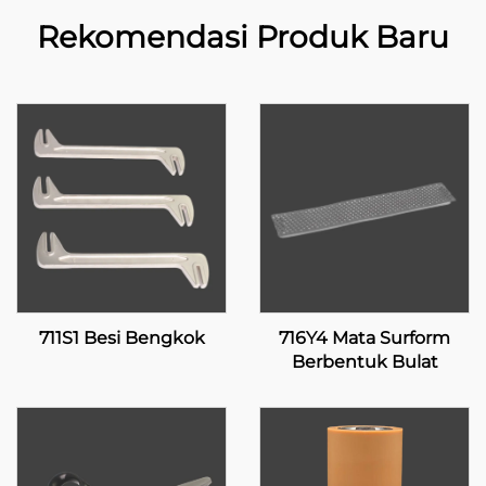
Rekomendasi Produk Baru
711S1 Besi Bengkok
716Y4 Mata Surform
Berbentuk Bulat