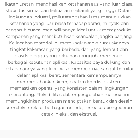
ikatan uretan, menghasilkan ketahanan aus yang luar biasa,
stabilitas kimia, dan kekuatan mekanik yang tinggi. Dalam
lingkungan industri, poliuretan tahan lama menunjukkan
ketahanan yang luar biasa terhadap abrasi, minyak, dan
pengaruh cuaca, menjadikannya ideal untuk memproduksi
komponen yang membutuhkan keandalan jangka panjang.
Kelincahan material ini memungkinkan dirumuskannya
tingkat kekerasan yang berbeda, dari yang lembut dan
elastis hingga yang kaku dan tangguh, memenuhi
berbagai kebutuhan aplikasi. Kapasitas daya dukung dan
ketahanannya yang luar biasa membuatnya sangat bernilai
dalam aplikasi berat, sementara kemampuannya
mempertahankan kinerja dalam kondisi ekstrem
memastikan operasi yang konsisten dalam lingkungan
menantang. Fleksibilitas dalam pengolahan material ini
memungkinkan produsen menciptakan bentuk dan desain
kompleks melalui berbagai metode, termasuk pengecoran,
cetak injeksi, dan ekstrusi.