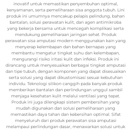
inovatif untuk memastikan penyembuhan optimal,
kenyamanan, serta pemeliharaan sisa anggota tubuh. Lini
produk ini umumnya mencakup pelapis pelindung, bahan
bantalan, solusi perawatan kulit, dan agen antimikroba
yang bekerja bersama untuk mencegah komplikasi serta
mendukung pemeliharaan jaringan sehat. Produk
perawatan sisa amputasi modern menggunakan kain yang
menyerap kelembapan dan bahan bernapas yang
membantu mengatur tingkat suhu dan kelembapan,
mengurangi risiko iritasi kulit dan infeksi. Produk ini
dirancang untuk menyesuaikan berbagai tingkat amputasi
dan tipe tubuh, dengan komponen yang dapat disesuaikan
serta solusi yang dapat dikustomisasi sesuai kebutuhan
individu. Teknologi silikon canggih pada banyak produk
memberikan bantalan dan perlindungan unggul sambil
menjaga kesehatan kulit melalui ventilasi yang tepat.
Produk ini juga dilengkapi sistem pembersihan yang
mudah digunakan dan solusi pemeliharaan yang
memastikan daya tahan dan kebersihan optimal. Sifat
menyeluruh dari produk perawatan sisa amputasi
melampaui perlindungan dasar, menawarkan solusi untuk