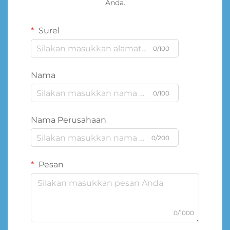
Anda.
Surel
0/100
Nama
0/100
Nama Perusahaan
0/200
Pesan
0/1000