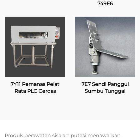
749F6
7Y11 Pemanas Pelat
7E7 Sendi Panggul
Rata PLC Cerdas
Sumbu Tunggal
Produk perawatan sisa amputasi menawarkan