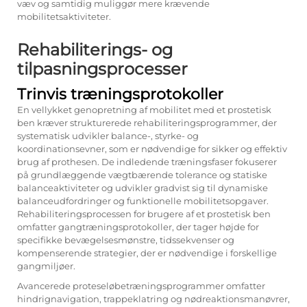
væv og samtidig muliggør mere krævende
mobilitetsaktiviteter.
Rehabiliterings- og
tilpasningsprocesser
Trinvis træningsprotokoller
En vellykket genopretning af mobilitet med et prostetisk
ben kræver strukturerede rehabiliteringsprogrammer, der
systematisk udvikler balance-, styrke- og
koordinationsevner, som er nødvendige for sikker og effektiv
brug af prothesen. De indledende træningsfaser fokuserer
på grundlæggende vægtbærende tolerance og statiske
balanceaktiviteter og udvikler gradvist sig til dynamiske
balanceudfordringer og funktionelle mobilitetsopgaver.
Rehabiliteringsprocessen for brugere af et prostetisk ben
omfatter gangtræningsprotokoller, der tager højde for
specifikke bevægelsesmønstre, tidssekvenser og
kompenserende strategier, der er nødvendige i forskellige
gangmiljøer.
Avancerede proteseløbetræningsprogrammer omfatter
hindrignavigation, trappeklatring og nødreaktionsmanøvrer,