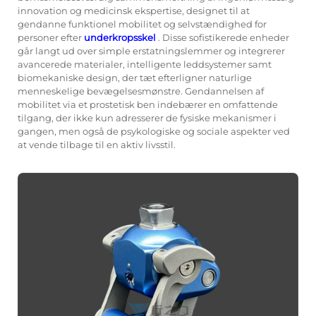
innovation og medicinsk ekspertise, designet til at
gendanne funktionel mobilitet og selvstændighed for
personer efter
underkropsskel
. Disse sofistikerede enheder
går langt ud over simple erstatningslemmer og integrerer
avancerede materialer, intelligente leddsystemer samt
biomekaniske design, der tæt efterligner naturlige
menneskelige bevægelsesmønstre. Gendannelsen af
mobilitet via et prostetisk ben indebærer en omfattende
tilgang, der ikke kun adresserer de fysiske mekanismer i
gangen, men også de psykologiske og sociale aspekter ved
at vende tilbage til en aktiv livsstil.