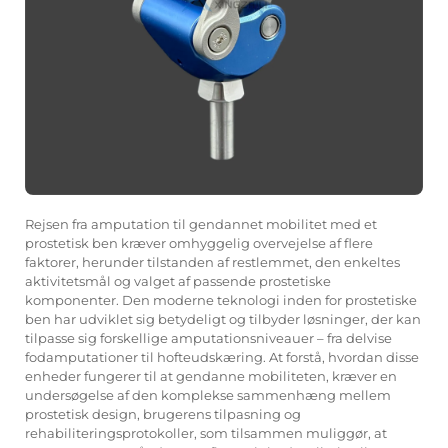
Rejsen fra amputation til gendannet mobilitet med et
prostetisk ben kræver omhyggelig overvejelse af flere
faktorer, herunder tilstanden af restlemmet, den enkeltes
aktivitetsmål og valget af passende prostetiske
komponenter. Den moderne teknologi inden for prostetiske
ben har udviklet sig betydeligt og tilbyder løsninger, der kan
tilpasse sig forskellige amputationsniveauer – fra delvise
fodamputationer til hofteudskæring. At forstå, hvordan disse
enheder fungerer til at gendanne mobiliteten, kræver en
undersøgelse af den komplekse sammenhæng mellem
prostetisk design, brugerens tilpasning og
rehabiliteringsprotokoller, som tilsammen muliggør, at