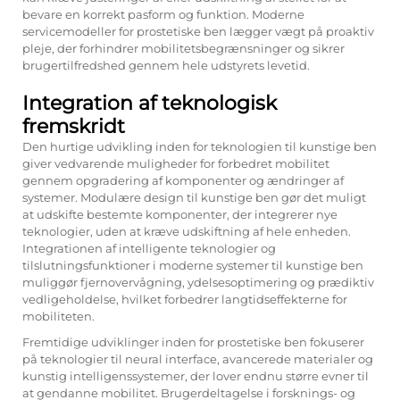
bevare en korrekt pasform og funktion. Moderne
servicemodeller for prostetiske ben lægger vægt på proaktiv
pleje, der forhindrer mobilitetsbegrænsninger og sikrer
brugertilfredshed gennem hele udstyrets levetid.
Integration af teknologisk
fremskridt
Den hurtige udvikling inden for teknologien til kunstige ben
giver vedvarende muligheder for forbedret mobilitet
gennem opgradering af komponenter og ændringer af
systemer. Modulære design til kunstige ben gør det muligt
at udskifte bestemte komponenter, der integrerer nye
teknologier, uden at kræve udskiftning af hele enheden.
Integrationen af intelligente teknologier og
tilslutningsfunktioner i moderne systemer til kunstige ben
muliggør fjernovervågning, ydelsesoptimering og prædiktiv
vedligeholdelse, hvilket forbedrer langtidseffekterne for
mobiliteten.
Fremtidige udviklinger inden for prostetiske ben fokuserer
på teknologier til neural interface, avancerede materialer og
kunstig intelligenssystemer, der lover endnu større evner til
at gendanne mobilitet. Brugerdeltagelse i forsknings- og