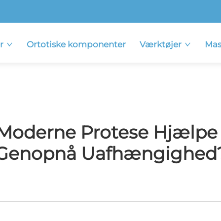
r
Ortotiske komponenter
Værktøjer
Mas
Moderne Protese Hjælpe 
Genopnå Uafhængighed