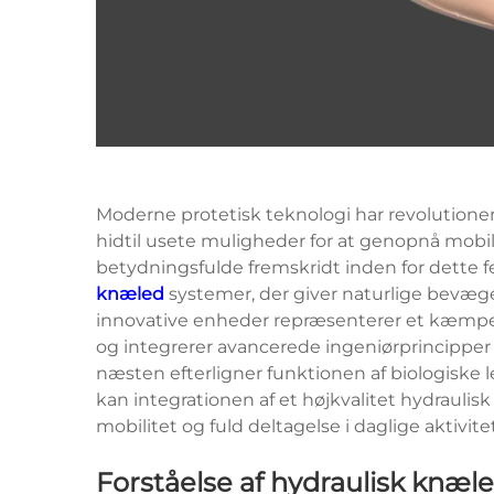
Moderne protetisk
teknologi har revolutione
hidtil usete muligheder for at genopnå mob
betydningsfulde fremskridt inden for dette fe
knæled
systemer, der giver naturlige bevæge
innovative enheder repræsenterer et kæmpe s
og integrerer avancerede ingeniørprincipper f
næsten efterligner funktionen af biologiske 
kan integrationen af et højkvalitet hydraul
mobilitet og fuld deltagelse i daglige aktivite
Forståelse af hydraulisk knæl