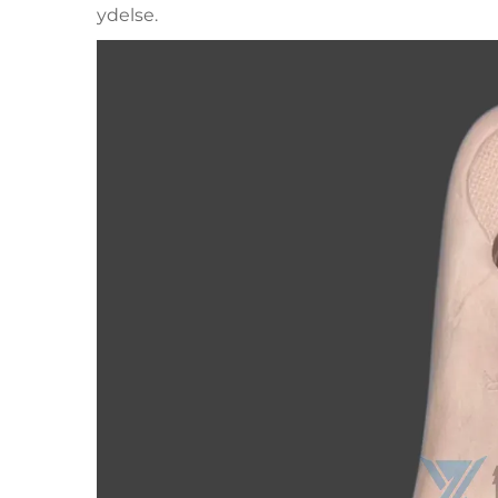
ydelse.