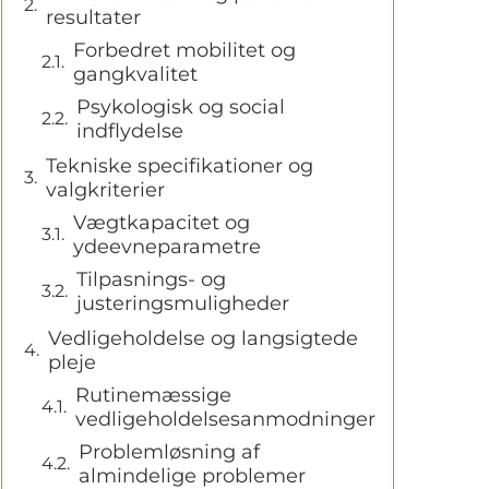
resultater
Forbedret mobilitet og
gangkvalitet
Psykologisk og social
indflydelse
Tekniske specifikationer og
valgkriterier
Vægtkapacitet og
ydeevneparametre
Tilpasnings- og
justeringsmuligheder
Vedligeholdelse og langsigtede
pleje
Rutinemæssige
vedligeholdelsesanmodninger
Problemløsning af
almindelige problemer