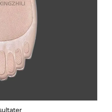
sultater