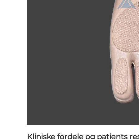
Kliniske fordele og patients re