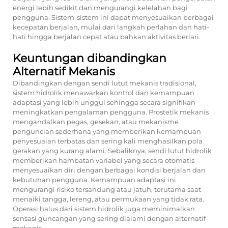
energi lebih sedikit dan mengurangi kelelahan bagi
pengguna. Sistem-sistem ini dapat menyesuaikan berbagai
kecepatan berjalan, mulai dari langkah perlahan dan hati-
hati hingga berjalan cepat atau bahkan aktivitas berlari.
Keuntungan dibandingkan
Alternatif Mekanis
Dibandingkan dengan sendi lutut mekanis tradisional,
sistem hidrolik menawarkan kontrol dan kemampuan
adaptasi yang lebih unggul sehingga secara signifikan
meningkatkan pengalaman pengguna. Prostetik mekanis
mengandalkan pegas, gesekan, atau mekanisme
penguncian sederhana yang memberikan kemampuan
penyesuaian terbatas dan sering kali menghasilkan pola
gerakan yang kurang alami. Sebaliknya, sendi lutut hidrolik
memberikan hambatan variabel yang secara otomatis
menyesuaikan diri dengan berbagai kondisi berjalan dan
kebutuhan pengguna. Kemampuan adaptasi ini
mengurangi risiko tersandung atau jatuh, terutama saat
menaiki tangga, lereng, atau permukaan yang tidak rata.
Operasi halus dari sistem hidrolik juga meminimalkan
sensasi guncangan yang sering dialami dengan alternatif