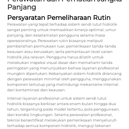
Panjang
Persyaratan Pemeliharaan Rutin
Perawatan yang tepat terhadap sistem sendi lutut hidrolik
sangat penting untuk memastikan kinerja optimal, umur
panjang, dan keselamatan pengguna selama masa
operasionalnya. Perawatan rutin biasanya meliputi
pembersihan permukaan luar, pemeriksaan tanda-tanda
keausan atau kerusakan, serta pemantauan level cairan
hidrolik jika relevan. Pengguna harus dilatih untuk
melakukan inspeksi visual dasar dan memahami tanda
peringatan yang menunjukkan bahwa layanan profesional
mungkin diperlukan. Kebanyakan sistem hidrolik dirancang
dengan perawatan minimal oleh pengguna, menggunakan
komponen tertutup yang melindungi mekanisme internal
dari kontaminasi dan keausan.
Interval layanan profesional untuk sistem sendi lutut
hidrolik biasanya berkisar antara enam bulan hingga dua
tahun, tergantung pada model tertentu, pola penggunaan,
dan kondisi lingkungan. Selama perawatan profesional,
teknisi bersertifikat melakukan pemeriksaan menyeluruh
terhadap semua komponen hidrolik, menguji tekanan