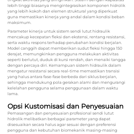
lebih tinggi biasanya mengintegrasikan komponen hidrolik
yang lebih kokoh dan elemen struktural yang diperkuat
guna memastikan kinerja yang andal dalam kondisi beban
maksimum.
Parameter kinerja untuk sistem sendi lutut hidraulik
mencakup kecepatan fleksi dan ekstensi, rentang resistansi,
serta waktu respons terhadap perubahan kondisi berjalan.
Model canggih dapat memberikan sudut fleksi hingga 150
derajat, memungkinkan pengguna melakukan aktivitas
seperti berlutut, duduk di kursi rendah, dan menaiki tangga
dengan percaya diri. Kemampuan sistem hidraulik dalam
mengatur resistansi secara real-time memastikan transisi
yang halus antara fase-fase berbeda dari siklus berjalan,
sehingga mendukung pola gerakan alami dan mengurangi
kelelahan pengguna selama penggunaan dalam waktu
lama.
Opsi Kustomisasi dan Penyesuaian
Pemasangan dan penyesuaian profesional sendi lutut
hidrolik melibatkan berbagai parameter yang dapat
disesuaikan secara halus agar sesuai dengan preferensi
pengguna dan kebutuhan biomekanik masing-masing