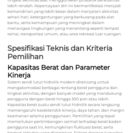
tingkat aktivitas saat menggunakan prostetik berkualitas
lebih rendah. Kepercayaan diri ini bermanifestasi menjadi
kemandirian yang lebih besar dalam menjalani aktivitas
sehari-hari, ketergantungan yang berkurang pada alat
bantu, serta kemampuan yang meningkat dalam
menavigasi lingkungan yang menantang seperti tempat
ramai, transportasi umum, atau area rekreasi luar ruangan.
Spesifikasi Teknis dan Kriteria
Pemilihan
Kapasitas Berat dan Parameter
Kinerja
Sistem sendi lutut hidrolik modern dirancang untuk
mengakomodasi berbagai rentang berat pengguna dan
tingkat aktivitas, dengan banyak model yang mendukung
pengguna dengan berat hingga 300 pon atau lebih.
Kapasitas berat suatu sendi lutut hidrolik secara langsung
memengaruhi karakteristik kinerja, daya tahan, dan margin
keamanan selama penggunaan. Pemilihan yang tepat
memerlukan pertimbangan cermat terhadap berat badan
pengguna saat ini, kemungkinan fluktuasi berat, serta
tingkat aktivitas yang diinginkan. Sistem dengan kapasitas