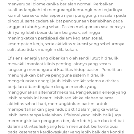
menyerupai biomekanika berjalan normal. Perbaikan
kualitas langkah ini mengurangi kemungkinan terjadinya
komplikasi sekunder seperti nyeri punggung, masalah pada
pinggul, serta cedera akibat penggunaan berlebihan pada
anggota tubuh yang sehat. Pasien melaporkan rasa percaya
diri yang lebih besar dalam bergerak, sehingga
meningkatkan partisipasi dalam kegiatan sosial,
kesempatan kerja, serta aktivitas rekreasi yang sebelumnya
sulit atau tidak mungkin dilakukan.
Efisiensi energi yang diberikan oleh sendi lutut hidraulik
mewakili manfaat klinis penting lainnya yang secara
langsung memengaruhi kualitas hidup pasien. Penelitian
menunjukkan bahwa pengguna sistem hidraulik
mengeluarkan energi jauh lebih sedikit selama aktivitas
berjalan dibandingkan dengan mereka yang
menggunakan alternatif mekanis. Pengeluaran energi yang
lebih rendah ini berarti lebih sedikit kelelahan selama
aktivitas sehari-hari, memungkinkan pasien untuk
mempertahankan gaya hidup aktif dalam jangka waktu
lebih lama tanpa kelelahan. Efisiensi yang lebih baik juga
memungkinkan pengguna berjalan lebih jauh dan terlibat
dalam aktivitas fisik yang lebih menuntut, berkontribusi
pada kesehatan kardiovaskular yang lebih baik dan kondisi