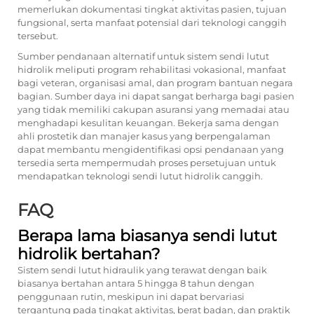
memerlukan dokumentasi tingkat aktivitas pasien, tujuan
fungsional, serta manfaat potensial dari teknologi canggih
tersebut.
Sumber pendanaan alternatif untuk sistem sendi lutut
hidrolik meliputi program rehabilitasi vokasional, manfaat
bagi veteran, organisasi amal, dan program bantuan negara
bagian. Sumber daya ini dapat sangat berharga bagi pasien
yang tidak memiliki cakupan asuransi yang memadai atau
menghadapi kesulitan keuangan. Bekerja sama dengan
ahli prostetik dan manajer kasus yang berpengalaman
dapat membantu mengidentifikasi opsi pendanaan yang
tersedia serta mempermudah proses persetujuan untuk
mendapatkan teknologi sendi lutut hidrolik canggih.
FAQ
Berapa lama biasanya sendi lutut
hidrolik bertahan?
Sistem sendi lutut hidraulik yang terawat dengan baik
biasanya bertahan antara 5 hingga 8 tahun dengan
penggunaan rutin, meskipun ini dapat bervariasi
tergantung pada tingkat aktivitas, berat badan, dan praktik