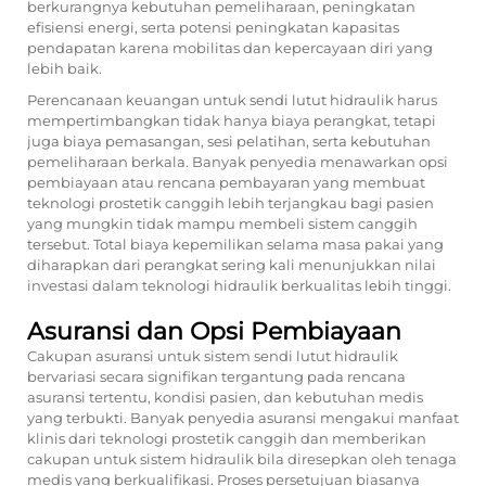
berkurangnya kebutuhan pemeliharaan, peningkatan
efisiensi energi, serta potensi peningkatan kapasitas
pendapatan karena mobilitas dan kepercayaan diri yang
lebih baik.
Perencanaan keuangan untuk sendi lutut hidraulik harus
mempertimbangkan tidak hanya biaya perangkat, tetapi
juga biaya pemasangan, sesi pelatihan, serta kebutuhan
pemeliharaan berkala. Banyak penyedia menawarkan opsi
pembiayaan atau rencana pembayaran yang membuat
teknologi prostetik canggih lebih terjangkau bagi pasien
yang mungkin tidak mampu membeli sistem canggih
tersebut. Total biaya kepemilikan selama masa pakai yang
diharapkan dari perangkat sering kali menunjukkan nilai
investasi dalam teknologi hidraulik berkualitas lebih tinggi.
Asuransi dan Opsi Pembiayaan
Cakupan asuransi untuk sistem sendi lutut hidraulik
bervariasi secara signifikan tergantung pada rencana
asuransi tertentu, kondisi pasien, dan kebutuhan medis
yang terbukti. Banyak penyedia asuransi mengakui manfaat
klinis dari teknologi prostetik canggih dan memberikan
cakupan untuk sistem hidraulik bila diresepkan oleh tenaga
medis yang berkualifikasi. Proses persetujuan biasanya