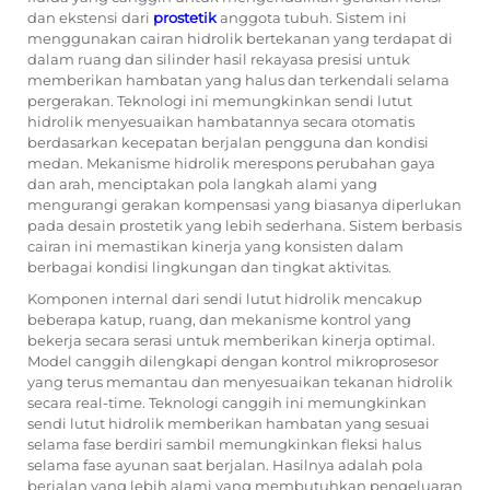
dan ekstensi dari
prostetik
anggota tubuh. Sistem ini
menggunakan cairan hidrolik bertekanan yang terdapat di
dalam ruang dan silinder hasil rekayasa presisi untuk
memberikan hambatan yang halus dan terkendali selama
pergerakan. Teknologi ini memungkinkan sendi lutut
hidrolik menyesuaikan hambatannya secara otomatis
berdasarkan kecepatan berjalan pengguna dan kondisi
medan. Mekanisme hidrolik merespons perubahan gaya
dan arah, menciptakan pola langkah alami yang
mengurangi gerakan kompensasi yang biasanya diperlukan
pada desain prostetik yang lebih sederhana. Sistem berbasis
cairan ini memastikan kinerja yang konsisten dalam
berbagai kondisi lingkungan dan tingkat aktivitas.
Komponen internal dari sendi lutut hidrolik mencakup
beberapa katup, ruang, dan mekanisme kontrol yang
bekerja secara serasi untuk memberikan kinerja optimal.
Model canggih dilengkapi dengan kontrol mikroprosesor
yang terus memantau dan menyesuaikan tekanan hidrolik
secara real-time. Teknologi canggih ini memungkinkan
sendi lutut hidrolik memberikan hambatan yang sesuai
selama fase berdiri sambil memungkinkan fleksi halus
selama fase ayunan saat berjalan. Hasilnya adalah pola
berjalan yang lebih alami yang membutuhkan pengeluaran