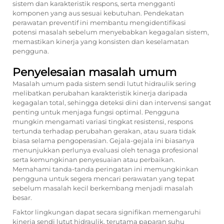
sistem dan karakteristik respons, serta mengganti
komponen yang aus sesuai kebutuhan. Pendekatan
perawatan preventif ini membantu mengidentifikasi
potensi masalah sebelum menyebabkan kegagalan sistem,
memastikan kinerja yang konsisten dan keselamatan
pengguna.
Penyelesaian masalah umum
Masalah umum pada sistem sendi lutut hidraulik sering
melibatkan perubahan karakteristik kinerja daripada
kegagalan total, sehingga deteksi dini dan intervensi sangat
penting untuk menjaga fungsi optimal. Pengguna
mungkin mengamati variasi tingkat resistensi, respons
tertunda terhadap perubahan gerakan, atau suara tidak
biasa selama pengoperasian. Gejala-gejala ini biasanya
menunjukkan perlunya evaluasi oleh tenaga profesional
serta kemungkinan penyesuaian atau perbaikan.
Memahami tanda-tanda peringatan ini memungkinkan
pengguna untuk segera mencari perawatan yang tepat
sebelum masalah kecil berkembang menjadi masalah
besar.
Faktor lingkungan dapat secara signifikan memengaruhi
kinerja sendi lutut hidraulik, terutama paparan suhu