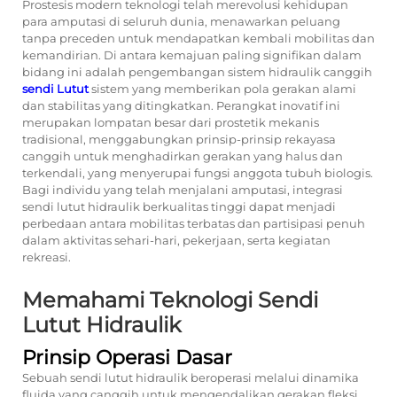
Prostesis modern
teknologi telah merevolusi kehidupan
para amputasi di seluruh dunia, menawarkan peluang
tanpa preceden untuk mendapatkan kembali mobilitas dan
kemandirian. Di antara kemajuan paling signifikan dalam
bidang ini adalah pengembangan sistem hidraulik canggih
sendi Lutut
sistem yang memberikan pola gerakan alami
dan stabilitas yang ditingkatkan. Perangkat inovatif ini
merupakan lompatan besar dari prostetik mekanis
tradisional, menggabungkan prinsip-prinsip rekayasa
canggih untuk menghadirkan gerakan yang halus dan
terkendali, yang menyerupai fungsi anggota tubuh biologis.
Bagi individu yang telah menjalani amputasi, integrasi
sendi lutut hidraulik berkualitas tinggi dapat menjadi
perbedaan antara mobilitas terbatas dan partisipasi penuh
dalam aktivitas sehari-hari, pekerjaan, serta kegiatan
rekreasi.
Memahami Teknologi Sendi
Lutut Hidraulik
Prinsip Operasi Dasar
Sebuah sendi lutut hidraulik beroperasi melalui dinamika
fluida yang canggih untuk mengendalikan gerakan fleksi