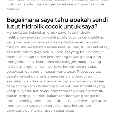
hidrolik dikonfigurasi dengan tepat sesuai tujuan aktivitas
mereka.
Bagaimana saya tahu apakah sendi
lutut hidrolik cocok untuk saya?
Menentukan kelayakan untuk sendi lutut hidrolik
melibatkan evaluasi oleh ahli prostetik yang berkualifikasi,
yang mempertimbangkan faktor-faktor seperti kondisi
tungkai sisa, kesehatan secara keseluruhan, tujuan aktivitas,
dan kebutuhan gaya hidup. Kandidat yang baik biasanya
memiliki kekuatan dan keseimbangan yang cukup untuk
mengendalikan sistem prostetik canggih, harapan yang
realistis mengenai hasilnya, serta komitmen terhadap
perawatan dan pemeliharaan yang tepat. Proses evaluasi
dapat mencakup analisis gaya berjalan, pengujian
kekuatan, dan diskusi mengenai tujuan fungsional. Pasien
dengan tingkat aktivitas tinggi, kebutuhan mobilitas yang
kompleks, atau ketidakpuasan terhadap kinerja prostetik
saat ini sering kali merupakan kandidat yang sangat baik
untuk teknologi sendi lutut hidrolik. Penilaian menyeluruh
memastikan kecocokan terbaik antara kebutuhan
pengguna dan kemampuan perangkat.