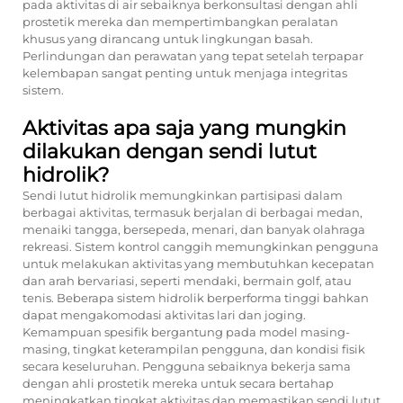
pada aktivitas di air sebaiknya berkonsultasi dengan ahli
prostetik mereka dan mempertimbangkan peralatan
khusus yang dirancang untuk lingkungan basah.
Perlindungan dan perawatan yang tepat setelah terpapar
kelembapan sangat penting untuk menjaga integritas
sistem.
Aktivitas apa saja yang mungkin
dilakukan dengan sendi lutut
hidrolik?
Sendi lutut hidrolik memungkinkan partisipasi dalam
berbagai aktivitas, termasuk berjalan di berbagai medan,
menaiki tangga, bersepeda, menari, dan banyak olahraga
rekreasi. Sistem kontrol canggih memungkinkan pengguna
untuk melakukan aktivitas yang membutuhkan kecepatan
dan arah bervariasi, seperti mendaki, bermain golf, atau
tenis. Beberapa sistem hidrolik berperforma tinggi bahkan
dapat mengakomodasi aktivitas lari dan joging.
Kemampuan spesifik bergantung pada model masing-
masing, tingkat keterampilan pengguna, dan kondisi fisik
secara keseluruhan. Pengguna sebaiknya bekerja sama
dengan ahli prostetik mereka untuk secara bertahap
meningkatkan tingkat aktivitas dan memastikan sendi lutut