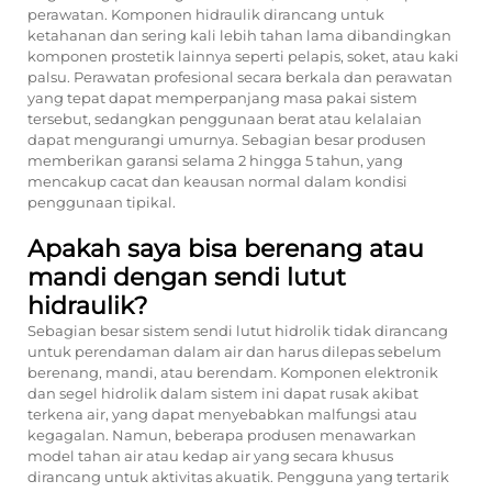
perawatan. Komponen hidraulik dirancang untuk
ketahanan dan sering kali lebih tahan lama dibandingkan
komponen prostetik lainnya seperti pelapis, soket, atau kaki
palsu. Perawatan profesional secara berkala dan perawatan
yang tepat dapat memperpanjang masa pakai sistem
tersebut, sedangkan penggunaan berat atau kelalaian
dapat mengurangi umurnya. Sebagian besar produsen
memberikan garansi selama 2 hingga 5 tahun, yang
mencakup cacat dan keausan normal dalam kondisi
penggunaan tipikal.
Apakah saya bisa berenang atau
mandi dengan sendi lutut
hidraulik?
Sebagian besar sistem sendi lutut hidrolik tidak dirancang
untuk perendaman dalam air dan harus dilepas sebelum
berenang, mandi, atau berendam. Komponen elektronik
dan segel hidrolik dalam sistem ini dapat rusak akibat
terkena air, yang dapat menyebabkan malfungsi atau
kegagalan. Namun, beberapa produsen menawarkan
model tahan air atau kedap air yang secara khusus
dirancang untuk aktivitas akuatik. Pengguna yang tertarik