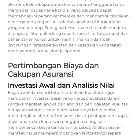
ekstrem, kelembapan, atau kontaminan. Pengguna harus
menyadari bagaimana kondisi yang berbeda dapat
memengaruhi perangkat mereka dan mengambil tindakan
pencegahan yang sesuai selama aktivitas di lingkungan
yang menantang. Sebagian besar sistem hidraulik modern
dilengkapi fitur pelindung seperti rumah tertutup rapat dan
bahan tahan korosi untuk meminimalkan dampak
lingkungan, tetapi perawatan dan kesadaran yang tepat
tetap penting untuk kinerja optimal.
Pertimbangan Biaya dan
Cakupan Asuransi
Investasi Awal dan Analisis Nilai
Biaya awal dari sendi lutut hidrolik berkualitas tinggi
merupakan investasi besar yang harus dievaluasi dalam
konteks manfaat jangka panjang dan peningkatan kualitas
hidup. Meskipun sistem hidrolik biasanya lebih mahal
dibandingkan alternatif mekanis dasar, peningkatan fungsi,
daya tahan, dan kepuasan pengguna sering kali
membenarkan biaya tambahan tersebut. Analisis biaya-
manfaat harus mempertimbangkan faktor-faktor seperti