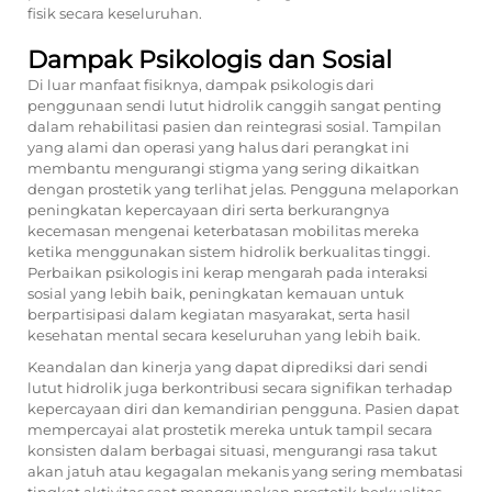
fisik secara keseluruhan.
Dampak Psikologis dan Sosial
Di luar manfaat fisiknya, dampak psikologis dari
penggunaan sendi lutut hidrolik canggih sangat penting
dalam rehabilitasi pasien dan reintegrasi sosial. Tampilan
yang alami dan operasi yang halus dari perangkat ini
membantu mengurangi stigma yang sering dikaitkan
dengan prostetik yang terlihat jelas. Pengguna melaporkan
peningkatan kepercayaan diri serta berkurangnya
kecemasan mengenai keterbatasan mobilitas mereka
ketika menggunakan sistem hidrolik berkualitas tinggi.
Perbaikan psikologis ini kerap mengarah pada interaksi
sosial yang lebih baik, peningkatan kemauan untuk
berpartisipasi dalam kegiatan masyarakat, serta hasil
kesehatan mental secara keseluruhan yang lebih baik.
Keandalan dan kinerja yang dapat diprediksi dari sendi
lutut hidrolik juga berkontribusi secara signifikan terhadap
kepercayaan diri dan kemandirian pengguna. Pasien dapat
mempercayai alat prostetik mereka untuk tampil secara
konsisten dalam berbagai situasi, mengurangi rasa takut
akan jatuh atau kegagalan mekanis yang sering membatasi