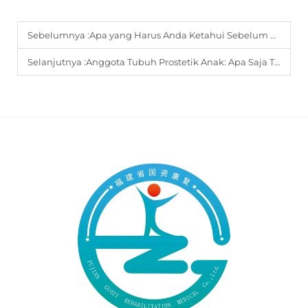
Sebelumnya :
Apa yang Harus Anda Ketahui Sebelum Memilih Komponen Ortotik?
Selanjutnya :
Anggota Tubuh Prostetik Anak: Apa Saja Tips Perawatan yang Membantu Memperpanjang Umur Pakai?