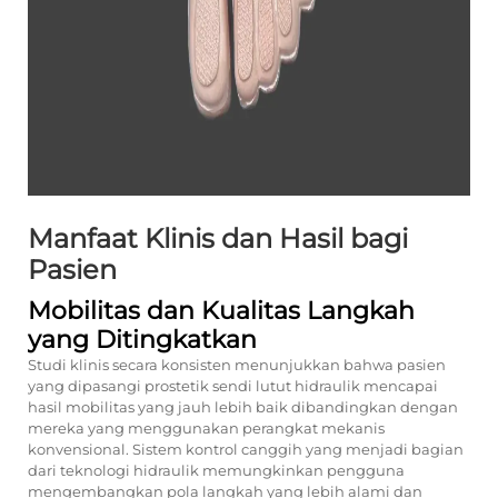
Manfaat Klinis dan Hasil bagi
Pasien
Mobilitas dan Kualitas Langkah
yang Ditingkatkan
Studi klinis secara konsisten menunjukkan bahwa pasien
yang dipasangi prostetik sendi lutut hidraulik mencapai
hasil mobilitas yang jauh lebih baik dibandingkan dengan
mereka yang menggunakan perangkat mekanis
konvensional. Sistem kontrol canggih yang menjadi bagian
dari teknologi hidraulik memungkinkan pengguna
mengembangkan pola langkah yang lebih alami dan