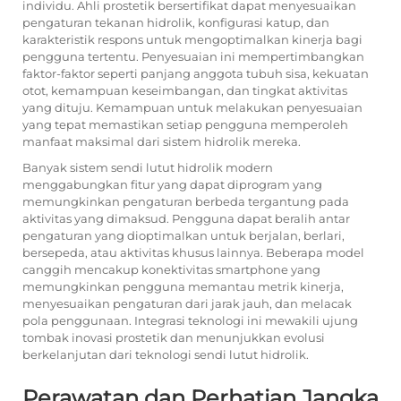
individu. Ahli prostetik bersertifikat dapat menyesuaikan
pengaturan tekanan hidrolik, konfigurasi katup, dan
karakteristik respons untuk mengoptimalkan kinerja bagi
pengguna tertentu. Penyesuaian ini mempertimbangkan
faktor-faktor seperti panjang anggota tubuh sisa, kekuatan
otot, kemampuan keseimbangan, dan tingkat aktivitas
yang dituju. Kemampuan untuk melakukan penyesuaian
yang tepat memastikan setiap pengguna memperoleh
manfaat maksimal dari sistem hidrolik mereka.
Banyak sistem sendi lutut hidrolik modern
menggabungkan fitur yang dapat diprogram yang
memungkinkan pengaturan berbeda tergantung pada
aktivitas yang dimaksud. Pengguna dapat beralih antar
pengaturan yang dioptimalkan untuk berjalan, berlari,
bersepeda, atau aktivitas khusus lainnya. Beberapa model
canggih mencakup konektivitas smartphone yang
memungkinkan pengguna memantau metrik kinerja,
menyesuaikan pengaturan dari jarak jauh, dan melacak
pola penggunaan. Integrasi teknologi ini mewakili ujung
tombak inovasi prostetik dan menunjukkan evolusi
berkelanjutan dari teknologi sendi lutut hidrolik.
Perawatan dan Perhatian Jangka