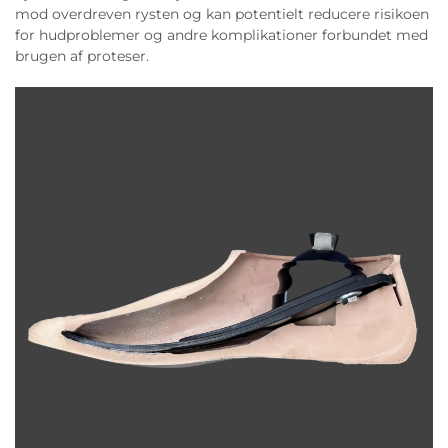
mod overdreven rysten og kan potentielt reducere risikoen
for hudproblemer og andre komplikationer forbundet med
brugen af proteser.