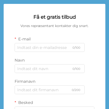
Få et gratis tilbud
Vores repræsentant kontakter dig snart.
E-mail
0/100
Navn
0/100
Firmanavn
0/200
Besked