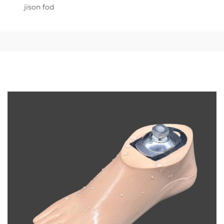
jison fod