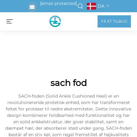
[email protected]
DA
FÅ ET TILBUD
sach fod
SACH-foden (Solid Ankle Cushioned Heel) er en
revolutionerende protetisk enhed, som har transformeret
feltet for proteser til nedre ekstremiteter. Dette innovative
design kombinerer holdbarhed med funktionalitet og har
en solid ankkelstruktur, der giver stabilitet, samt en
dæmpet hæl, der absorberer stød under gang. SACH-foden
består af en stiv køl, som regel fremstillet af højkvalitets