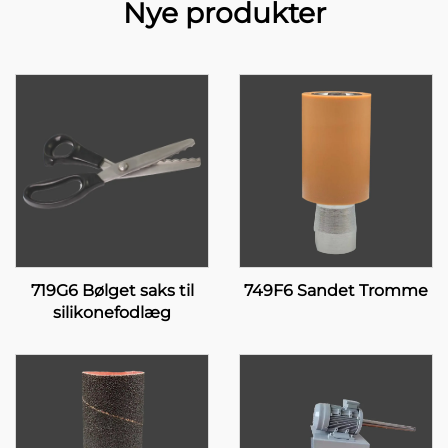
Nye produkter
719G6 Bølget saks til
749F6 Sandet Tromme
silikonefodlæg