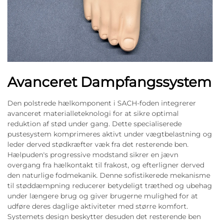
Avanceret Dampfangssystem
Den polstrede hælkomponent i SACH-foden integrerer
avanceret materialleteknologi for at sikre optimal
reduktion af stød under gang. Dette specialiserede
pustesystem komprimeres aktivt under vægtbelastning og
leder derved stødkræfter væk fra det resterende ben.
Hælpuden's progressive modstand sikrer en jævn
overgang fra hælkontakt til frakost, og efterligner derved
den naturlige fodmekanik. Denne sofistikerede mekanisme
til støddæmpning reducerer betydeligt træthed og ubehag
under længere brug og giver brugerne mulighed for at
udføre deres daglige aktiviteter med større komfort.
Systemets design beskytter desuden det resterende ben