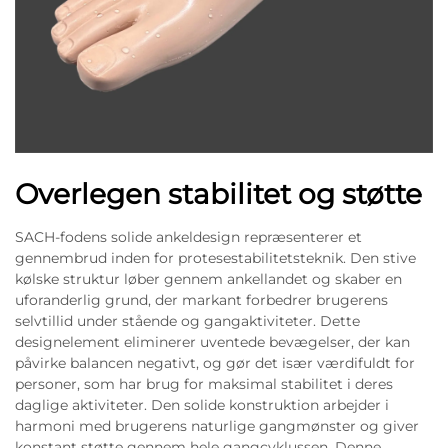
Overlegen stabilitet og støtte
SACH-fodens solide ankeldesign repræsenterer et
gennembrud inden for protesestabilitetsteknik. Den stive
kølske struktur løber gennem ankellandet og skaber en
uforanderlig grund, der markant forbedrer brugerens
selvtillid under stående og gangaktiviteter. Dette
designelement eliminerer uventede bevægelser, der kan
påvirke balancen negativt, og gør det især værdifuldt for
personer, som har brug for maksimal stabilitet i deres
daglige aktiviteter. Den solide konstruktion arbejder i
harmoni med brugerens naturlige gangmønster og giver
konstant støtte gennem hele gangcyklussen. Denne