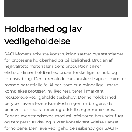
Holdbarhed og lav
vedligeholdelse
SACH-fodens robuste konstruktion sætter nye standarder
for protesens holdbarhed og pålidelighed. Brugen af
højkvalitets materialer i dens produktion sikrer
ekstraordinær holdbarhed under forskellige forhold og
intensiv brug. Den forenklede mekaniske design eliminerer
mange potentielle fejlkilder, som er almindelige i mere
komplekse proteser, hvilket resulterer i markant
reducerede vedligeholdelsesbehov. Denne holdbarhed
betyder lavere levetidsomkostninger for brugere, da
behovet for reparationer og udskiftninger minimeres.
Fodens modstandsevne mod miljøfaktorer, herunder fugt
og temperaturudsving, sikrer konsekvent ydelse uanset
forholdene. Den lave vedligeholdelsesbehov gør SACH-