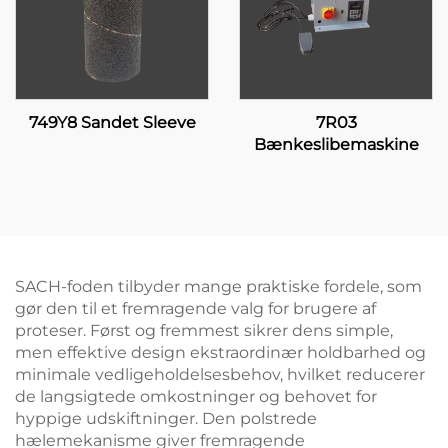
749Y8 Sandet Sleeve
7R03
Bænkeslibemaskine
SACH-foden tilbyder mange praktiske fordele, som
gør den til et fremragende valg for brugere af
proteser. Først og fremmest sikrer dens simple,
men effektive design ekstraordinær holdbarhed og
minimale vedligeholdelsesbehov, hvilket reducerer
de langsigtede omkostninger og behovet for
hyppige udskiftninger. Den polstrede
hælemekanisme giver fremragende