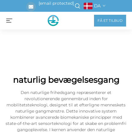
[email protected]
DA
FÅ ET TILBUD
naturlig bevægelsesgang
Den naturlige frihedsgang repræsenterer et
revolutionerende gennembrud inden for
mobilitetsteknologi, designet til at efterligne menneskets
naturlige gangmønstre. Dette innovative system
kombinerer avancerede biomekaniske principper med
state-of-the-art sensorteknologi for at skabe en problemfri
gangoplevelse. I kernen anvender den naturlige