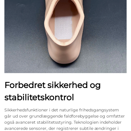
Forbedret sikkerhed og
stabilitetskontrol
Sikkerhedsfunktioner i det naturlige frihedsgangsystem
går ud over grundlæggende faldforebyggelse og omfatter
også avanceret stabilitetsstyring. Teknologien indeholder
avancerede sensorer, der registrerer subtile ændringer i