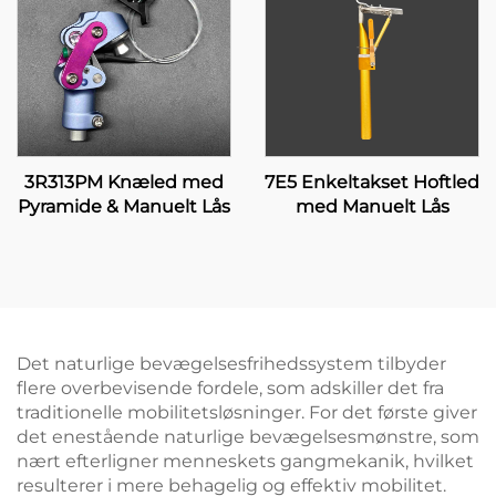
3R313PM Knæled med
7E5 Enkeltakset Hoftled
Pyramide & Manuelt Lås
med Manuelt Lås
Det naturlige bevægelsesfrihedssystem tilbyder
flere overbevisende fordele, som adskiller det fra
traditionelle mobilitetsløsninger. For det første giver
det enestående naturlige bevægelsesmønstre, som
nært efterligner menneskets gangmekanik, hvilket
resulterer i mere behagelig og effektiv mobilitet.