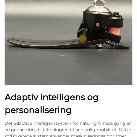
Adaptiv intelligens og
personalisering
Det adaptive intelligenssystem for naturlig friheds gang er
en gennembrud i teknologien til personlig mobilitet. Dette
sofistikerede system anvender maskinlæringsalgoritmer,