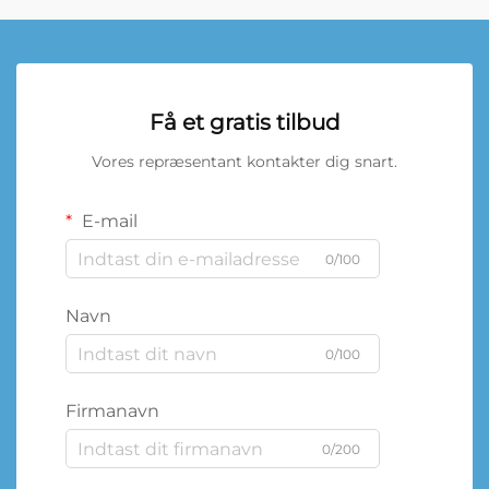
Få et gratis tilbud
Vores repræsentant kontakter dig snart.
E-mail
0/100
Navn
0/100
Firmanavn
0/200