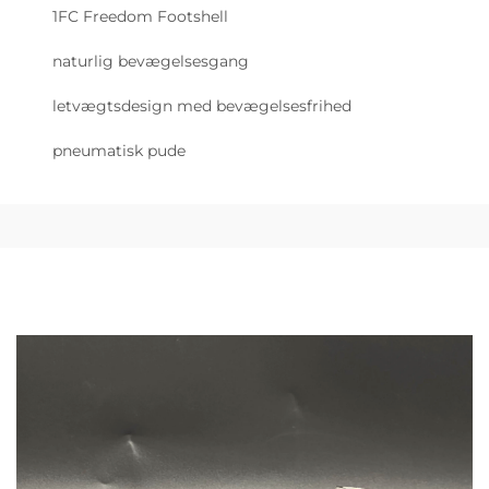
1FC Freedom Footshell
naturlig bevægelsesgang
letvægtsdesign med bevægelsesfrihed
pneumatisk pude