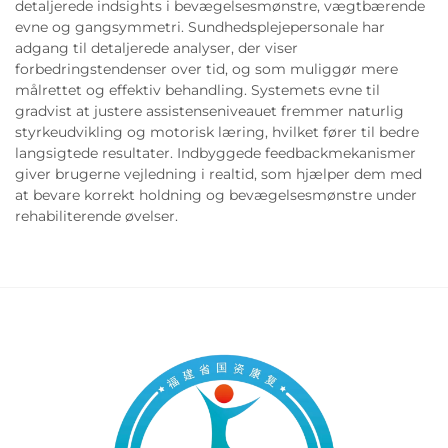
detaljerede indsights i bevægelsesmønstre, vægtbærende
evne og gangsymmetri. Sundhedsplejepersonale har
adgang til detaljerede analyser, der viser
forbedringstendenser over tid, og som muliggør mere
målrettet og effektiv behandling. Systemets evne til
gradvist at justere assistenseniveauet fremmer naturlig
styrkeudvikling og motorisk læring, hvilket fører til bedre
langsigtede resultater. Indbyggede feedbackmekanismer
giver brugerne vejledning i realtid, som hjælper dem med
at bevare korrekt holdning og bevægelsesmønstre under
rehabiliterende øvelser.