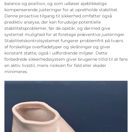
balance og position, og som udløser øjeblikkelige
kompenserende justeringer for at opretholde stabilitet.
Denne proactive tilgang til sikkerhed omfatter også
prediktiv analyse, der kan forudsige potentielle
stabilitetsproblemer, før de opstår, og dermed give
systemet mulighed for at foretage præventive justeringer.
Stabilitetskontrolsystemet fungerer problemfrit på tværs
af forskellige overfladetyper og skråninger og giver
konstant støtte, også i udfordrende miljøer. Dette
forbedrede sikkerhedssystem giver brugerne tillid til at føre
en aktiv livsstil, mens risikoen for fald eller skader
minimeres.