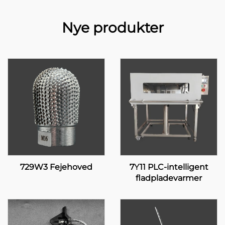
Nye produkter
729W3 Fejehoved
7Y11 PLC-intelligent
fladpladevarmer