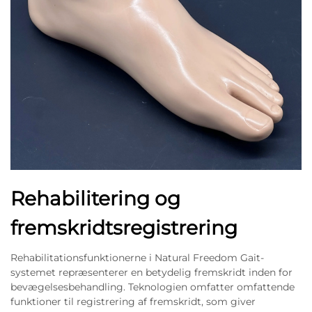
Rehabilitering og
fremskridtsregistrering
Rehabilitationsfunktionerne i Natural Freedom Gait-
systemet repræsenterer en betydelig fremskridt inden for
bevægelsesbehandling. Teknologien omfatter omfattende
funktioner til registrering af fremskridt, som giver